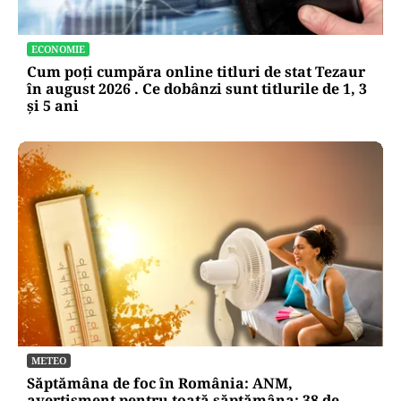
ECONOMIE
Cum poți cumpăra online titluri de stat Tezaur
în august 2026 . Ce dobânzi sunt titlurile de 1, 3
și 5 ani
METEO
Săptămâna de foc în România: ANM,
avertisment pentru toată săptămâna: 38 de