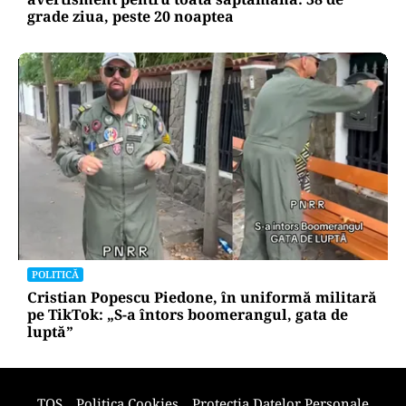
grade ziua, peste 20 noaptea
POLITICĂ
Cristian Popescu Piedone, în uniformă militară
pe TikTok: „S-a întors boomerangul, gata de
luptă”
TOS
Politica Cookies
Protecția Datelor Personale