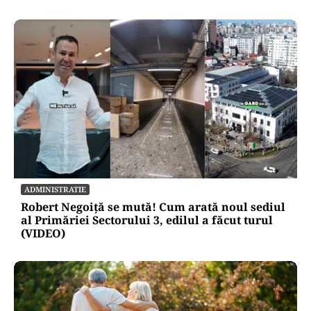
ADMINISTRATIE
Robert Negoiță se mută! Cum arată noul sediul
al Primăriei Sectorului 3, edilul a făcut turul
(VIDEO)