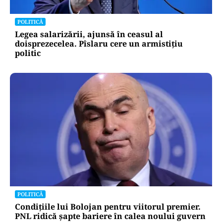
POLITICĂ
Legea salarizării, ajunsă în ceasul al
doisprezecelea. Pîslaru cere un armistițiu
politic
POLITICĂ
Condițiile lui Bolojan pentru viitorul premier.
PNL ridică șapte bariere în calea noului guvern