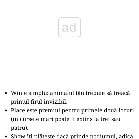
ad
Win e simplu: animalul tău trebuie să treacă
primul firul invizibil.
Place este premiul pentru primele două locuri
(în cursele mari poate fi extins la trei sau
patru).
Show îți plătește dacă prinde podiumul, adică