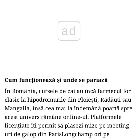
ad
Cum funcționează și unde se pariază
În România, cursele de cai au încă farmecul lor
clasic la hipodromurile din Ploiești, Rădăuți sau
Mangalia, însă cea mai la îndemână poartă spre
acest univers rămâne online-ul. Platformele
licențiate îți permit să plasezi mize pe meeting-
uri de galop din ParisLongchamp ori pe