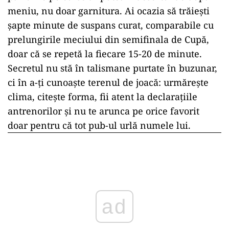
meniu, nu doar garnitura. Ai ocazia să trăiești
șapte minute de suspans curat, comparabile cu
prelungirile meciului din semifinala de Cupă,
doar că se repetă la fiecare 15-20 de minute.
Secretul nu stă în talismane purtate în buzunar,
ci în a-ți cunoaște terenul de joacă: urmărește
clima, citește forma, fii atent la declarațiile
antrenorilor și nu te arunca pe orice favorit
doar pentru că tot pub-ul urlă numele lui.
ad