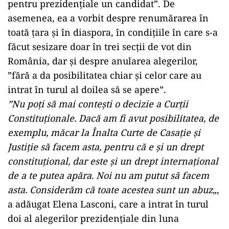
pentru prezidenţiale un candidat”. De
asemenea, ea a vorbit despre renumărarea în
toată ţara şi în diaspora, în condiţiile în care s-a
făcut sesizare doar în trei secţii de vot din
România, dar și despre anularea alegerilor,
”fără a da posibilitatea chiar şi celor care au
intrat în turul al doilea să se apere”.
”Nu poţi să mai conteşti o decizie a Curţii
Constituţionale. Dacă am fi avut posibilitatea, de
exemplu, măcar la Înalta Curte de Casaţie şi
Justiţie să facem asta, pentru că e şi un drept
constituţional, dar este şi un drept internaţional
de a te putea apăra. Noi nu am putut să facem
asta. Considerăm că toate acestea sunt un abuz
„,
a adăugat Elena Lasconi, care a intrat în turul
doi al alegerilor prezidențiale din luna