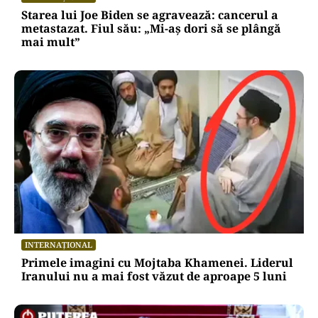
Starea lui Joe Biden se agravează: cancerul a
metastazat. Fiul său: „Mi-aș dori să se plângă
mai mult”
INTERNAȚIONAL
Primele imagini cu Mojtaba Khamenei. Liderul
Iranului nu a mai fost văzut de aproape 5 luni