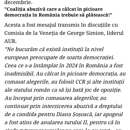
decembrie.
”Coaliţia abuzivă care a călcat în picioare
democraţia în România trebuie să plătească!”
Acesta a fost mesajul transmis în discuțiile cu
Comisia de la Veneția de George Simion, liderul
AUR.
”Ne bucurăm că există instituţii la nivel
european preocupate de soarta democraţiei.
Ceea ce s-a întâmplat în 2024 în România a fost
inadmisibil. Au călcat în picioare democraţia, au
comasat alegerile, au folosit CCR şi alte instituţii
ale statului român ca să îşi bată joc de opoziţie.
Au început prin comasarea alegerilor, au
continuat prin interzicerea abuzivă a dreptului
de a candida pentru Diana Şoşoacă, iar apogeul
a fost atins de anularea turului II, pentru că în