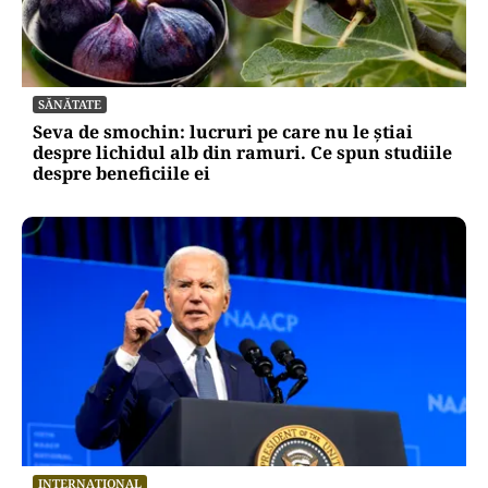
SĂNĂTATE
Seva de smochin: lucruri pe care nu le știai
despre lichidul alb din ramuri. Ce spun studiile
despre beneficiile ei
INTERNAȚIONAL