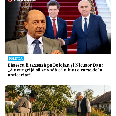
POLITICĂ
Băsescu îi taxează pe Bolojan și Nicușor Dan:
„A avut grijă să se vadă că a luat o carte de la
anticariat”