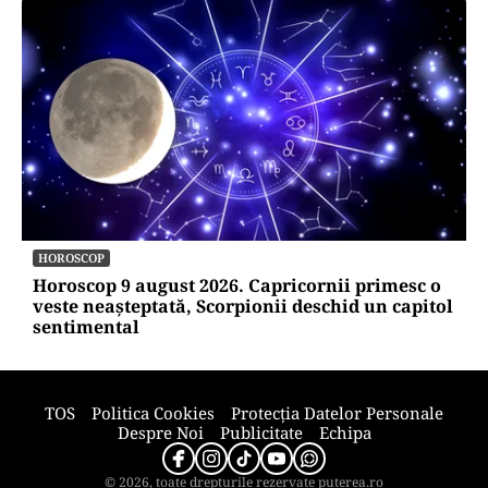
HOROSCOP
Horoscop 9 august 2026. Capricornii primesc o
veste neașteptată, Scorpionii deschid un capitol
sentimental
TOS
Politica Cookies
Protecția Datelor Personale
Despre Noi
Publicitate
Echipa
© 2026, toate drepturile rezervate puterea.ro