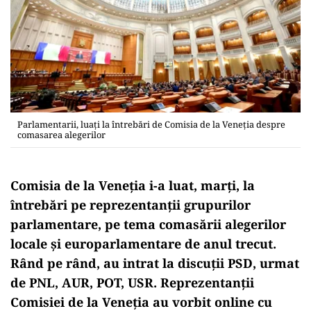
Parlamentarii, luați la întrebări de Comisia de la Veneția despre
comasarea alegerilor
Comisia de la Veneţia i-a luat, marţi, la
întrebări pe reprezentanţii grupurilor
parlamentare, pe tema comasării alegerilor
locale şi europarlamentare de anul trecut.
Rând pe rând, au intrat la discuţii PSD, urmat
de PNL, AUR, POT, USR. Reprezentanţii
Comisiei de la Veneţia au vorbit online cu