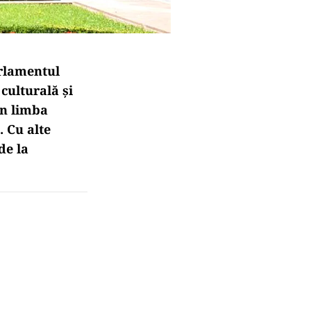
rlamentul
culturală și
în limba
. Cu alte
de la