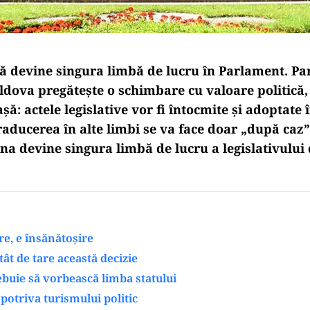
 devine singura limbă de lucru în Parlament. Pa
ldova pregătește o schimbare cu valoare politică, 
șă: actele legislative vor fi întocmite și adoptate 
aducerea în alte limbi se va face doar „după caz”
na devine singura limbă de lucru a legislativului 
e, e însănătoșire
tât de tare această decizie
rebuie să vorbească limba statului
mpotriva turismului politic