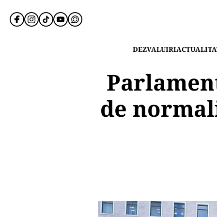
DEZVALUIRI
ACTUALITA
Parlament
de normal