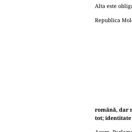
Alta este oblig
Republica Mold
română, dar n
tot; identitat