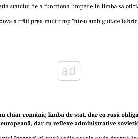
ația statului de a funcționa limpede în limba sa ofici
ova a trăit prea mult timp într-o ambiguitate fabric
ad
u chiar română; limbă de stat, dar cu rusă obliga
e europeană, dar cu reflexe administrative sovieti