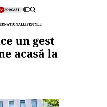
PODCAST
TERNAȚIONAL
LIFESTYLE
ce un gest
e acasă la