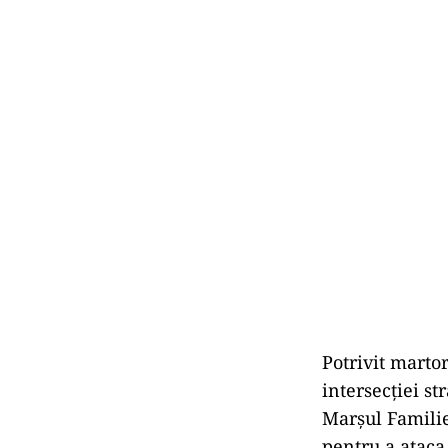
Potrivit marto
intersecției st
Marșul Familiei
pentru a ataca