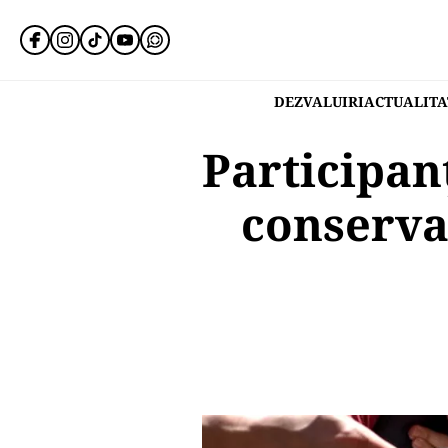
DEZVALUIRI
ACTUALITA
Participan
conservat