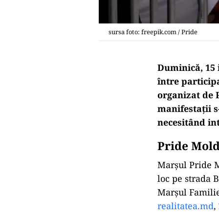
sursa foto: freepik.com / Pride
Duminică, 15 i
între particip
organizat de 
manifestații 
necesitând int
Pride Mold
Marșul Pride M
loc pe strada B
Marșul Familie
realitatea.md
,