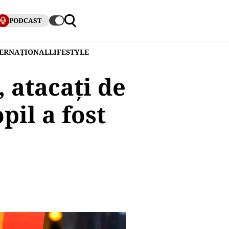
PODCAST
TERNAȚIONAL
LIFESTYLE
 atacați de
pil a fost