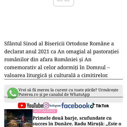
Sfântul Sinod al Bisericii Ortodoxe Române a
declarat anul 2021 ca An omagial al pastoraţiei
românilor din afara României şi An
comemorativ al celor adormiţi în Domnul –
valoarea liturgică şi culturală a cimitirelor.
Vrei să fii mereu la curent cu toate știrile? Urmărește
Puterea.ro și pe canalul de WhatsApp
ACTUALITATE
Primele două barje, scufundate cu
succes în Dunăre. Radu Miruță: „Este o