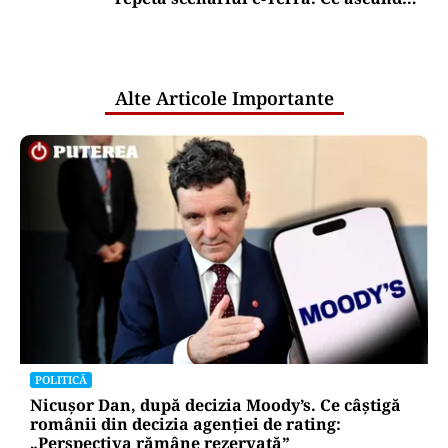
comunicările oficiale și cine răspunde
pentru mentenanța IT a instituțiilor
publice
Alte Articole Importante
POLITICĂ
Nicușor Dan, după decizia Moody’s. Ce câștigă
românii din decizia agenției de rating:
„Perspectiva rămâne rezervată”