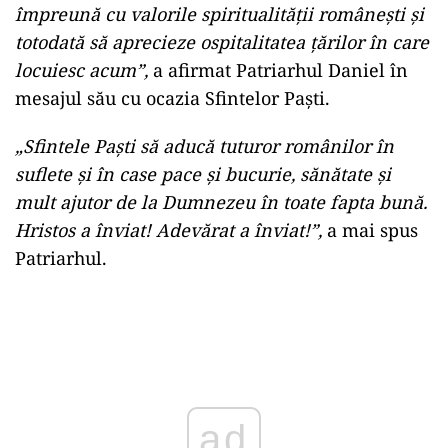
împreună cu valorile spiritualităţii româneşti şi
totodată să aprecieze ospitalitatea ţărilor în care
locuiesc acum”,
a afirmat Patriarhul Daniel în
mesajul său cu ocazia Sfintelor Paşti.
„Sfintele Paşti să aducă tuturor românilor în
suflete şi în case pace şi bucurie, sănătate şi
mult ajutor de la Dumnezeu în toate fapta bună.
Hristos a înviat! Adevărat a înviat!”,
a mai spus
Patriarhul.
Play