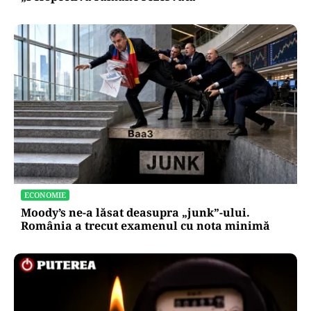
ECONOMIE
Moody’s ne-a lăsat deasupra „junk”-ului.
România a trecut examenul cu nota minimă