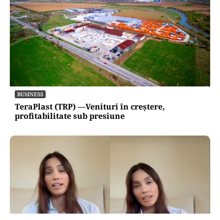
BUSINESS
TeraPlast (TRP) —Venituri în creștere,
profitabilitate sub presiune