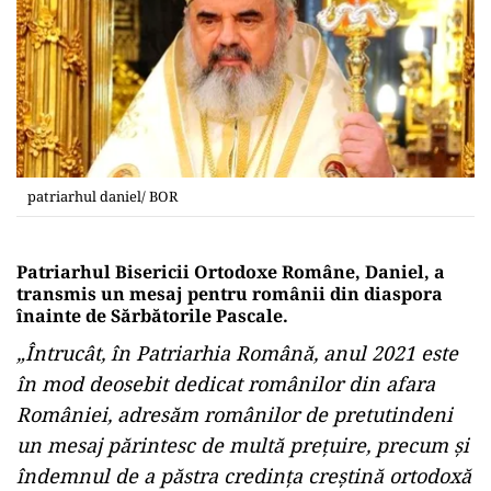
patriarhul daniel/ BOR
Patriarhul Bisericii Ortodoxe Române, Daniel, a
transmis un mesaj pentru românii din diaspora
înainte de Sărbătorile Pascale.
„Întrucât, în Patriarhia Română, anul 2021 este
în mod deosebit dedicat românilor din afara
României, adresăm românilor de pretutindeni
un mesaj părintesc de multă preţuire, precum şi
îndemnul de a păstra credinţa creştină ortodoxă