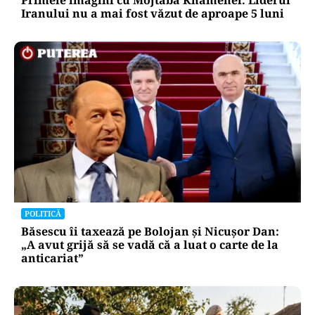
Iranului nu a mai fost văzut de aproape 5 luni
POLITICĂ
Băsescu îi taxează pe Bolojan și Nicușor Dan:
„A avut grijă să se vadă că a luat o carte de la
anticariat”