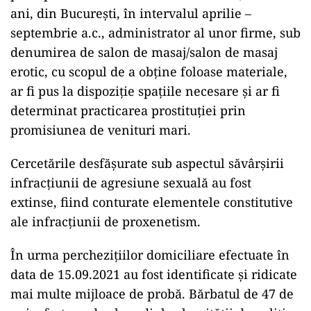
ani, din București, în intervalul aprilie –
septembrie a.c., administrator al unor firme, sub
denumirea de salon de masaj/salon de masaj
erotic, cu scopul de a obține foloase materiale,
ar fi pus la dispoziție spațiile necesare și ar fi
determinat practicarea prostituției prin
promisiunea de venituri mari.
Cercetările desfășurate sub aspectul săvârșirii
infracțiunii de agresiune sexuală au fost
extinse, fiind conturate elementele constitutive
ale infracțiunii de proxenetism.
În urma perchezițiilor domiciliare efectuate în
data de 15.09.2021 au fost identificate și ridicate
mai multe mijloace de probă. Bărbatul de 47 de