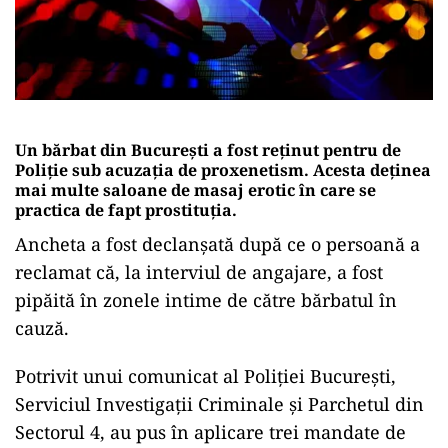
Un bărbat din București a fost reținut pentru de
Poliție sub acuzația de proxenetism. Acesta deținea
mai multe saloane de masaj erotic în care se
practica de fapt prostituția.
Ancheta a fost declanșată după ce o persoană a
reclamat că, la interviul de angajare, a fost
pipăită în zonele intime de către bărbatul în
cauză.
Potrivit unui comunicat al Poliției București,
Serviciul Investigații Criminale și Parchetul din
Sectorul 4, au pus în aplicare trei mandate de