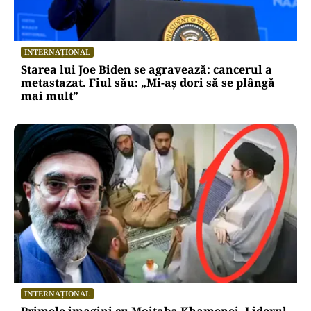
INTERNAȚIONAL
Starea lui Joe Biden se agravează: cancerul a
metastazat. Fiul său: „Mi-aș dori să se plângă
mai mult”
INTERNAȚIONAL
Primele imagini cu Mojtaba Khamenei. Liderul