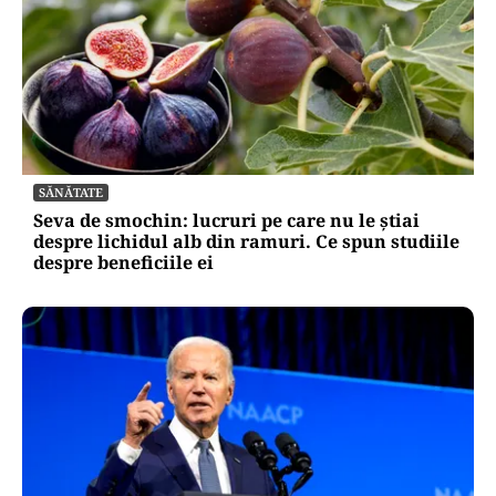
SĂNĂTATE
Seva de smochin: lucruri pe care nu le știai
despre lichidul alb din ramuri. Ce spun studiile
despre beneficiile ei