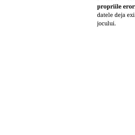
propriile eror
datele deja ex
jocului.