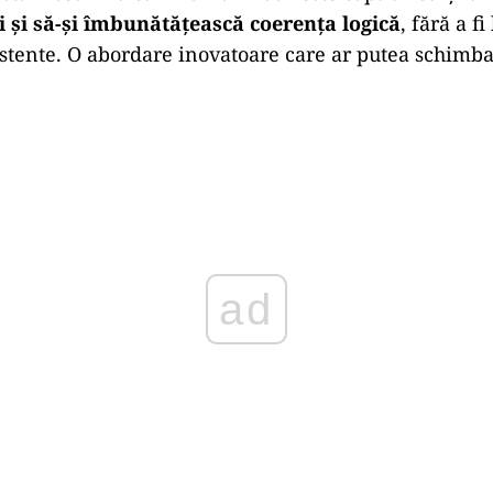
i și să-și îmbunătățească coerența logică
, fără a fi
istente. O abordare inovatoare care ar putea schimba
ad