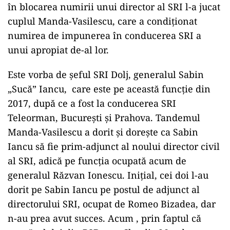
în blocarea numirii unui director al SRI l-a jucat
cuplul Manda-Vasilescu, care a condiționat
numirea de impunerea în conducerea SRI a
unui apropiat de-al lor.
Este vorba de șeful SRI Dolj, generalul Sabin
„Sucă” Iancu, care este pe această funcție din
2017, după ce a fost la conducerea SRI
Teleorman, București și Prahova. Tandemul
Manda-Vasilescu a dorit și dorește ca Sabin
Iancu să fie prim-adjunct al noului director civil
al SRI, adică pe funcția ocupată acum de
generalul Răzvan Ionescu. Inițial, cei doi l-au
dorit pe Sabin Iancu pe postul de adjunct al
directorului SRI, ocupat de Romeo Bizadea, dar
n-au prea avut succes. Acum , prin faptul că