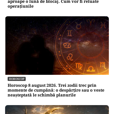
aproape o lună de blocaj. Cum vor fi reluate
operațiunile
HOROSCOP
Horoscop 8 august 2026. Trei zodii trec prin
momente de cumpănă: o despărțire sau o veste
neașteptată le schimbă planurile