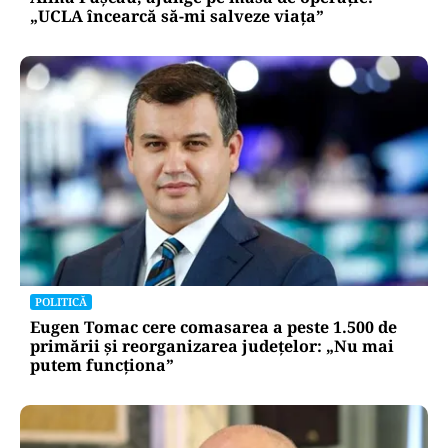
„UCLA încearcă să-mi salveze viața”
POLITICĂ
Eugen Tomac cere comasarea a peste 1.500 de
primării și reorganizarea județelor: „Nu mai
putem funcționa”