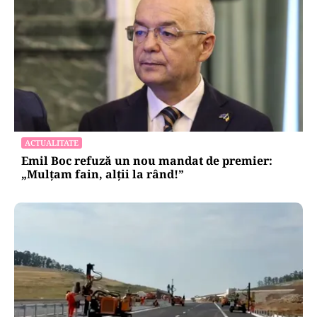
ACTUALITATE
Emil Boc refuză un nou mandat de premier:
„Mulțam fain, alții la rând!”