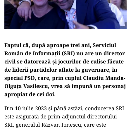
Faptul că, după aproape trei ani, Serviciul
Român de Informații (SRI) nu are un director
civil se datorează și jocurilor de culise făcute
de liderii partidelor aflate la guvernare, în
special PSD, care, prin cuplul Claudiu Manda-
Olguța Vasilescu, vrea să impună un personaj
apropiat de cei doi.
Din 10 iulie 2023 și până astăzi, conducerea SRI
este asigurată de prim-adjunctul directorului
SRI, generalul Răzvan Ionescu, care este