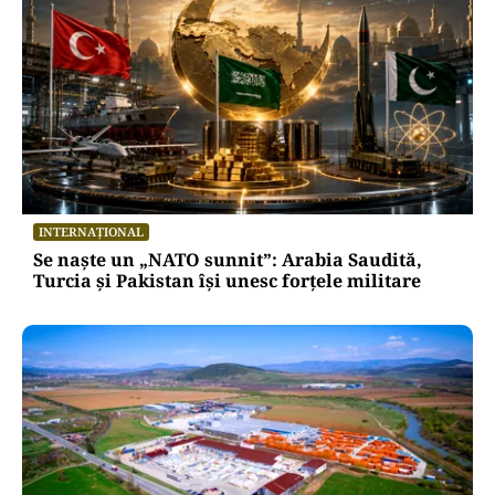
INTERNAȚIONAL
Se naște un „NATO sunnit”: Arabia Saudită,
Turcia și Pakistan își unesc forțele militare