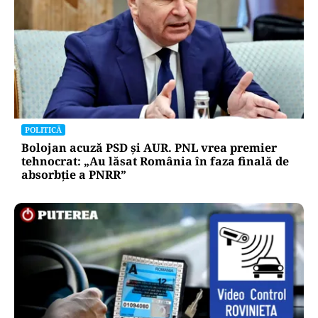
POLITICĂ
Bolojan acuză PSD și AUR. PNL vrea premier
tehnocrat: „Au lăsat România în faza finală de
absorbţie a PNRR”