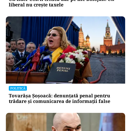
liberal nu crește taxele
POLITICĂ
Tovarășa Șoșoacă: denunțată penal pentru
trădare și comunicarea de informații false