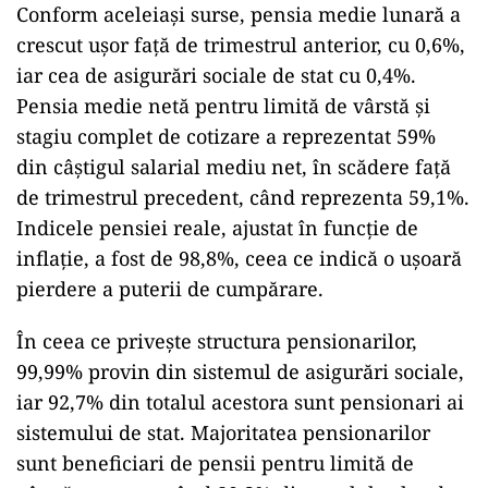
Conform aceleiaşi surse, pensia medie lunară a
crescut uşor faţă de trimestrul anterior, cu 0,6%,
iar cea de asigurări sociale de stat cu 0,4%.
Pensia medie netă pentru limită de vârstă şi
stagiu complet de cotizare a reprezentat 59%
din câştigul salarial mediu net, în scădere faţă
de trimestrul precedent, când reprezenta 59,1%.
Indicele pensiei reale, ajustat în funcţie de
inflaţie, a fost de 98,8%, ceea ce indică o uşoară
pierdere a puterii de cumpărare.
În ceea ce priveşte structura pensionarilor,
99,99% provin din sistemul de asigurări sociale,
iar 92,7% din totalul acestora sunt pensionari ai
sistemului de stat. Majoritatea pensionarilor
sunt beneficiari de pensii pentru limită de