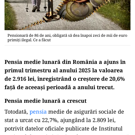
Pensionară de 86 de ani, obligată să dea înapoi zeci de mii de euro
primiţi ilegal. Ce a făcut
Pensia medie lunară din România a ajuns în
primul trimestru al anului 2025 la valoarea
de 2.916 lei, înregistrând o creştere de 20,6%
faţă de aceeaşi perioadă a anului trecut.
Pensia medie lunară a crescut
Totodată,
pensia
medie de asigurări sociale de
stat a urcat cu 22,7%, ajungând la 2.809 lei,
potrivit datelor oficiale publicate de Institutul