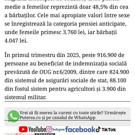
medie a femeilor reprezintă doar 48,5% din cea
a bărbaţilor. Cele mai apropiate valori între sexe
se înregistrează la categoria pensiei anticipate,
unde femeile primesc 3.760 lei, iar bărbaţii
4.047 lei.
În primul trimestru din 2025, peste 916.900 de
persoane au beneficiat de indemnizaţia socială
prevăzută de OUG nr.6/2009, dintre care 824.900
din sistemul de asigurări sociale de stat, 88.100
din fostul sistem pentru agricultori şi 3.900 din
sistemul militar.
Vrei să fii mereu la curent cu toate știrile? Urmărește
Puterea.ro și pe canalul de WhatsApp
SĂNĂTATE