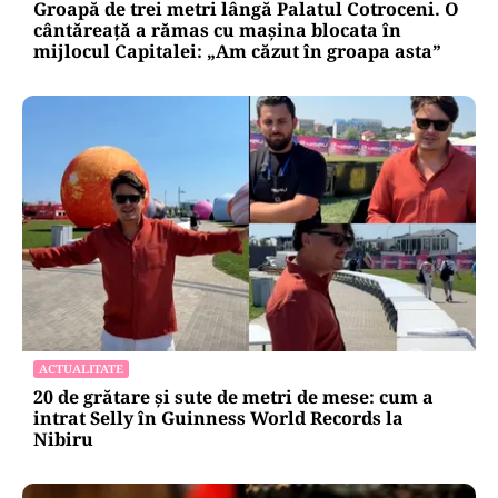
Groapă de trei metri lângă Palatul Cotroceni. O
cântăreață a rămas cu mașina blocata în
mijlocul Capitalei: „Am căzut în groapa asta”
ACTUALITATE
20 de grătare și sute de metri de mese: cum a
intrat Selly în Guinness World Records la
Nibiru