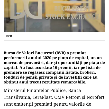
BVB
Bursa de Valori București (BVB) a premiat
performerii anului 2020 pe piața de capital, un an
marcat de provocări, dar și oportunități pe piața de
capital. Au fost acordate 16 premii, iar pe lista de
premiere se regăsesc companii listate, brokeri,
fonduri de pensii private și de investiții care au
obținut anul trecut rezultate remarcabile.
Ministerul Finanțelor Publice, Banca
Transilvania, TeraPlast, OMV Petrom și Norofert
sunt emitenții premiați pentru valorile de