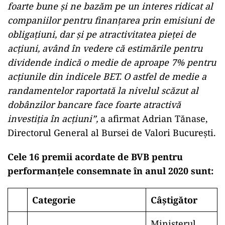
foarte bune și ne bazăm pe un interes ridicat al
companiilor pentru finanțarea prin emisiuni de
obligațiuni, dar și pe atractivitatea pieței de
acțiuni, având în vedere că estimările pentru
dividende indică o medie de aproape 7% pentru
acțiunile din indicele BET. O astfel de medie a
randamentelor raportată la nivelul scăzut al
dobânzilor bancare face foarte atractivă
investiția în acțiuni”,
a afirmat Adrian Tănase,
Directorul General al Bursei de Valori București.
Cele 16 premii acordate de BVB pentru
performanțele consemnate în anul 2020 sunt:
Categorie
Câștigător
Ministerul