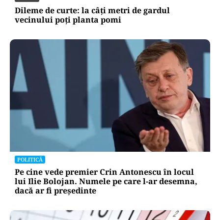
Dileme de curte: la câți metri de gardul
vecinului poți planta pomi
POLITICĂ
Pe cine vede premier Crin Antonescu în locul
lui Ilie Bolojan. Numele pe care l-ar desemna,
dacă ar fi președinte