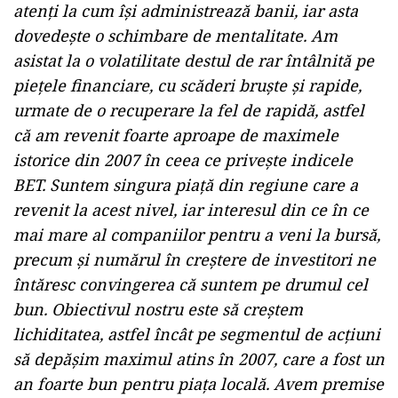
atenți la cum își administrează banii, iar asta
dovedește o schimbare de mentalitate. Am
asistat la o volatilitate destul de rar întâlnită pe
piețele financiare, cu scăderi bruște și rapide,
urmate de o recuperare la fel de rapidă, astfel
că am revenit foarte aproape de maximele
istorice din 2007 în ceea ce privește indicele
BET. Suntem singura piață din regiune care a
revenit la acest nivel, iar interesul din ce în ce
mai mare al companiilor pentru a veni la bursă,
precum și numărul în creștere de investitori ne
întăresc convingerea că suntem pe drumul cel
bun. Obiectivul nostru este să creștem
lichiditatea, astfel încât pe segmentul de acțiuni
să depășim maximul atins în 2007, care a fost un
an foarte bun pentru piața locală. Avem premise