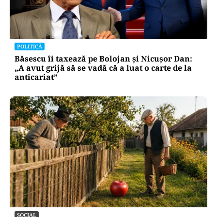
POLITICĂ
Băsescu îi taxează pe Bolojan și Nicușor Dan:
„A avut grijă să se vadă că a luat o carte de la
anticariat”
SOCIAL