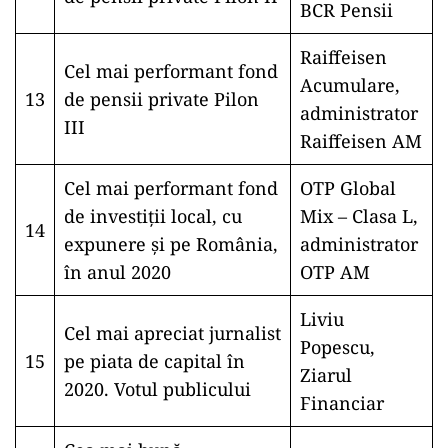
BCR Pensii
Raiffeisen
Cel mai performant fond
Acumulare,
13
de pensii private Pilon
administrator
III
Raiffeisen AM
Cel mai performant fond
OTP Global
de investiții local, cu
Mix – Clasa L,
14
expunere și pe România,
administrator
în anul 2020
OTP AM
Liviu
Cel mai apreciat jurnalist
Popescu,
15
pe piata de capital în
Ziarul
2020. Votul publicului
Financiar