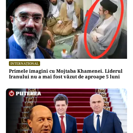
INTERNAȚIONAL
Primele imagini cu Mojtaba Khamenei. Liderul
Iranului nu a mai fost văzut de aproape 5 luni