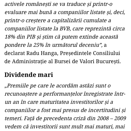
activele românești se va traduce și printr-o
evaluare mai bună a companiilor listate și, deci,
printr-o creștere a capitalizării cumulate a
companiilor listate la BVB, care reprezintă circa
18% din PIB și știm că putem extinde această
pondere la 25% în următorul deceniu”,
a
declarat Radu Hanga, Președintele Consiliului
de Administrație al Bursei de Valori București.
Dividende mari
„Premiile pe care le acordăm astăzi sunt o
recunoaștere a performanțelor înregistrate într-
un an în care maturitatea investitorilor și a
companiilor a fost mai presus de incertitudini și
temeri. Față de precedenta criză din 2008 – 2009
vedem că investitorii sunt mult mai maturi, mai