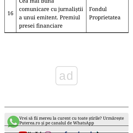
Cea mai bună
comunicare cu jurnaliștii
Fondul
16
a unui emitent. Premiul
Proprietatea
presei financiare
ad
Vrei să fii mereu la curent cu toate știrile? Urmărește
Puterea.ro și pe canalul de WhatsApp