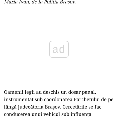
Maria Ivan, de la Poliţia Braşov.
Play
Oamenii legii au deschis un dosar penal,
instrumentat sub coordonarea Parchetului de pe
lângă Judecătoria Braşov. Cercetările se fac
conducerea unui vehicul sub influenţa