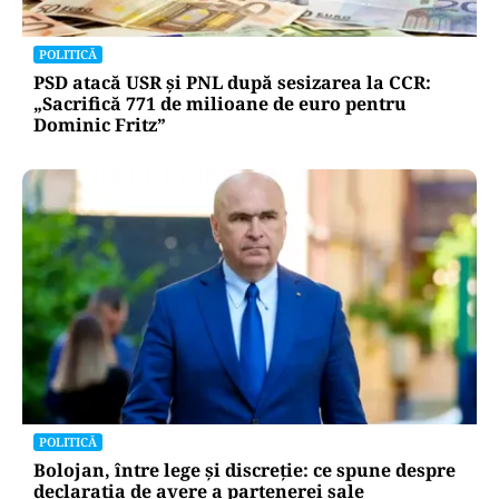
POLITICĂ
PSD atacă USR și PNL după sesizarea la CCR:
„Sacrifică 771 de milioane de euro pentru
Dominic Fritz”
POLITICĂ
Bolojan, între lege și discreție: ce spune despre
declarația de avere a partenerei sale