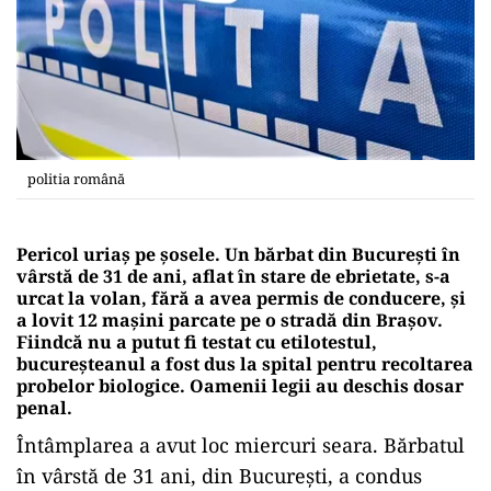
politia română
Pericol uriaș pe șosele. Un bărbat din București în
vârstă de 31 de ani, aflat în stare de ebrietate, s-a
urcat la volan, fără a avea permis de conducere, și
a lovit 12 mașini parcate pe o stradă din Brașov.
Fiindcă nu a putut fi testat cu etilotestul,
bucureșteanul a fost dus la spital pentru recoltarea
probelor biologice. Oamenii legii au deschis dosar
penal.
Întâmplarea a avut loc miercuri seara. Bărbatul
în vârstă de 31 ani, din Bucureşti, a condus