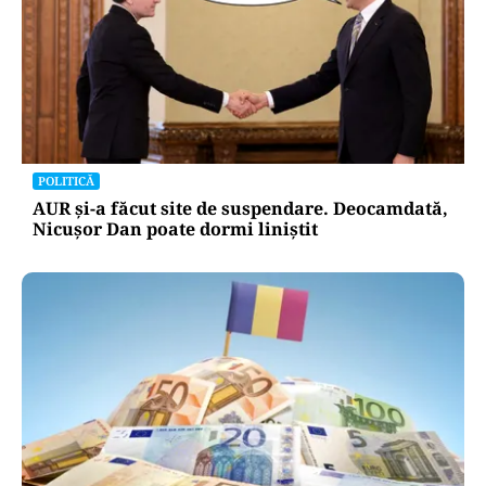
POLITICĂ
AUR și-a făcut site de suspendare. Deocamdată,
Nicușor Dan poate dormi liniștit