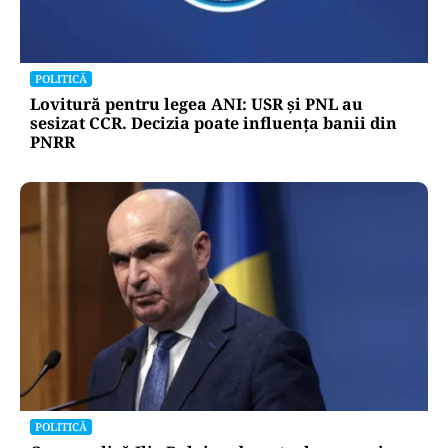
POLITICĂ
Lovitură pentru legea ANI: USR și PNL au
sesizat CCR. Decizia poate influența banii din
PNRR
POLITICĂ