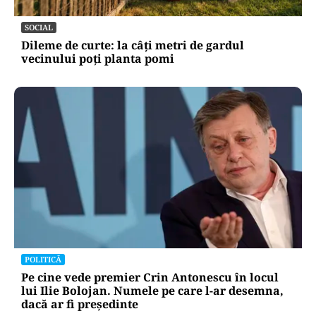
SOCIAL
Dileme de curte: la câți metri de gardul
vecinului poți planta pomi
POLITICĂ
Pe cine vede premier Crin Antonescu în locul
lui Ilie Bolojan. Numele pe care l-ar desemna,
dacă ar fi președinte