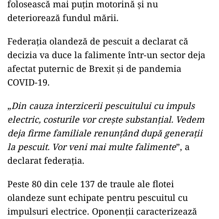
folosească mai puţin motorină şi nu
deteriorează fundul mării.
Federaţia olandeză de pescuit a declarat că
decizia va duce la falimente într-un sector deja
afectat puternic de Brexit şi de pandemia
COVID-19.
„
Din cauza interzicerii pescuitului cu impuls
electric, costurile vor creşte substanţial. Vedem
deja firme familiale renunţând după generaţii
la pescuit. Vor veni mai multe falimente
”, a
declarat federaţia.
Peste 80 din cele 137 de traule ale flotei
olandeze sunt echipate pentru pescuitul cu
impulsuri electrice. Oponenţii caracterizează