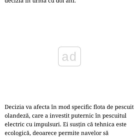
decizia în urmă cu doi ani.
Play
Decizia va afecta în mod specific flota de pescuit
olandeză, care a investit puternic în pescuitul
electric cu impulsuri. Ei susţin că tehnica este
ecologică, deoarece permite navelor să