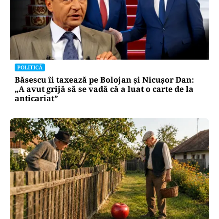
POLITICĂ
Băsescu îi taxează pe Bolojan și Nicușor Dan:
„A avut grijă să se vadă că a luat o carte de la
anticariat”