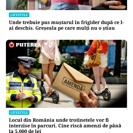
LIFESTYLE
Unde trebuie pus muștarul în frigider după ce l-
ai deschis. Greșeala pe care mulți nu o știau
LIFESTYLE
Locul din România unde trotinetele vor fi
interzise în parcuri. Cine riscă amenzi de până
la 5.000 de lei