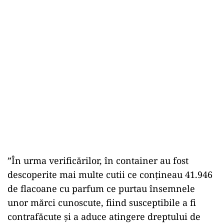
”În urma verificărilor, în container au fost
descoperite mai multe cutii ce conţineau 41.946
de flacoane cu parfum ce purtau însemnele
unor mărci cunoscute, fiind susceptibile a fi
contrafăcute şi a aduce atingere dreptului de