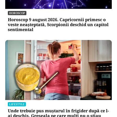
HOROSCOP
Horoscop 9 august 2026. Capricornii primesc o
veste neașteptată, Scorpionii deschid un capitol
sentimental
LIFESTYLE
Unde trebuie pus muștarul în frigider după ce l-
ai deschis. Greșeala pe care mulți nu o știau