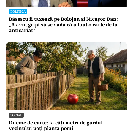
POLITICĂ
Băsescu îi taxează pe Bolojan și Nicușor Dan:
„A avut grijă să se vadă că a luat o carte de la
anticariat”
SOCIAL
Dileme de curte: la câți metri de gardul
vecinului poți planta pomi