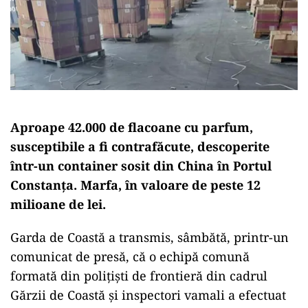
Aproape 42.000 de flacoane cu parfum,
susceptibile a fi contrafăcute, descoperite
într-un container sosit din China în Portul
Constanţa. Marfa, în valoare de peste 12
milioane de lei.
Garda de Coastă a transmis, sâmbătă, printr-un
comunicat de presă, că o echipă comună
formată din poliţişti de frontieră din cadrul
Gărzii de Coastă şi inspectori vamali a efectuat