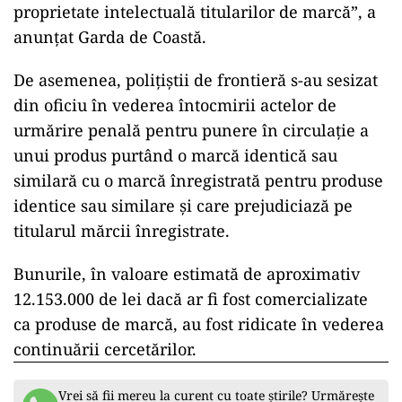
proprietate intelectuală titularilor de marcă”, a
anunţat Garda de Coastă.
De asemenea, poliţiştii de frontieră s-au sesizat
din oficiu în vederea întocmirii actelor de
urmărire penală pentru punere în circulaţie a
unui produs purtând o marcă identică sau
similară cu o marcă înregistrată pentru produse
identice sau similare şi care prejudiciază pe
titularul mărcii înregistrate.
Bunurile, în valoare estimată de aproximativ
12.153.000 de lei dacă ar fi fost comercializate
ca produse de marcă, au fost ridicate în vederea
continuării cercetărilor.
Vrei să fii mereu la curent cu toate știrile? Urmărește