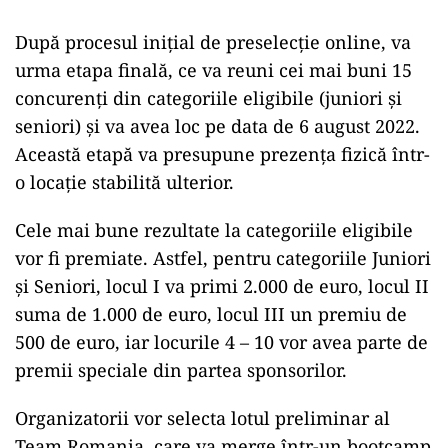
După procesul iniţial de preselecţie online, va
urma etapa finală, ce va reuni cei mai buni 15
concurenţi din categoriile eligibile (juniori şi
seniori) şi va avea loc pe data de 6 august 2022.
Această etapă va presupune prezenţa fizică într-
o locaţie stabilită ulterior.
Cele mai bune rezultate la categoriile eligibile
vor fi premiate. Astfel, pentru categoriile Juniori
şi Seniori, locul I va primi 2.000 de euro, locul II
suma de 1.000 de euro, locul III un premiu de
500 de euro, iar locurile 4 – 10 vor avea parte de
premii speciale din partea sponsorilor.
Organizatorii vor selecta lotul preliminar al
Team Romania, care va merge într-un bootcamp