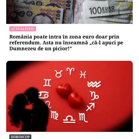
ACTUALITATE
România poate intra în zona euro doar prin
referendum. Asta nu înseamnă „că-l apuci pe
Dumnezeu de un picior!”
HOROSCOP