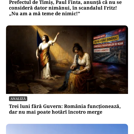
Prefectul de Timiș, Paul Finta, anunță că nu se
consideră dator nimănui, în scandalul Fritz!
„Nu am a mă teme de nimic!”
ANALIZĂ
Trei luni fără Guvern: România funcționează,
dar nu mai poate hotărî încotro merge