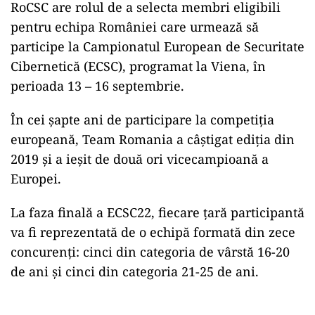
RoCSC are rolul de a selecta membri eligibili
pentru echipa României care urmează să
participe la Campionatul European de Securitate
Cibernetică (ECSC), programat la Viena, în
perioada 13 – 16 septembrie.
În cei şapte ani de participare la competiţia
europeană, Team Romania a câştigat ediţia din
2019 şi a ieşit de două ori vicecampioană a
Europei.
La faza finală a ECSC22, fiecare ţară participantă
va fi reprezentată de o echipă formată din zece
concurenţi: cinci din categoria de vârstă 16-20
de ani şi cinci din categoria 21-25 de ani.