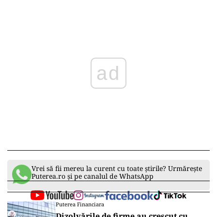
ad
Vrei să fii mereu la curent cu toate știrile? Urmărește
Puterea.ro și pe canalul de WhatsApp
Puterea Financiara
Dizolvările de firme au crescut cu