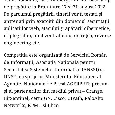
de pregătire la Bran între 17 şi 21 august 2022.
Pe parcursul pregătirii, tinerii vor fi testaţi şi
antrenaţi prin exerciţii din domeniul securităţii
aplicaţiilor web, atacului şi apărării cibernetice,
criptografiei, analizei traficului de reţea, reverse
engineering etc.
Competiţia este organizată de Serviciul Român
de Informaţii, Asociaţia Naţională pentru
Securitatea Sistemelor Informatice (ANSSI) şi
DNSC, cu sprijinul Ministerului Educaţiei, al
Agenţiei Naţionale de Presă AGERPRES precum
şi al partenerilor din mediul privat – Orange,
BitSentinel, certSIGN, Cisco, UIPath, PaloAlto
Networks, KPMG şi Clico.