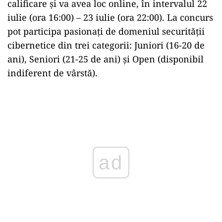
calificare şi va avea loc online, în intervalul 22
iulie (ora 16:00) – 23 iulie (ora 22:00). La concurs
pot participa pasionaţi de domeniul securităţii
cibernetice din trei categorii: Juniori (16-20 de
ani), Seniori (21-25 de ani) şi Open (disponibil
indiferent de vârstă).
Play