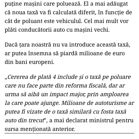
puține mașini care poluează. El a mai adăugat
că noua taxă va fi calculată diferit, în funcție de
cât de poluant este vehiculul. Cel mai mult vor
plăti conducătorii auto cu mașini vechi.
Dacă țara noastră nu va introduce această taxă,
ar putea însemna să piardă milioane de euro
din bani europeni.
„
Cererea de plată 4 include și o taxă pe poluare
care nu face parte din reforma fiscală, dar ar
urma să aibă un impact major, prin amploarea
la care poate ajunge. Milioane de autoturisme ar
putea fi vizate de o taxă similară cu fosta taxă
auto din trecut
”, a mai declarat ministrul pentru
sursa menționată anterior.