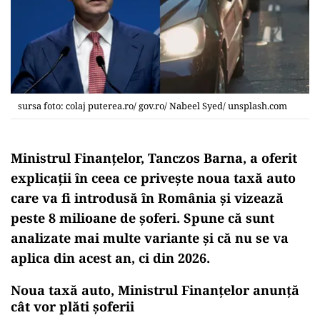
sursa foto: colaj puterea.ro/ gov.ro/ Nabeel Syed/ unsplash.com
Ministrul Finanțelor, Tanczos Barna, a oferit
explicații în ceea ce privește noua taxă auto
care va fi introdusă în România și vizează
peste 8 milioane de șoferi. Spune că sunt
analizate mai multe variante și că nu se va
aplica din acest an, ci din 2026.
Noua taxă auto, Ministrul Finanțelor anunță
cât vor plăti șoferii