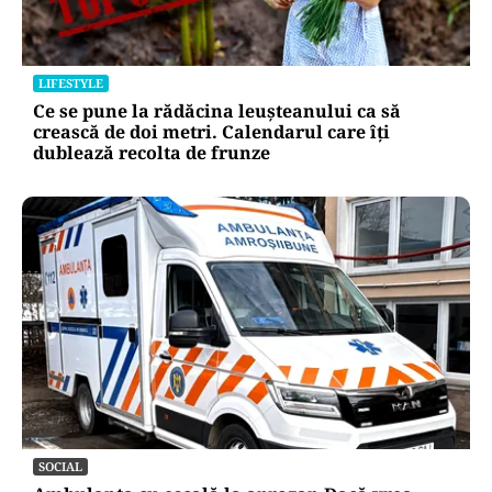
LIFESTYLE
Ce se pune la rădăcina leușteanului ca să
crească de doi metri. Calendarul care îți
dublează recolta de frunze
SOCIAL