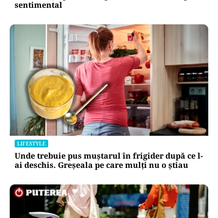
sentimental
LIFESTYLE
Unde trebuie pus muștarul în frigider după ce l-
ai deschis. Greșeala pe care mulți nu o știau