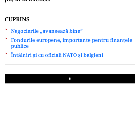
CUPRINS
Negocierile „avansează bine”
Fondurile europene, importante pentru finanțele
publice
Întâlniri și cu oficiali NATO și belgieni
Play