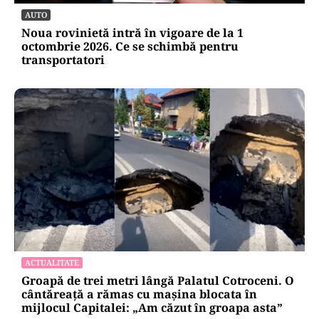
AUTO
Noua rovinietă intră în vigoare de la 1
octombrie 2026. Ce se schimbă pentru
transportatori
ACTUALITATE
Groapă de trei metri lângă Palatul Cotroceni. O
cântăreață a rămas cu mașina blocata în
mijlocul Capitalei: „Am căzut în groapa asta”