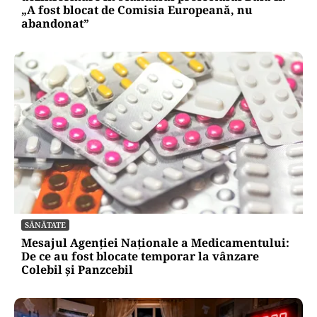
„A fost blocat de Comisia Europeană, nu
abandonat”
SĂNĂTATE
Mesajul Agenției Naționale a Medicamentului:
De ce au fost blocate temporar la vânzare
Colebil și Panzcebil