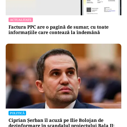
ACTUALITATE
Factura PPC are o pagină de sumar, cu toate
informațiile care contează la îndemână
POLITICĂ
Ciprian Șerban îl acuză pe Ilie Bolojan de
dezinformare în scandalul proiectului Bala II: