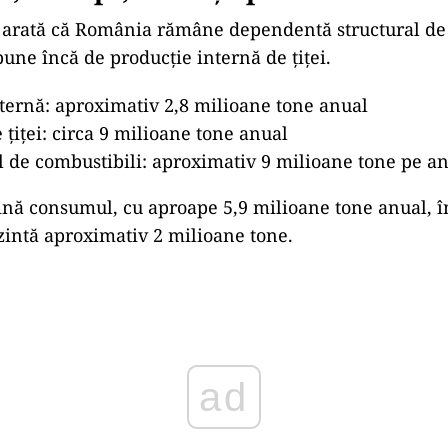
e arată că România rămâne dependentă structural de
pune încă de producție internă de țiței.
ternă: aproximativ 2,8 milioane tone anual
 țiței: circa 9 milioane tone anual
 de combustibili: aproximativ 9 milioane tone pe a
nă consumul, cu aproape 5,9 milioane tone anual, î
intă aproximativ 2 milioane tone.
ad