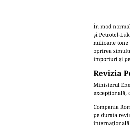
În mod normal,
și Petrotel-Luk
milioane tone 
oprirea simult
importuri și pe
Revizia P
Ministerul Ene
excepțională, 
Compania Rompe
pe durata reviz
internațională