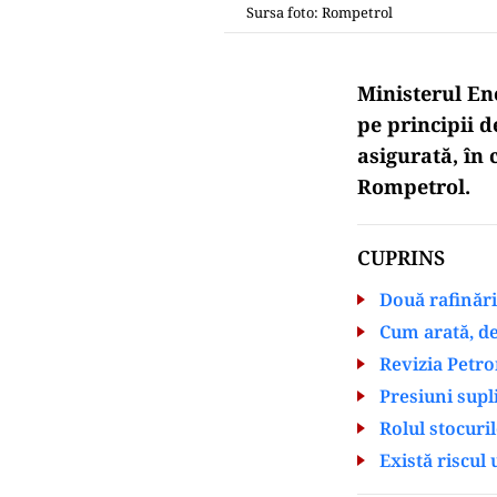
Sursa foto: Rompetrol
Ministerul En
pe principii 
asigurată, în 
Rompetrol.
CUPRINS
Două rafinări
Cum arată, de
Revizia Petro
Presiuni supl
Rolul stocuril
Există riscul 