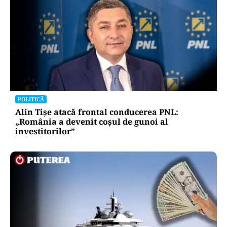
POLITICĂ
Alin Tișe atacă frontal conducerea PNL:
„România a devenit coșul de gunoi al
investitorilor”