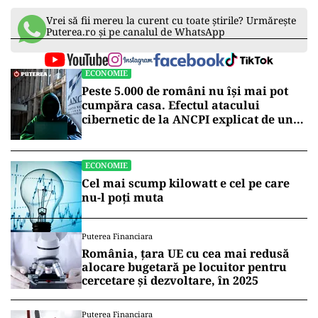
Vrei să fii mereu la curent cu toate știrile? Urmărește
Puterea.ro și pe canalul de WhatsApp
ECONOMIE
Peste 5.000 de români nu își mai pot
cumpăra casa. Efectul atacului
cibernetic de la ANCPI explicat de un
broker
ECONOMIE
Cel mai scump kilowatt e cel pe care
nu-l poți muta
Puterea Financiara
România, țara UE cu cea mai redusă
alocare bugetară pe locuitor pentru
cercetare și dezvoltare, în 2025
Puterea Financiara