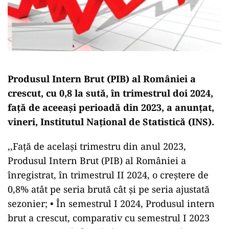
Produsul Intern Brut (PIB) al României a
crescut, cu 0,8 la sută, în trimestrul doi 2024,
față de aceeași perioadă din 2023, a anunțat,
vineri, Institutul Național de Statistică (INS).
,,Faţă de acelaşi trimestru din anul 2023,
Produsul Intern Brut (PIB) al României a
înregistrat, în trimestrul II 2024, o creştere de
0,8% atât pe seria brută cât şi pe seria ajustată
sezonier; • În semestrul I 2024, Produsul intern
brut a crescut, comparativ cu semestrul I 2023