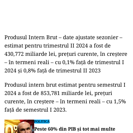
Produsul Intern Brut – date ajustate sezonier –
estimat pentru trimestrul II 2024 a fost de
430,772 miliarde lei, preţuri curente, în creştere
– în termeni reali – cu 0,1% faţă de trimestrul I
2024 şi 0,8% faţă de trimestrul II 2023
Produsul intern brut estimat pentru semestrul I
2024 a fost de 853,781 miliarde lei, preţuri
curente, în creştere – în termeni reali – cu 1,5%
faţă de semestrul I 2023.
POLITICĂ
Peste 60% din PIB și tot mai multe