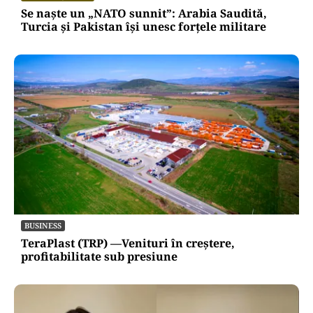
Se naște un „NATO sunnit”: Arabia Saudită,
Turcia și Pakistan își unesc forțele militare
BUSINESS
TeraPlast (TRP) —Venituri în creștere,
profitabilitate sub presiune