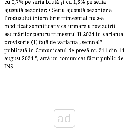
cu 0,7% pe seria brută și cu 1,5% pe seria
ajustată sezonier; • Seria ajustată sezonier a
Produsului intern brut trimestrial nu s-a
modificat semnificativ ca urmare a revizuirii
estimărilor pentru trimestrul II 2024 în varianta
provizorie (1) faţă de varianta „semnal”
publicată în Comunicatul de presă nr. 211 din 14
august 2024.”, artă un comunicat făcut public de
INS.
Play