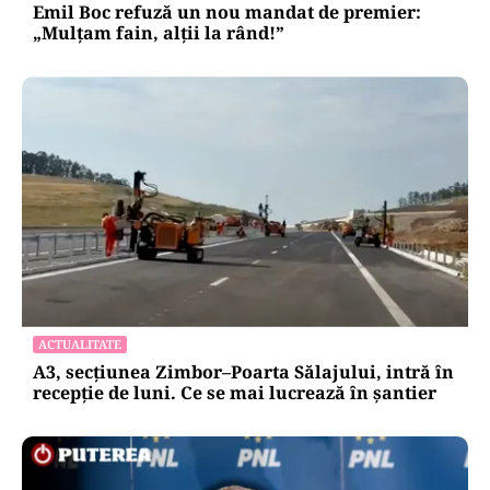
Emil Boc refuză un nou mandat de premier:
„Mulțam fain, alții la rând!”
ACTUALITATE
A3, secțiunea Zimbor–Poarta Sălajului, intră în
recepție de luni. Ce se mai lucrează în șantier