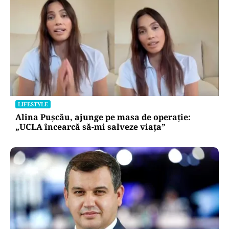
LIFESTYLE
Alina Pușcău, ajunge pe masa de operație:
„UCLA încearcă să-mi salveze viața”