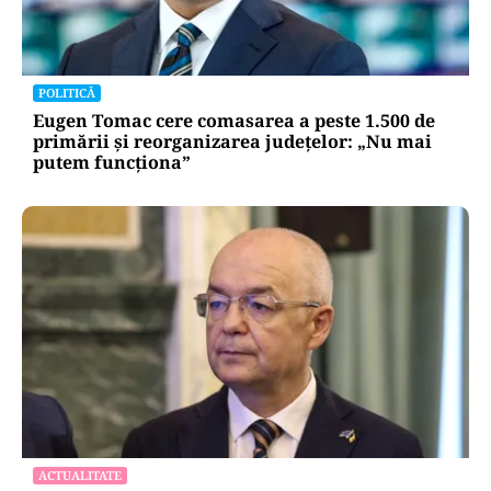
POLITICĂ
Eugen Tomac cere comasarea a peste 1.500 de
primării și reorganizarea județelor: „Nu mai
putem funcționa”
ACTUALITATE