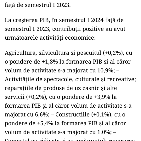
faţă de semestrul I 2023.
La creşterea PIB, în semestrul I 2024 faţă de
semestrul I 2023, contribuții pozitive au avut
următoarele activități economice:
Agricultura, silvicultura şi pescuitul (+0,2%), cu
o pondere de +1,8% la formarea PIB şi al căror
volum de activitate s-a majorat cu 10,9%; –
Activitățile de spectacole, culturale și recreative;
reparațiile de produse de uz casnic și alte
servicii (+0,2%), cu o pondere de +3,9% la
formarea PIB şi al căror volum de activitate s-a
majorat cu 6,6%; – Construcţiile (+0,1%), cu o
pondere de +5,4% la formarea PIB şi al căror
volum de activitate s-a majorat cu 1,0%; –
Comerţul cu ridicata și cu amănuntul; repararea