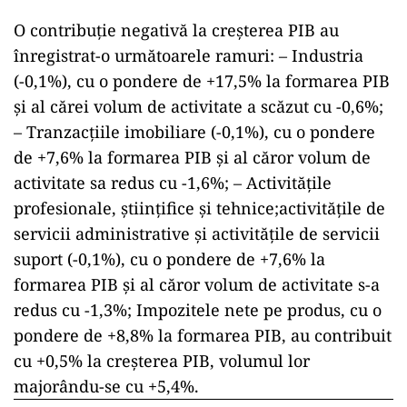
O contribuţie negativă la creșterea PIB au
înregistrat-o următoarele ramuri: – Industria
(-0,1%), cu o pondere de +17,5% la formarea PIB
şi al cărei volum de activitate a scăzut cu -0,6%;
– Tranzacţiile imobiliare (-0,1%), cu o pondere
de +7,6% la formarea PIB şi al căror volum de
activitate sa redus cu -1,6%; – Activitățile
profesionale, științifice și tehnice;activitățile de
servicii administrative și activitățile de servicii
suport (-0,1%), cu o pondere de +7,6% la
formarea PIB şi al căror volum de activitate s-a
redus cu -1,3%; Impozitele nete pe produs, cu o
pondere de +8,8% la formarea PIB, au contribuit
cu +0,5% la creşterea PIB, volumul lor
majorându-se cu +5,4%.