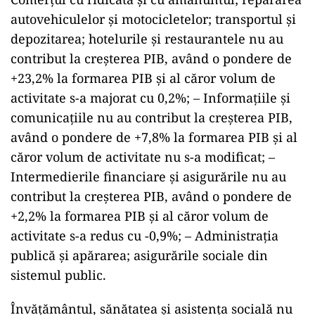
autovehiculelor şi motocicletelor; transportul şi
depozitarea; hotelurile şi restaurantele nu au
contribut la creşterea PIB, având o pondere de
+23,2% la formarea PIB şi al căror volum de
activitate s-a majorat cu 0,2%; – Informațiile și
comunicațiile nu au contribut la creşterea PIB,
având o pondere de +7,8% la formarea PIB şi al
căror volum de activitate nu s-a modificat; –
Intermedierile financiare şi asigurările nu au
contribut la creşterea PIB, având o pondere de
+2,2% la formarea PIB şi al căror volum de
activitate s-a redus cu -0,9%; – Administrația
publică și apărarea; asigurările sociale din
sistemul public.
Învățământul, sănătatea și asistența socială nu