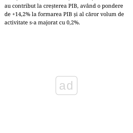
au contribut la creşterea PIB, având o pondere
de +14,2% la formarea PIB şi al căror volum de
activitate s-a majorat cu 0,2%.
ad