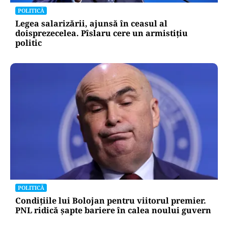
POLITICĂ
Legea salarizării, ajunsă în ceasul al
doisprezecelea. Pîslaru cere un armistițiu
politic
POLITICĂ
Condițiile lui Bolojan pentru viitorul premier.
PNL ridică șapte bariere în calea noului guvern