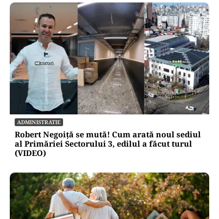
ADMINISTRATIE
Robert Negoiță se mută! Cum arată noul sediul
al Primăriei Sectorului 3, edilul a făcut turul
(VIDEO)