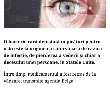
O bacterie rară depistată în picături pentru
ochi este la originea a câtorva zeci de cazuri
de infecție, de pierderea a vederii și chiar a
decesului unei persoane, în Statele Unite.
Între timp, medicamentul a fost retras de la
vânzare, transmite agenția Belga.
Play