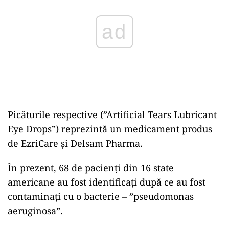
Picăturile respective (”Artificial Tears Lubricant
Eye Drops”) reprezintă un medicament produs
de EzriCare și Delsam Pharma.
În prezent, 68 de pacienți din 16 state
americane au fost identificați după ce au fost
contaminați cu o bacterie – ”pseudomonas
aeruginosa”.