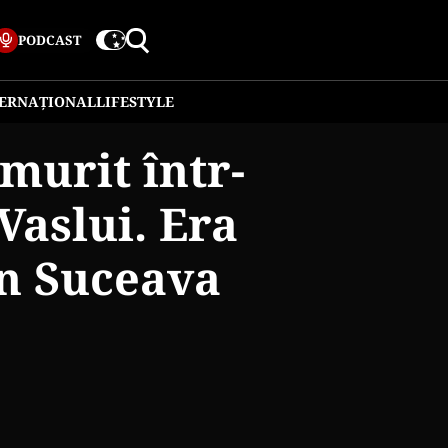
PODCAST
TERNAȚIONAL
LIFESTYLE
murit într-
Vaslui. Era
in Suceava