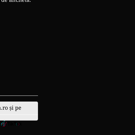
.ro și pe