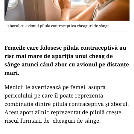
zborul cu avionul pilula contraceptiva cheaguri de sânge
Femeile care folosesc pilula contraceptivă au
risc mai mare de apariția unui cheag de
sânge atunci când zbor cu avionul pe distanțe
mari.
Medicii le avertizează pe femei asupra
pericolului pe care îl poate reprezenta
combinația dintre pilula contraceptiva și zborul.
Acest aport zilnic reprezentat de pilulă crește
riscul formării de cheaguri de sânge.