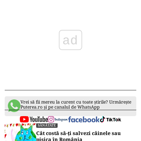
ad
Vrei să fii mereu la curent cu toate știrile? Urmărește
Puterea.ro și pe canalul de WhatsApp
SĂNĂTATE
Cât costă să-ți salvezi câinele sau
pisica în România