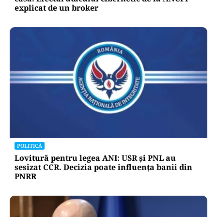
explicat de un broker
POLITICĂ
Lovitură pentru legea ANI: USR și PNL au
sesizat CCR. Decizia poate influența banii din
PNRR