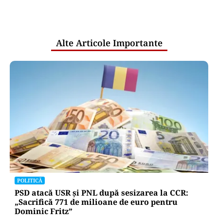
comunicările oficiale și cine răspunde
pentru mentenanța IT a instituțiilor
publice
Alte Articole Importante
POLITICĂ
PSD atacă USR și PNL după sesizarea la CCR:
„Sacrifică 771 de milioane de euro pentru
Dominic Fritz”