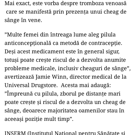
Mai exact, este vorba despre tromboza venoasă
care se manifestă prin prezența unui cheag de
sânge în vene.
”Multe femei din întreaga lume aleg pilula
anticoncepțională ca metodă de contracepție.
Deși acest medicament este în general sigur,
totuși poate crește riscul de a dezvolta anumite
probleme medicale, inclusiv cheaguri de sânge”
,
avertizează Jamie Winn, director medical de la
Universal Drugstore. Acesta mai adaugă:
”Împreună cu pilula, zborul pe distanțe mari
poate crește și riscul de a dezvolta un cheag de
sânge, deoarece majoritatea oamenilor stau în
aceeași poziție mult timp”.
INSERM (Institutul Național pentru Sănătate și