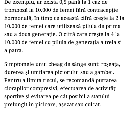
De exemplu, ar exista 0,5 până la 1 caz de
tromboză la 10.000 de femei fără contracepție
hormonală, în timp ce această cifră crește la 2 la
10.000 de femei care utilizează pilula de prima
sau a doua generație. O cifră care crește la 4 la
10.000 de femei cu pilula de generația a treia și
a patra.
Simptomele unui cheag de sânge sunt: roșeața,
durerea și umflarea piciorului sau a gambei.
Pentru a limita riscul, se recomandă purtarea
ciorapilor compresivi, efectuarea de activități
sportive și evitarea pe cât posibil a statului
prelungit în picioare, așezat sau culcat.