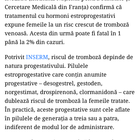
Cercetare Medicală din Franța) confirmă că
tratamentul cu hormoni estroprogestativi
expune femeile la un risc crescut de tromboză
venoasă. Acesta din urmă poate fi fatal în 1
până la 2% din cazuri.
Potrivit
INSERM
, riscul de tromboză depinde de
natura progestativului. Pilulele
estroprogestative care conțin anumite
progestative – desogestrel, gestoden,
norgestimat, drospirenonă, clormanidonă – care
dublează riscul de tromboză la femeile tratate.
În practică, aceste progestative sunt cele aflate
în pilulele de generația a treia sau a patra,
indiferent de modul lor de administrare.