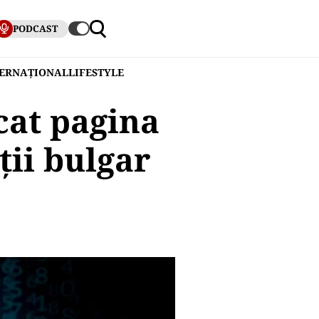
PODCAST
TERNAȚIONAL
LIFESTYLE
cat pagina
ţii bulgar