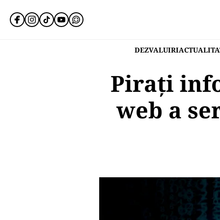
DEZVALUIRI
ACTUALITA
Piraţi in
web a ser