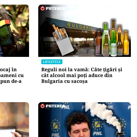
LIFESTYLE
ocaj în
Reguli noi la vamă: Câte țigări și
oameni cu
cât alcool mai poți aduce din
 pun de-a
Bulgaria cu sacoșa