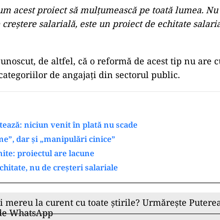
um acest proiect să mulțumească pe toată lumea. Nu
 creștere salarială, este un proiect de echitate salari
unoscut, de altfel, că o reformă de acest tip nu are 
categoriilor de angajați din sectorul public.
tează: niciun venit în plată nu scade
ime”, dar și „manipulări cinice”
ite: proiectul are lacune
hitate, nu de creșteri salariale
ii mereu la curent cu toate știrile? Urmărește Puterea
 de WhatsApp