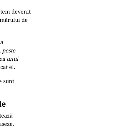
istem devenit
umărului de
 a
, peste
rea unui
cat el.
e sunt
le
ntează
așeze.