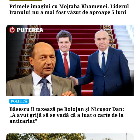
Primele imagini cu Mojtaba Khamenei. Liderul
Iranului nu a mai fost văzut de aproape 5 luni
POLITICĂ
Băsescu îi taxează pe Bolojan și Nicușor Dan:
„A avut grijă să se vadă că a luat o carte de la
anticariat”