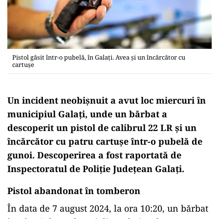
Pistol găsit într-o pubelă, în Galați. Avea și un încărcător cu
cartușe
Un incident neobișnuit a avut loc miercuri în
municipiul Galați, unde un bărbat a
descoperit un pistol de calibrul 22 LR și un
încărcător cu patru cartușe într-o pubelă de
gunoi. Descoperirea a fost raportată de
Inspectoratul de Poliție Județean Galați.
Pistol abandonat în tomberon
În data de 7 august 2024, la ora 10:20, un bărbat