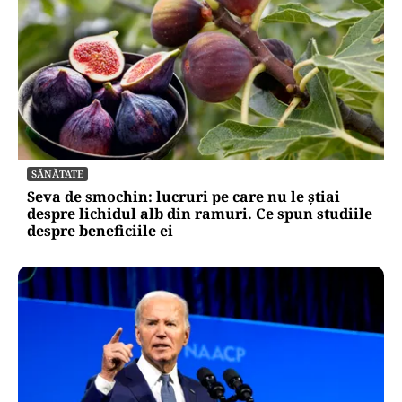
SĂNĂTATE
Seva de smochin: lucruri pe care nu le știai
despre lichidul alb din ramuri. Ce spun studiile
despre beneficiile ei