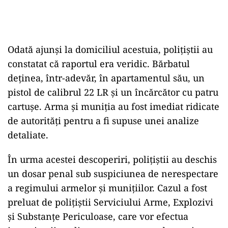
Odată ajunși la domiciliul acestuia, polițiștii au
constatat că raportul era veridic. Bărbatul
deținea, într-adevăr, în apartamentul său, un
pistol de calibrul 22 LR și un încărcător cu patru
cartușe. Arma și muniția au fost imediat ridicate
de autorități pentru a fi supuse unei analize
detaliate.
În urma acestei descoperiri, polițiștii au deschis
un dosar penal sub suspiciunea de nerespectare
a regimului armelor și munițiilor. Cazul a fost
preluat de polițiștii Serviciului Arme, Explozivi
și Substanțe Periculoase, care vor efectua