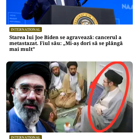
INTERNAȚIONAL
Starea lui Joe Biden se agravează: cancerul a
metastazat. Fiul său: „Mi-aș dori să se plângă
mai mult”
INTERNAȚIONAL