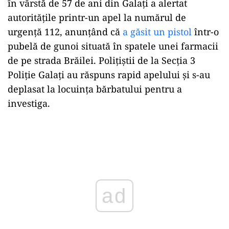
în vârstă de 57 de ani din Galați a alertat
autoritățile printr-un apel la numărul de
urgență 112, anunțând că
a găsit un pistol
într-o
pubelă de gunoi situată în spatele unei farmacii
de pe strada Brăilei. Polițiștii de la Secția 3
Poliție Galați au răspuns rapid apelului și s-au
deplasat la locuința bărbatului pentru a
investiga.
Play