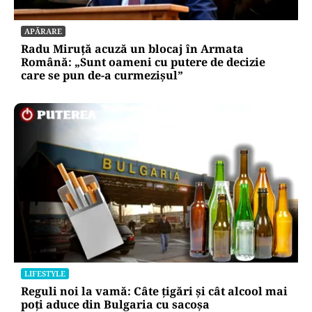
APĂRARE
Radu Miruță acuză un blocaj în Armata
Română: „Sunt oameni cu putere de decizie
care se pun de-a curmezișul”
LIFESTYLE
Reguli noi la vamă: Câte țigări și cât alcool mai
poți aduce din Bulgaria cu sacoșa