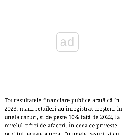
ad
Tot rezultatele financiare publice arată că în
2023, marii retaileri au înregistrat creșteri, în
unele cazuri, și de peste 10% față de 2022, la
nivelul cifrei de afaceri. În ceea ce privește
profitul, acesta a urcat, în unele cazuri, și cu