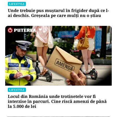
LIFESTYLE
Unde trebuie pus muștarul în frigider după ce l-
ai deschis. Greșeala pe care mulți nu o știau
LIFESTYLE
Locul din România unde trotinetele vor fi
interzise în parcuri. Cine riscă amenzi de până
la 5.000 de lei