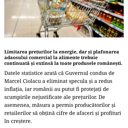
Limitarea prețurilor la energie, dar și plafonarea
adaosului comercial la alimente trebuie
continuată și extinsă la toate produsele românești.
Datele statistice arată că Guvernul condus de
Marcel Ciolacu a eliminat specula și a redus
inflația, iar românii au putut fi protejați de
scumpirile nejustificate ale prețurilor. De
asemenea, măsura a permis producătorilor și
retailerilor să obțină cifre de afaceri și profituri
în creștere.