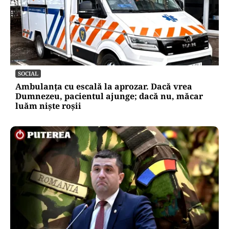
SOCIAL
Ambulanța cu escală la aprozar. Dacă vrea
Dumnezeu, pacientul ajunge; dacă nu, măcar
luăm niște roșii