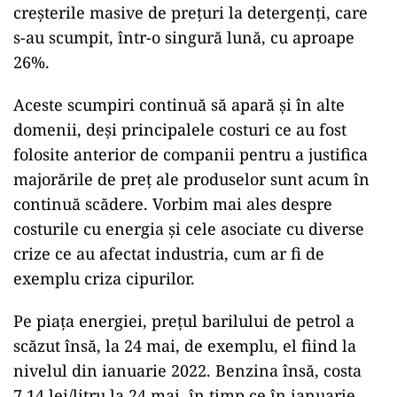
creșterile masive de prețuri la detergenți, care
s-au scumpit, într-o singură lună, cu aproape
26%.
Aceste scumpiri continuă să apară și în alte
domenii, deși principalele costuri ce au fost
folosite anterior de companii pentru a justifica
majorările de preț ale produselor sunt acum în
continuă scădere. Vorbim mai ales despre
costurile cu energia și cele asociate cu diverse
crize ce au afectat industria, cum ar fi de
exemplu criza cipurilor.
Pe piața energiei, prețul barilului de petrol a
scăzut însă, la 24 mai, de exemplu, el fiind la
nivelul din ianuarie 2022. Benzina însă, costa
7,14 lei/litru la 24 mai, în timp ce în ianuarie