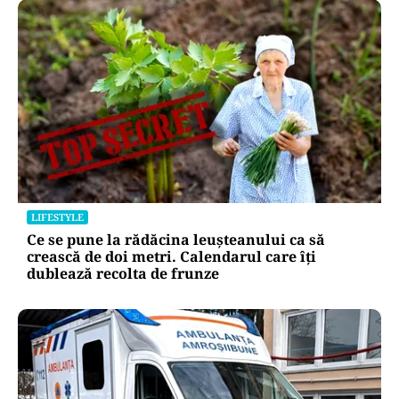
LIFESTYLE
Ce se pune la rădăcina leușteanului ca să
crească de doi metri. Calendarul care îți
dublează recolta de frunze