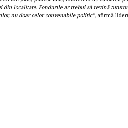
 din localitate. Fondurile ar trebui să revină tuturor
lor, nu doar celor convenabile politic”
, afirmă lide