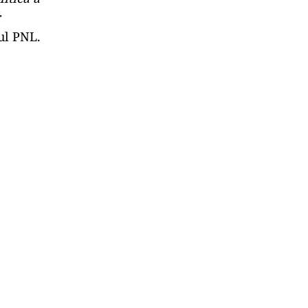
rul PNL.