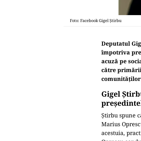
Foto: Facebook Gigel Știrbu
Deputatul Gig
împotriva pre
acuză pe soci
către primării
comunităților 
Gigel Știr
președinte
Știrbu spune că
Marius Oprescu,
acestuia, pract