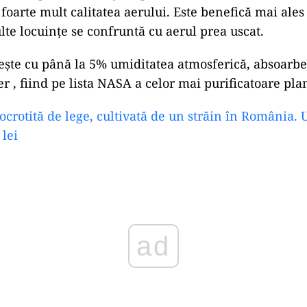
foarte mult calitatea aerului. Este benefică mai ales
lte locuinţe se confruntă cu aerul prea uscat.
reşte cu până la 5% umiditatea atmosferică, absoarbe
r , fiind pe lista NASA a celor mai purificatoare pla
ocrotită de lege, cultivată de un străin în România. U
 lei
ad