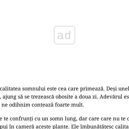
alitatea somnului este cea care primează. Deși une
 ajung să se trezească obosite a doua zi. Adevărul es
 ne odihnim contează foarte mult.
e te confrunți cu un somn lung, dar care care nu te 
 pui
în
cameră
aceste plante. Ele îmbunătățesc calita