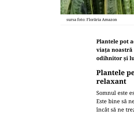
sursa foto: Florăria Amazon
Plantele pot a
viața noastră 
odihnitor
și
lu
Plantele p
relaxant
Somnul este es
Este bine să ne
încât să ne tre