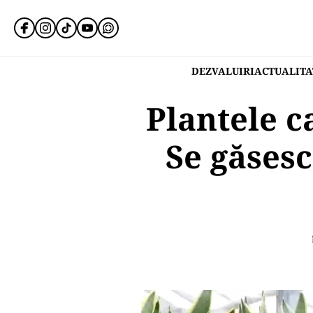
DEZVALUIRI
ACTUALITA
Plantele c
Se găsesc