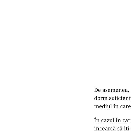
De asemenea, c
dorm suficient,
mediul în care
În
cazul
în
car
încearcă
să
îți