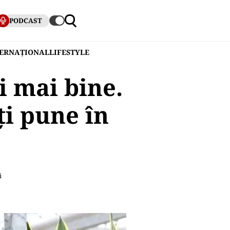
PODCAST
TERNAȚIONAL
LIFESTYLE
i mai bine.
ți pune în
i