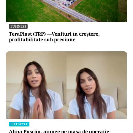
BUSINESS
TeraPlast (TRP) —Venituri în creștere,
profitabilitate sub presiune
LIFESTYLE
Alina Pușcău, ajunge pe masa de operație: