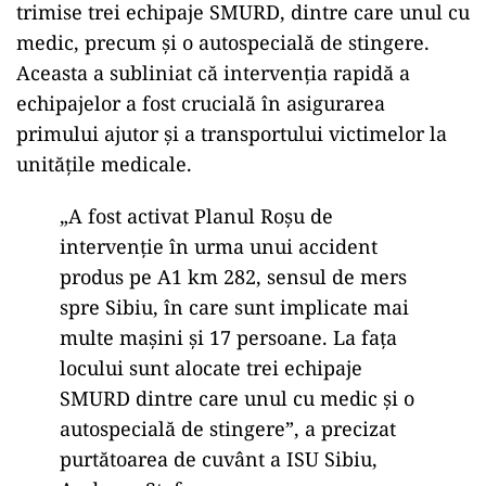
trimise trei echipaje SMURD, dintre care unul cu
medic, precum și o autospecială de stingere.
Aceasta a subliniat că intervenția rapidă a
echipajelor a fost crucială în asigurarea
primului ajutor și a transportului victimelor la
unitățile medicale.
„A fost activat Planul Roşu de
intervenţie în urma unui accident
produs pe A1 km 282, sensul de mers
spre Sibiu, în care sunt implicate mai
multe maşini şi 17 persoane. La faţa
locului sunt alocate trei echipaje
SMURD dintre care unul cu medic şi o
autospecială de stingere”, a precizat
purtătoarea de cuvânt a ISU Sibiu,