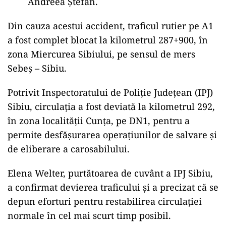
Andreea Ştefan.
Din cauza acestui accident, traficul rutier pe A1
a fost complet blocat la kilometrul 287+900, în
zona Miercurea Sibiului, pe sensul de mers
Sebeș – Sibiu.
Potrivit Inspectoratului de Poliție Județean (IPJ)
Sibiu, circulația a fost deviată la kilometrul 292,
în zona localității Cunța, pe DN1, pentru a
permite desfășurarea operațiunilor de salvare și
de eliberare a carosabilului.
Elena Welter, purtătoarea de cuvânt a IPJ Sibiu,
a confirmat devierea traficului și a precizat că se
depun eforturi pentru restabilirea circulației
normale în cel mai scurt timp posibil.