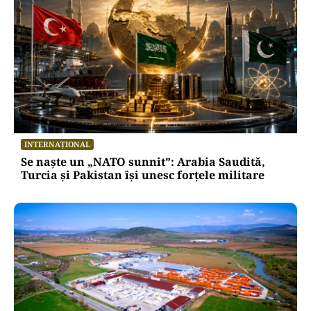
INTERNAȚIONAL
Se naște un „NATO sunnit”: Arabia Saudită,
Turcia și Pakistan își unesc forțele militare