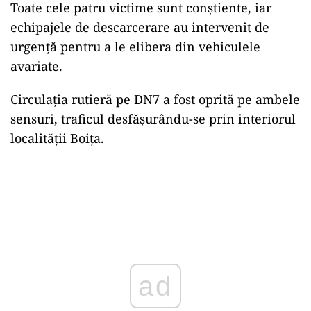
Toate cele patru victime sunt conștiente, iar
echipajele de descarcerare au intervenit de
urgență pentru a le elibera din vehiculele
avariate.
Circulația rutieră pe DN7 a fost oprită pe ambele
sensuri, traficul desfășurându-se prin interiorul
localității Boița.
ad