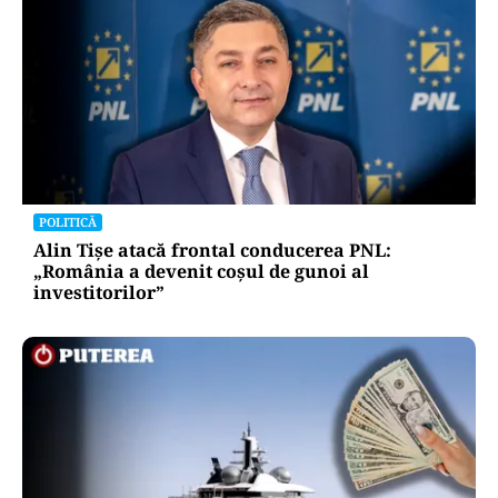
POLITICĂ
Alin Tișe atacă frontal conducerea PNL:
„România a devenit coșul de gunoi al
investitorilor”