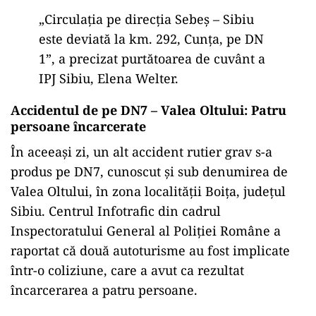
„Circulaţia pe direcţia Sebeş – Sibiu
este deviată la km. 292, Cunţa, pe DN
1”, a precizat purtătoarea de cuvânt a
IPJ Sibiu, Elena Welter.
Accidentul de pe DN7 – Valea Oltului: Patru
persoane încarcerate
În aceeași zi, un alt accident rutier grav s-a
produs pe DN7, cunoscut și sub denumirea de
Valea Oltului, în zona localității Boița, județul
Sibiu. Centrul Infotrafic din cadrul
Inspectoratului General al Poliției Române a
raportat că două autoturisme au fost implicate
într-o coliziune, care a avut ca rezultat
încarcerarea a patru persoane.