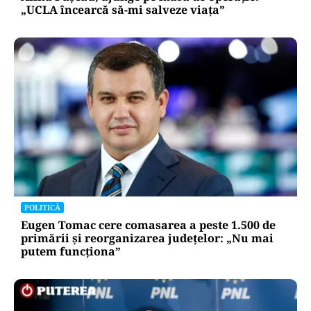
„UCLA încearcă să-mi salveze viața”
POLITICĂ
Eugen Tomac cere comasarea a peste 1.500 de
primării și reorganizarea județelor: „Nu mai
putem funcționa”