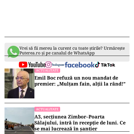
Vrei să fii mereu la curent cu toate știrile? Urmărește
Puterea.ro și pe canalul de WhatsApp
ACTUALITATE
Emil Boc refuză un nou mandat de
premier: „Mulțam fain, alții la rând!”
ACTUALITATE
A3, secțiunea Zimbor–Poarta
Sălajului, intră în recepție de luni. Ce
se mai lucrează în șantier