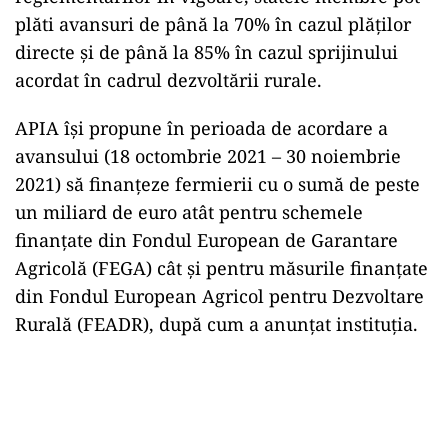
plăti avansuri de până la 70% în cazul plăților
directe și de până la 85% în cazul sprijinului
acordat în cadrul dezvoltării rurale.
APIA îşi propune în perioada de acordare a
avansului (18 octombrie 2021 – 30 noiembrie
2021) să finanţeze fermierii cu o sumă de peste
un miliard de euro atât pentru schemele
finanţate din Fondul European de Garantare
Agricolă (FEGA) cât şi pentru măsurile finanţate
din Fondul European Agricol pentru Dezvoltare
Rurală (FEADR), după cum a anunțat instituția.
Play