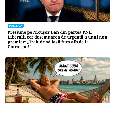
POLITICĂ
Presiune pe Nicușor Dan din partea PNL.
Liberalii cer desemnarea de urgență a unui nou
premier: „Trebuie să iasă fum alb de la
Cotroceni!”