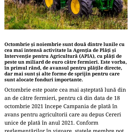
Octombrie și noiembrie sunt două dintre lunile cu
cea mai intensă activitate la Agenția de Plăți și
Intervenție pentru Agricultură (APIA), cu plăți de
peste un miliard de euro către fermieri. Este vorba,
în primul rând, de avansul pentru plățile directe,
dar mai sunt și alte forme de sprijin pentru care
sunt alocate fonduri importante.
Octombrie este poate cea mai așteptată lună din
an de către fermieri, pentru că din data de 18
octombrie 2021 începe Campania de plată în
avans pentru agricultorii care au depus Cereri
unice de plată în anul 2021. Conform
reglementărilor în vigoare, statele membre pot