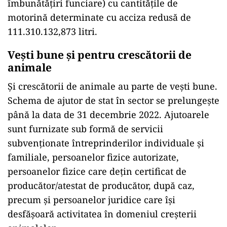
îmbunătățiri funciare) cu cantitățile de
motorină determinate cu acciza redusă de
111.310.132,873 litri.
Vești bune și pentru crescătorii de
animale
Și crescătorii de animale au parte de vești bune.
Schema de ajutor de stat în sector se prelungește
până la data de 31 decembrie 2022. Ajutoarele
sunt furnizate sub formă de servicii
subvenționate întreprinderilor individuale şi
familiale, persoanelor fizice autorizate,
persoanelor fizice care dețin certificat de
producător/atestat de producător, după caz,
precum şi persoanelor juridice care își
desfășoară activitatea în domeniul creșterii