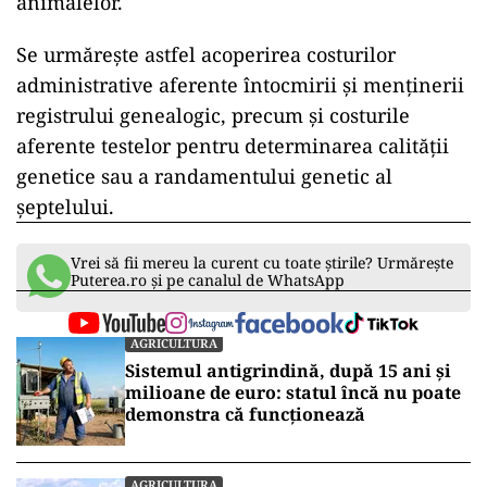
animalelor.
Se urmărește astfel acoperirea costurilor
administrative aferente întocmirii şi menținerii
registrului genealogic, precum şi costurile
aferente testelor pentru determinarea calității
genetice sau a randamentului genetic al
şeptelului.
Vrei să fii mereu la curent cu toate știrile? Urmărește
Puterea.ro și pe canalul de WhatsApp
AGRICULTURA
Sistemul antigrindină, după 15 ani și
milioane de euro: statul încă nu poate
demonstra că funcționează
AGRICULTURA