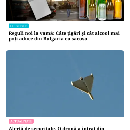
LIFESTYLE
Reguli noi la vamă: Câte țigări și cât alcool mai
poți aduce din Bulgaria cu sacoșa
ACTUALITATE
Alertă de securitate. O dronă a intrat din