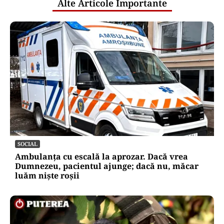
Alte Articole Importante
SOCIAL
Ambulanța cu escală la aprozar. Dacă vrea
Dumnezeu, pacientul ajunge; dacă nu, măcar
luăm niște roșii