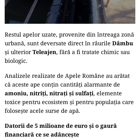
Restul apelor uzate, provenite din întreaga zonă
urbană, sunt deversate direct în râurile
Dâmbu
și ulterior
Teleajen
, fără a fi tratate chimic sau
biologic.
Analizele realizate de Apele Române au arătat
că aceste ape conțin cantități alarmante de
amoniu, nitriți, nitrați și sulfați
, elemente
toxice pentru ecosistem și pentru populația care
folosește acele surse de apă.
Datorii de 5 milioane de euro și o gaură
financiară ce se adâncește