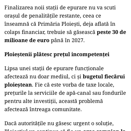
Finalizarea noii stații de epurare nu va scuti
orașul de penalitățile restante, ceea ce
înseamnă că Primăria Ploiești, deja aflată în
colaps financiar, trebuie să găsească
peste 30 de
milioane de euro
până în 2027.
Ploieștenii plătesc prețul incompetenței
Lipsa unei stații de epurare funcționale
afectează nu doar mediul, ci și
bugetul fiecărui
ploieștean
. Fie că este vorba de taxe locale,
prețurile la serviciile de apă-canal sau fondurile
pentru alte investiții, această problemă
afectează întreaga comunitate.
Dacă autoritățile nu găsesc urgent o soluție,