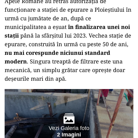
Apele Române au retras autorizația de
funcționare a stației de epurare a Ploieștiului în
urmă cu jumătate de an, după ce
municipalitatea a eșuat
în finalizarea unei noi
stații
până la sfârșitul lui 2023. Vechea stație de
epurare, construită în urmă cu peste 50 de ani,
nu mai corespunde niciunui standard
modern
. Singura treaptă de filtrare este una
mecanică, un simplu grătar care oprește doar
deșeurile mari din apă.
Vezi Galeria foto
2 Imagini