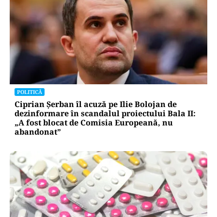
POLITICĂ
Ciprian Șerban îl acuză pe Ilie Bolojan de
dezinformare în scandalul proiectului Bala II:
„A fost blocat de Comisia Europeană, nu
abandonat”