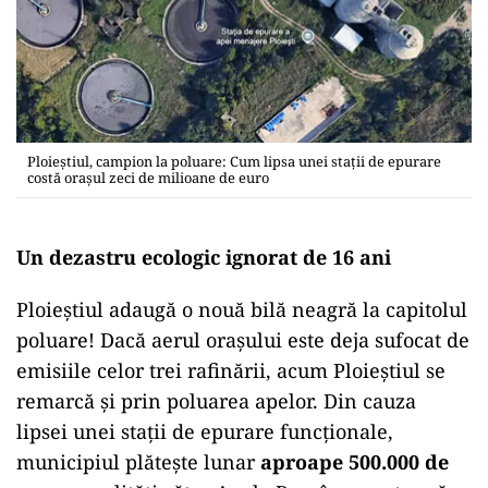
Ploieștiul, campion la poluare: Cum lipsa unei stații de epurare
costă orașul zeci de milioane de euro
Un dezastru ecologic ignorat de 16 ani
Ploieștiul adaugă o nouă bilă neagră la capitolul
poluare! Dacă aerul orașului este deja sufocat de
emisiile celor trei rafinării, acum Ploieștiul se
remarcă și prin poluarea apelor. Din cauza
lipsei unei stații de epurare funcționale,
municipiul plătește lunar
aproape 500.000 de