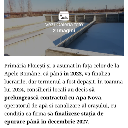
Vezi Galeria foto
2 Imagini
Primăria Ploiești și-a asumat în fața celor de la
Apele Române, câ până
în 2023,
va finaliza
lucrările, dar termenul a fost depășit. În toamna
lui 2024, consilierii locali au decis
să
prelungească contractul cu Apa Nova
,
operatorul de apă și canalizare al orașului, cu
condiția ca firma
să finalizeze stația de
epurare până în decembrie 2027
.