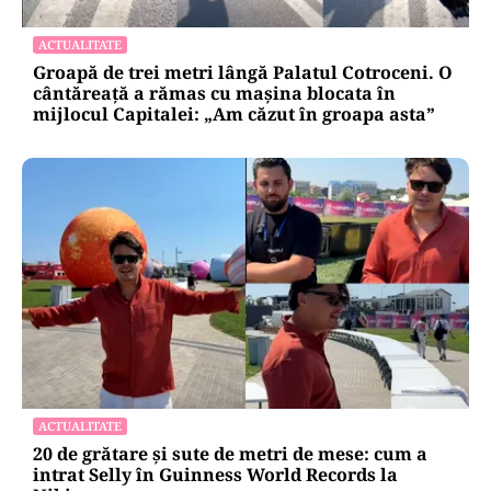
ACTUALITATE
Groapă de trei metri lângă Palatul Cotroceni. O
cântăreață a rămas cu mașina blocata în
mijlocul Capitalei: „Am căzut în groapa asta”
ACTUALITATE
20 de grătare și sute de metri de mese: cum a
intrat Selly în Guinness World Records la