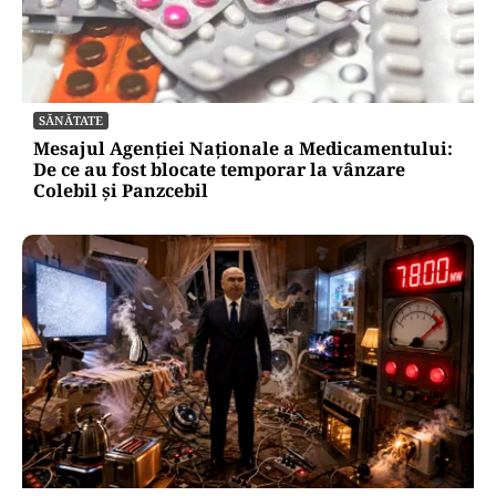
SĂNĂTATE
Mesajul Agenției Naționale a Medicamentului:
De ce au fost blocate temporar la vânzare
Colebil și Panzcebil