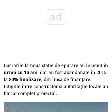
ad
Lucrările la noua stație de epurare au început
în
urmă cu 16 ani
, dar au fost abandonate în 2015,
la
80% finalizare
, din lipsă de finanțare.
Litigiile între constructor și autoritățile locale au
blocat complet proiectul.