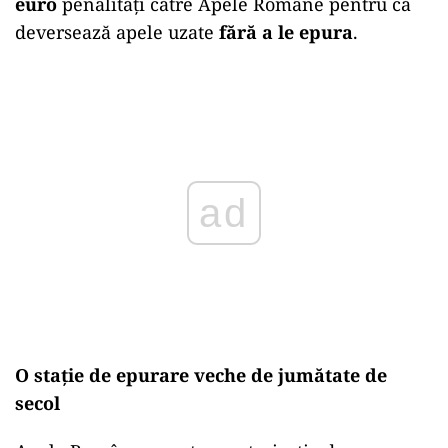
euro
penalități către Apele Române pentru că
deversează apele uzate
fără a le epura
.
Play
O stație de epurare veche de jumătate de
secol