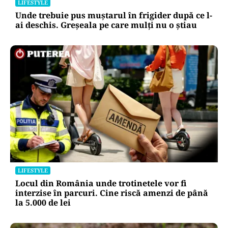
LIFESTYLE
Unde trebuie pus muștarul în frigider după ce l-
ai deschis. Greșeala pe care mulți nu o știau
LIFESTYLE
Locul din România unde trotinetele vor fi
interzise în parcuri. Cine riscă amenzi de până
la 5.000 de lei