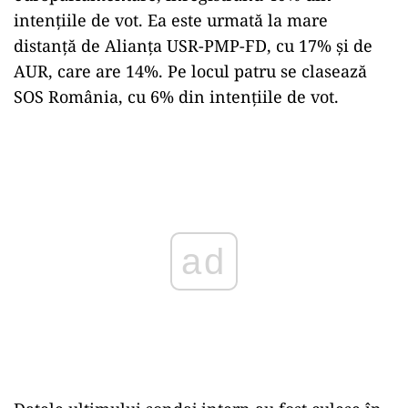
intențiile de vot. Ea este urmată la mare
distanță de Alianța USR-PMP-FD, cu 17% și de
AUR, care are 14%. Pe locul patru se clasează
SOS România, cu 6% din intențiile de vot.
Play