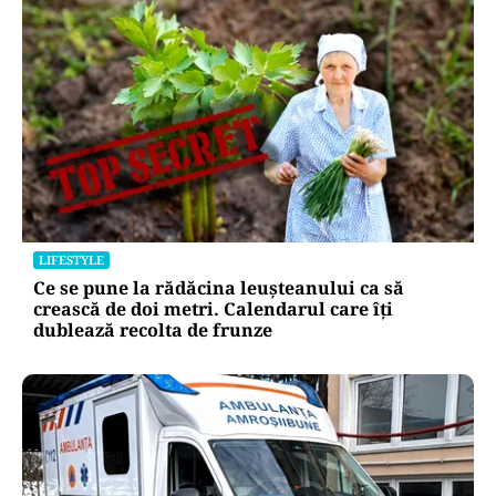
LIFESTYLE
Ce se pune la rădăcina leușteanului ca să
crească de doi metri. Calendarul care îți
dublează recolta de frunze