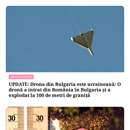
ACTUALITATE
UPDATE: Drona din Bulgaria este ucraineană/ O
dronă a intrat din România în Bulgaria şi a
explodat la 100 de metri de graniţă