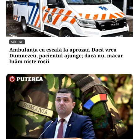
SOCIAL
Ambulanța cu escală la aprozar. Dacă vrea
Dumnezeu, pacientul ajunge; dacă nu, măcar
luăm niște roșii