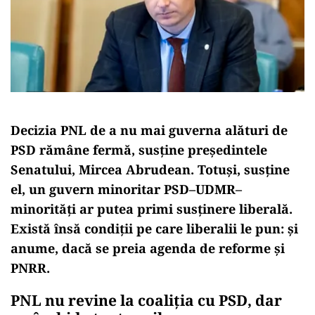
Decizia PNL de a nu mai guverna alături de
PSD rămâne fermă, susține președintele
Senatului, Mircea Abrudean. Totuși, susține
el, un guvern minoritar PSD–UDMR–
minorități ar putea primi susținere liberală.
Există însă condiții pe care liberalii le pun: și
anume, dacă se preia agenda de reforme și
PNRR.
PNL nu revine la coaliția cu PSD, dar