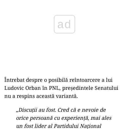
ad
Întrebat despre o posibilă reîntoarcere a lui
Ludovic Orban în PNL, președintele Senatului
nu a respins această variantă.
„
Discuții au fost. Cred că e nevoie de
orice persoană cu experiență, mai ales
un fost lider al Partidului Național