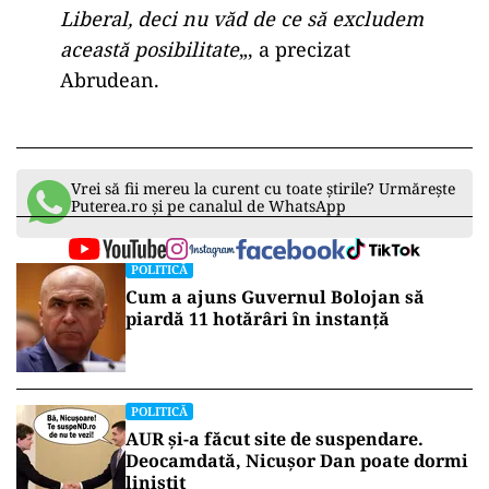
Liberal, deci nu văd de ce să excludem
această posibilitate
„, a precizat
Abrudean.
Vrei să fii mereu la curent cu toate știrile? Urmărește
Puterea.ro și pe canalul de WhatsApp
POLITICĂ
Cum a ajuns Guvernul Bolojan să
piardă 11 hotărâri în instanță
POLITICĂ
AUR și-a făcut site de suspendare.
Deocamdată, Nicușor Dan poate dormi
liniștit