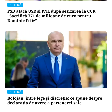
POLITICĂ
PSD atacă USR și PNL după sesizarea la CCR:
„Sacrifică 771 de milioane de euro pentru
Dominic Fritz”
POLITICĂ
Bolojan, între lege și discreție: ce spune despre
declarația de avere a partenerei sale