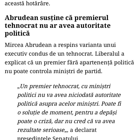
această hotărâre.
Abrudean susține că premierul
tehnocrat nu ar avea autoritate
politică
Mircea Abrudean a respins varianta unui
executiv condus de un tehnocrat. Liberalul a
explicat că un premier fără apartenență politică
nu poate controla miniștri de partid.
„
Un premier tehnocrat, cu miniștri
politici nu va avea niciodată autoritate
politică asupra acelor miniștri. Poate fi
o soluție de moment, pentru a depăși
poate o criză, dar nu cred că va avea
rezultate serioase
„, a declarat
președintele Senatului.