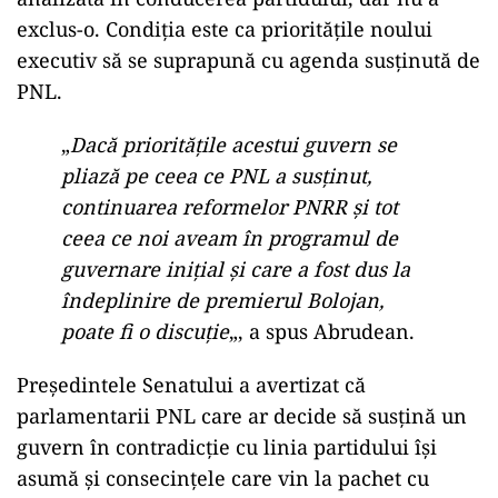
exclus-o. Condiția este ca prioritățile noului
executiv să se suprapună cu agenda susținută de
PNL.
„
Dacă prioritățile acestui guvern se
pliază pe ceea ce PNL a susținut,
continuarea reformelor PNRR și tot
ceea ce noi aveam în programul de
guvernare inițial și care a fost dus la
îndeplinire de premierul Bolojan,
poate fi o discuție
„, a spus Abrudean.
Președintele Senatului a avertizat că
parlamentarii PNL care ar decide să susțină un
guvern în contradicție cu linia partidului își
asumă și consecințele care vin la pachet cu