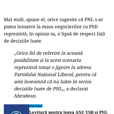
Mai mult, spune el, orice sugestie că PNL s-ar
putea întoarce la masa negocierilor cu PSD
reprezintă, în opinia sa, o lipsă de respect față
de deciziile luate.
„
Orice fel de referire la această
posibilitate și la acest scenariu
reprezintă totuși o jignire la adresa
Partidului Național Liberal, pentru că
asta înseamnă că nu luăm în serios
deciziile luate de PNL
„, a declarat
Abrudean.
POLITICĂ
Lovitură pentru legea ANI: USR și PNL