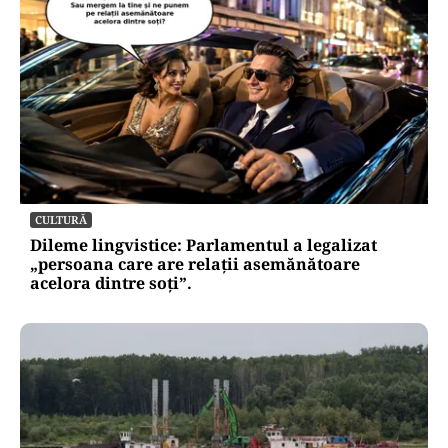
CULTURĂ
Dileme lingvistice: Parlamentul a legalizat
„persoana care are relații asemănătoare
acelora dintre soți”.