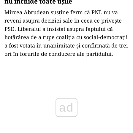
nu închide toate ușile
Mircea Abrudean susține ferm că PNL nu va
reveni asupra deciziei sale în ceea ce privește
PSD. Liberalul a insistat asupra faptului că
hotărârea de a rupe coaliția cu social-democrații
a fost votată în unanimitate și confirmată de trei
ori în forurile de conducere ale partidului.
Play