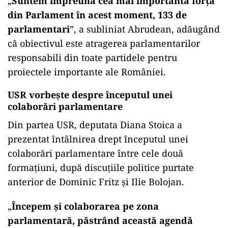
„
Suntem împreună cea mai importantă forţă
din Parlament în acest moment, 133 de
parlamentari
”, a subliniat Abrudean, adăugând
că obiectivul este atragerea parlamentarilor
responsabili din toate partidele pentru
proiectele importante ale României.
USR vorbește despre începutul unei
colaborări parlamentare
Din partea USR, deputata Diana Stoica a
prezentat întâlnirea drept începutul unei
colaborări parlamentare între cele două
formațiuni, după discuțiile politice purtate
anterior de Dominic Fritz și Ilie Bolojan.
„
Începem şi colaborarea pe zona
parlamentară, păstrând această agendă