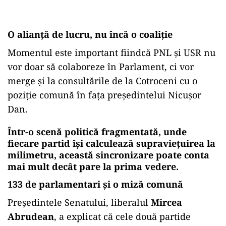
O alianță de lucru, nu încă o coaliție
Momentul este important fiindcă PNL și USR nu
vor doar să colaboreze în Parlament, ci vor
merge și la consultările de la Cotroceni cu o
poziție comună în fața președintelui Nicușor
Dan.
Într-o scenă politică fragmentată, unde
fiecare partid își calculează supraviețuirea la
milimetru, această sincronizare poate conta
mai mult decât pare la prima vedere.
133 de parlamentari și o miză comună
Președintele Senatului, liberalul
Mircea
Abrudean
, a explicat că cele două partide