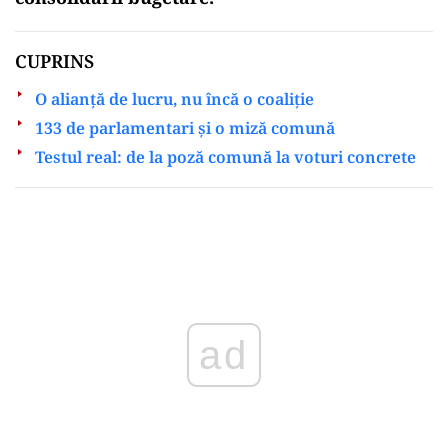
CUPRINS
O alianță de lucru, nu încă o coaliție
133 de parlamentari și o miză comună
Testul real: de la poză comună la voturi concrete
Play