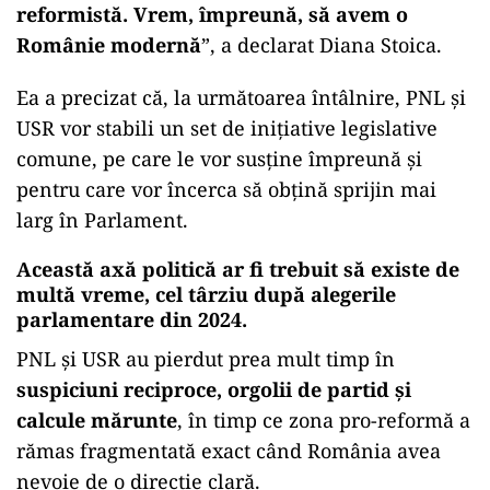
reformistă. Vrem, împreună, să avem o
Românie modernă
”, a declarat Diana Stoica.
Ea a precizat că, la următoarea întâlnire, PNL și
USR vor stabili un set de inițiative legislative
comune, pe care le vor susține împreună și
pentru care vor încerca să obțină sprijin mai
larg în Parlament.
Această axă politică ar fi trebuit să existe de
multă vreme, cel târziu după alegerile
parlamentare din 2024.
PNL și USR au pierdut prea mult timp în
suspiciuni reciproce, orgolii de partid și
calcule mărunte
, în timp ce zona pro-reformă a
rămas fragmentată exact când România avea
nevoie de o direcție clară.