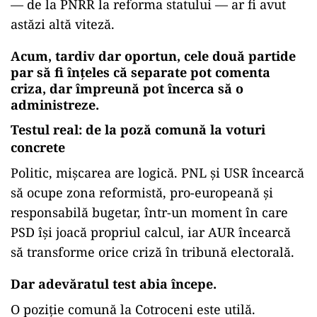
— de la PNRR la reforma statului — ar fi avut
astăzi altă viteză.
Acum, tardiv dar oportun, cele două partide
par să fi înțeles că separate pot comenta
criza, dar împreună pot încerca să o
administreze.
Testul real: de la poză comună la voturi
concrete
Politic, mișcarea are logică. PNL și USR încearcă
să ocupe zona reformistă, pro-europeană și
responsabilă bugetar, într-un moment în care
PSD își joacă propriul calcul, iar AUR încearcă
să transforme orice criză în tribună electorală.
Dar adevăratul test abia începe.
O poziție comună la Cotroceni este utilă.