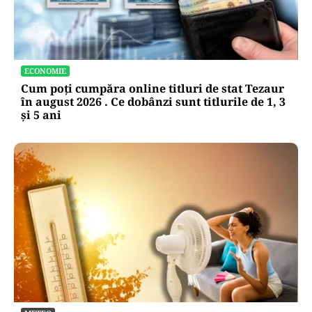
ECONOMIE
Cum poți cumpăra online titluri de stat Tezaur
în august 2026 . Ce dobânzi sunt titlurile de 1, 3
și 5 ani