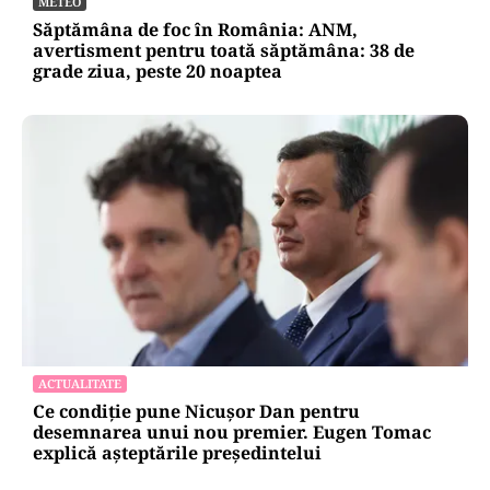
METEO
Săptămâna de foc în România: ANM,
avertisment pentru toată săptămâna: 38 de
grade ziua, peste 20 noaptea
ACTUALITATE
Ce condiție pune Nicușor Dan pentru
desemnarea unui nou premier. Eugen Tomac
explică așteptările președintelui