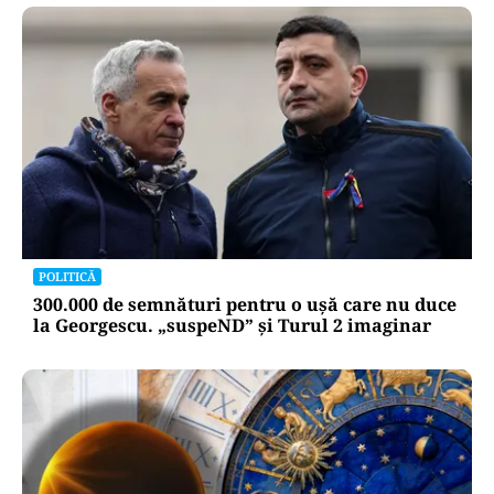
POLITICĂ
300.000 de semnături pentru o ușă care nu duce
la Georgescu. „suspeND” și Turul 2 imaginar