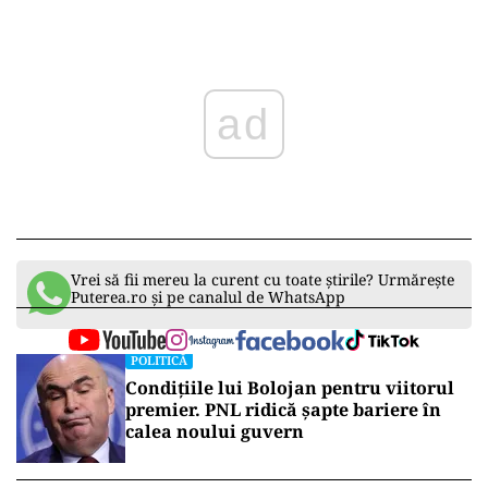
ad
Vrei să fii mereu la curent cu toate știrile? Urmărește
Puterea.ro și pe canalul de WhatsApp
POLITICĂ
Condițiile lui Bolojan pentru viitorul
premier. PNL ridică șapte bariere în
calea noului guvern