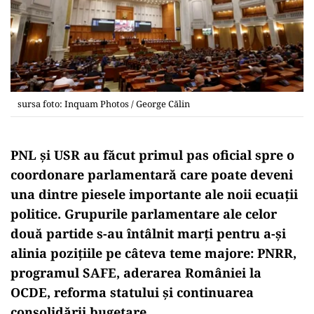
sursa foto: Inquam Photos / George Călin
PNL și USR au făcut primul pas oficial spre o
coordonare parlamentară care poate deveni
una dintre piesele importante ale noii ecuații
politice. Grupurile parlamentare ale celor
două partide s-au întâlnit marți pentru a-și
alinia pozițiile pe câteva teme majore: PNRR,
programul SAFE, aderarea României la
OCDE, reforma statului și continuarea
consolidării bugetare.