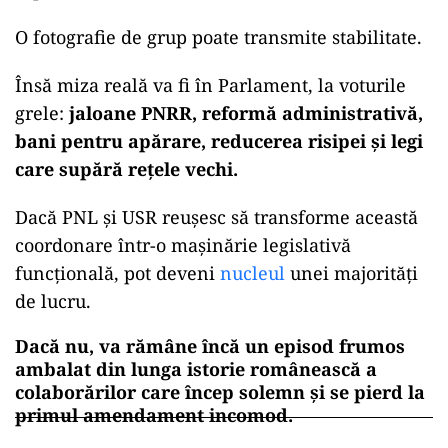
O fotografie de grup poate transmite stabilitate.
Însă miza reală va fi în Parlament, la voturile
grele:
jaloane PNRR, reformă administrativă,
bani pentru apărare, reducerea risipei și legi
care supără rețele vechi.
Dacă PNL și USR reușesc să transforme această
coordonare într-o mașinărie legislativă
funcțională, pot deveni
nucleul
unei majorități
de lucru.
Dacă nu, va rămâne încă un episod frumos
ambalat din lunga istorie românească a
colaborărilor care încep solemn și se pierd la
primul amendament incomod.