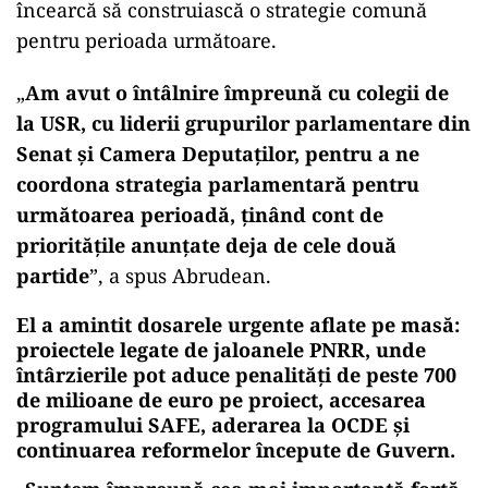
încearcă să construiască o strategie comună
pentru perioada următoare.
„
Am avut o întâlnire împreună cu colegii de
la USR, cu liderii grupurilor parlamentare din
Senat şi Camera Deputaţilor, pentru a ne
coordona strategia parlamentară pentru
următoarea perioadă, ţinând cont de
priorităţile anunţate deja de cele două
partide
”, a spus Abrudean.
El a amintit dosarele urgente aflate pe masă:
proiectele legate de jaloanele PNRR, unde
întârzierile pot aduce penalități de peste 700
de milioane de euro pe proiect, accesarea
programului SAFE, aderarea la OCDE și
continuarea reformelor începute de Guvern.