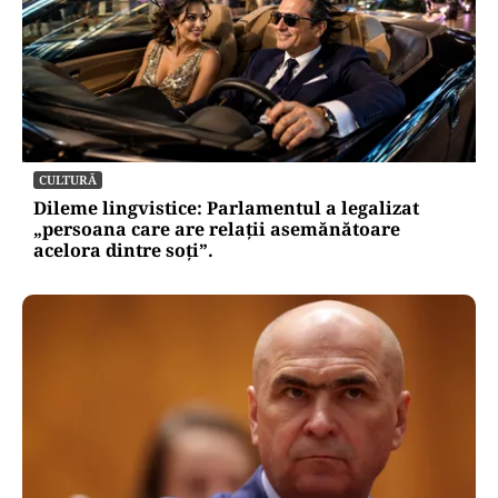
CULTURĂ
Dileme lingvistice: Parlamentul a legalizat
„persoana care are relații asemănătoare
acelora dintre soți”.