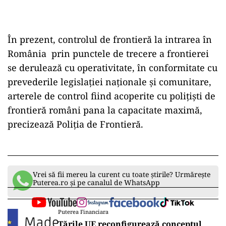
În prezent, controlul de frontieră la intrarea în
România prin punctele de trecere a frontierei
se derulează cu operativitate, în conformitate cu
prevederile legislaţiei naţionale şi comunitare,
arterele de control fiind acoperite cu poliţişti de
frontieră români pana la capacitate maximă,
precizează Poliţia de Frontieră.
Vrei să fii mereu la curent cu toate știrile? Urmărește
Puterea.ro și pe canalul de WhatsApp
Puterea Financiara
Țările UE reconfigurează conceptul