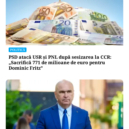
POLITICĂ
PSD atacă USR și PNL după sesizarea la CCR:
„Sacrifică 771 de milioane de euro pentru
Dominic Fritz”