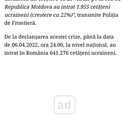
Republica Moldova au intrat 1.955 cetăţeni
ucraineni (crestere cu 22%)”,
transmite Poliţia
de Frontieră.
De la declanşarea acestei crize, până la data
de 06.04.2022, ora 24.00, la nivel naţional, au
intrat în România 641.276 cetăţeni ucraineni.
ad