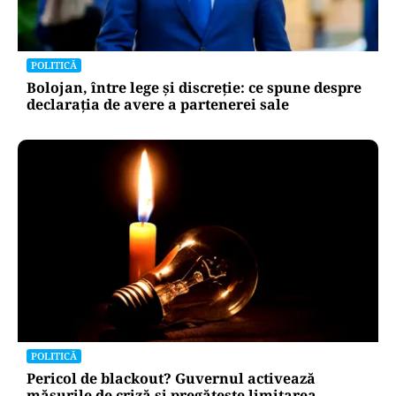
POLITICĂ
Bolojan, între lege și discreție: ce spune despre
declarația de avere a partenerei sale
POLITICĂ
Pericol de blackout? Guvernul activează
măsurile de criză și pregătește limitarea