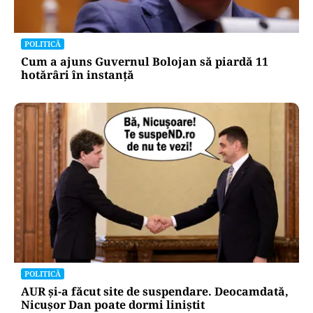
POLITICĂ
Cum a ajuns Guvernul Bolojan să piardă 11
hotărâri în instanță
POLITICĂ
AUR și-a făcut site de suspendare. Deocamdată,
Nicușor Dan poate dormi liniștit