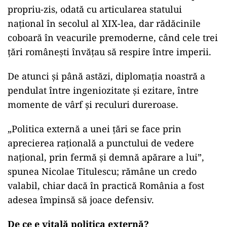
propriu-zis, odată cu articularea statului
național în secolul al XIX-lea, dar rădăcinile
coboară în veacurile premoderne, când cele trei
țări românești învățau să respire între imperii.
De atunci și până astăzi, diplomația noastră a
pendulat între ingeniozitate și ezitare, între
momente de vârf și reculuri dureroase.
„
Politica externă a unei țări se face prin
aprecierea rațională a punctului de vedere
național, prin fermă și demnă apărare a lui”,
spunea Nicolae Titulescu; rămâne un credo
valabil, chiar dacă în practică România a fost
adesea împinsă să joace defensiv.
De ce e vitală politica externă?