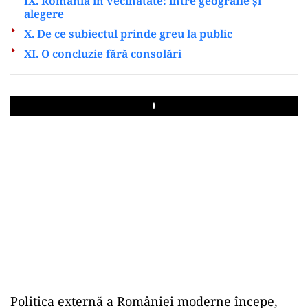
IX. România în vecinătate: între geografie și
alegere
X. De ce subiectul prinde greu la public
XI. O concluzie fără consolări
Play
Politica externă a României moderne începe,