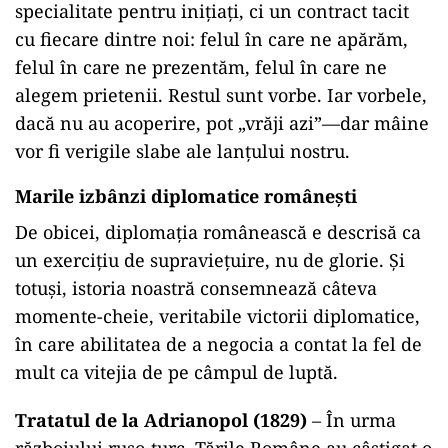
specialitate pentru inițiați, ci un contract tacit
cu fiecare dintre noi: felul în care ne apărăm,
felul în care ne prezentăm, felul în care ne
alegem prietenii. Restul sunt vorbe. Iar vorbele,
dacă nu au acoperire, pot „vrăji azi”—dar mâine
vor fi verigile slabe ale lanțului nostru.
Marile izbânzi diplomatice românești
De obicei, diplomația românească e descrisă ca
un exercițiu de supraviețuire, nu de glorie. Și
totuși, istoria noastră consemnează câteva
momente-cheie, veritabile victorii diplomatice,
în care abilitatea de a negocia a contat la fel de
mult ca vitejia de pe câmpul de luptă.
Tratatul de la Adrianopol (1829)
– În urma