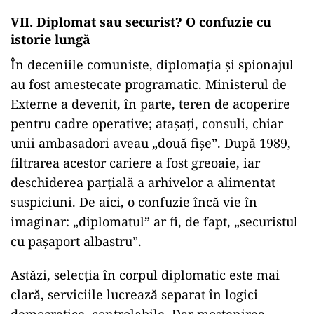
VII. Diplomat sau securist? O confuzie cu
istorie lungă
În deceniile comuniste, diplomația și spionajul
au fost amestecate programatic. Ministerul de
Externe a devenit, în parte, teren de acoperire
pentru cadre operative; atașați, consuli, chiar
unii ambasadori aveau „două fișe”. După 1989,
filtrarea acestor cariere a fost greoaie, iar
deschiderea parțială a arhivelor a alimentat
suspiciuni. De aici, o confuzie încă vie în
imaginar: „diplomatul” ar fi, de fapt, „securistul
cu pașaport albastru”.
Astăzi, selecția în corpul diplomatic este mai
clară, serviciile lucrează separat în logici