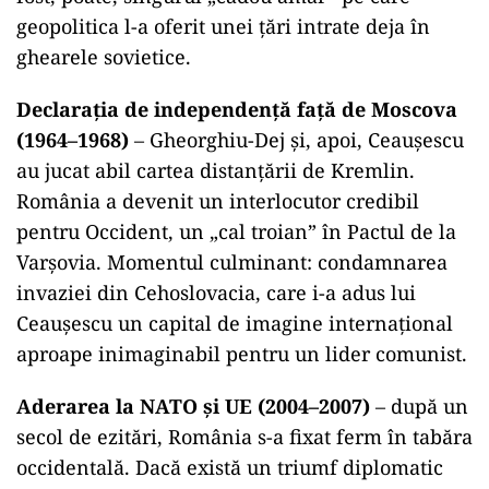
geopolitica l-a oferit unei țări intrate deja în
ghearele sovietice.
Declarația de independență față de Moscova
(1964–1968)
– Gheorghiu-Dej și, apoi, Ceaușescu
au jucat abil cartea distanțării de Kremlin.
România a devenit un interlocutor credibil
pentru Occident, un „cal troian” în Pactul de la
Varșovia. Momentul culminant: condamnarea
invaziei din Cehoslovacia, care i-a adus lui
Ceaușescu un capital de imagine internațional
aproape inimaginabil pentru un lider comunist.
Aderarea la NATO și UE (2004–2007)
– după un
secol de ezitări, România s-a fixat ferm în tabăra
occidentală. Dacă există un triumf diplomatic