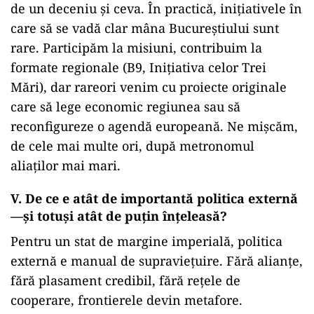
de un deceniu și ceva. În practică, inițiativele în
care să se vadă clar mâna Bucureștiului sunt
rare. Participăm la misiuni, contribuim la
formate regionale (B9, Inițiativa celor Trei
Mări), dar rareori venim cu proiecte originale
care să lege economic regiunea sau să
reconfigureze o agendă europeană. Ne mișcăm,
de cele mai multe ori, după metronomul
aliaților mai mari.
V. De ce e atât de importantă politica externă
—și totuși atât de puțin înțeleasă?
Pentru un stat de margine imperială, politica
externă e manual de supraviețuire. Fără alianțe,
fără plasament credibil, fără rețele de
cooperare, frontierele devin metafore.