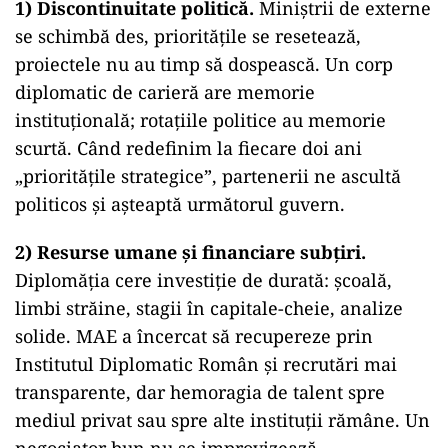
1) Discontinuitate politică.
Miniștrii de externe
se schimbă des, prioritățile se resetează,
proiectele nu au timp să dospească. Un corp
diplomatic de carieră are memorie
instituțională; rotațiile politice au memorie
scurtă. Când redefinim la fiecare doi ani
„prioritățile strategice”, partenerii ne ascultă
politicos și așteaptă următorul guvern.
2) Resurse umane și financiare subțiri.
Diplomăția cere investiție de durată: școală,
limbi străine, stagii în capitale-cheie, analize
solide. MAE a încercat să recupereze prin
Institutul Diplomatic Român și recrutări mai
transparente, dar hemoragia de talent spre
mediul privat sau spre alte instituții rămâne. Un