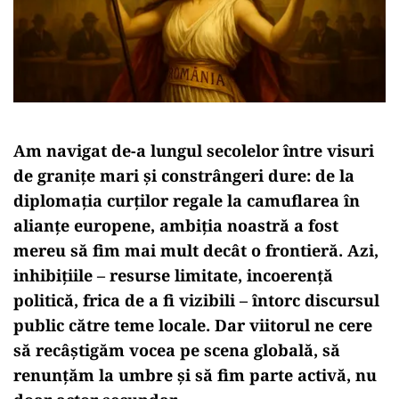
Am navigat de-a lungul secolelor între visuri
de granițe mari și constrângeri dure: de la
diplomaţia curților regale la camuflarea în
alianțe europene, ambiția noastră a fost
mereu să fim mai mult decât o frontieră. Azi,
inhibițiile – resurse limitate, incoerență
politică, frica de a fi vizibili – întorc discursul
public către teme locale. Dar viitorul ne cere
să recâștigăm vocea pe scena globală, să
renunțăm la umbre și să fim parte activă, nu