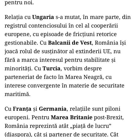
pentru noi.
Relația cu
Ungaria
s-a mutat, în mare parte, din
registrul contenciosului în cel al cooperării
europene, cu episoade de fricțiuni retorice
gestionabile. Cu
Balcanii de Vest
, România își
joacă rolul de susținător al extinderii UE, nu
fără a marca interesul pentru stabilitate și
minorități. Cu
Turcia
, vorbim despre
parteneriat de facto în Marea Neagră, cu
interese convergente în materie de securitate
maritimă.
Cu
Franța
și
Germania
, relațiile sunt piloni
europeni. Pentru
Marea Britanie
post-Brexit,
România reprezintă atât „piață de lucru”
(diaspora), cât și partener de securitate. Cât