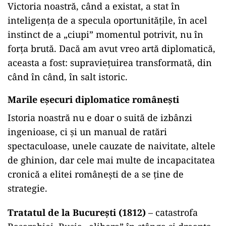
Victoria noastră, când a existat, a stat în
inteligența de a specula oportunitățile, în acel
instinct de a „ciupi” momentul potrivit, nu în
forța brută. Dacă am avut vreo artă diplomatică,
aceasta a fost: supraviețuirea transformată, din
când în când, în salt istoric.
Marile eșecuri diplomatice românești
Istoria noastră nu e doar o suită de izbânzi
ingenioase, ci și un manual de ratări
spectaculoase, unele cauzate de naivitate, altele
de ghinion, dar cele mai multe de incapacitatea
cronică a elitei românești de a se ține de
strategie.
Tratatul de la București (1812)
– catastrofa