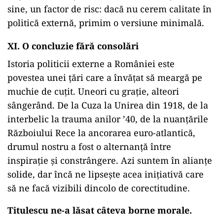
sine, un factor de risc: dacă nu cerem calitate în
politică externă, primim o versiune minimală.
XI. O concluzie fără consolări
Istoria politicii externe a României este
povestea unei țări care a învățat să meargă pe
muchie de cuțit. Uneori cu grație, alteori
sângerând. De la Cuza la Unirea din 1918, de la
interbelic la trauma anilor ’40, de la nuanțările
Războiului Rece la ancorarea euro-atlantică,
drumul nostru a fost o alternanță între
inspirație și constrângere. Azi suntem în alianțe
solide, dar încă ne lipsește acea inițiativă care
să ne facă vizibili dincolo de corectitudine.
Titulescu ne-a lăsat câteva borne morale.