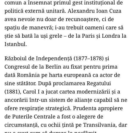
comun a însemnat primul gest instituțional de
politică externă unitară. Alexandru Ioan Cuza
avea nevoie nu doar de recunoaștere, ci de
spațiu de manevră; i-au trebuit oameni care să
știe să bată la uși grele – de la Paris și Londra la
Istanbul.
Războiul de Independență (1877–1878) și
Congresul de la Berlin au fixat pentru prima
dată România pe harta europeană ca actor de
sine stătător. După proclamarea Regatului
(1881), Carol I a jucat cartea modernizării și a
ancorării într-un sistem de alianțe capabil să ne
ofere respirație strategică. Prudenta apropiere
de Puterile Centrale a fost o alegere de
circumstanță, cu ochii țintă pe Transilvania, dar