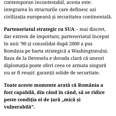
contemporan incontestabil, acesta este:
integrarea în structurile care definesc azi
civilizația europeană și securitatea continentală.
Parteneriatul strategic cu SUA
– mai discret,
dar extrem de important, parteneriatul început
în anii ’90 și consolidat după 2000 a pus
România pe harta strategică a Washingtonului.
Baza de la Deveselu e dovada clară că uneori
diplomația poate oferi ceea ce armata singură
nu ar fi reușit: garanții solide de securitate.
Toate aceste momente arată că România a
fost capabilă, din când în când, să se ridice
peste condiția ei de țară „mică și
vulnerabilă”.