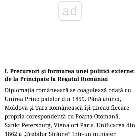
ad
I. Precursori și formarea unei politici externe:
de la Principate la Regatul României
Diplomația românească se coagulează odată cu
Unirea Principatelor din 1859. Până atunci,
Moldova și Țara Românească își țineau fiecare
propria corespondență cu Poarta Otomană,
Sankt Petersburg, Viena ori Paris. Unificarea din
1862 a „Trebilor Străine” într-un minister