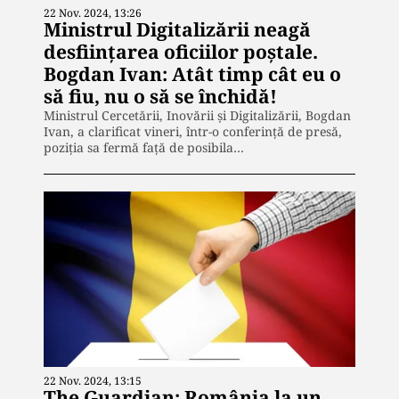
22 Nov. 2024, 13:26
Ministrul Digitalizării neagă
desființarea oficiilor poștale.
Bogdan Ivan: Atât timp cât eu o
să fiu, nu o să se închidă!
Ministrul Cercetării, Inovării și Digitalizării, Bogdan
Ivan, a clarificat vineri, într-o conferință de presă,
poziția sa fermă față de posibila…
22 Nov. 2024, 13:15
The Guardian: România la un