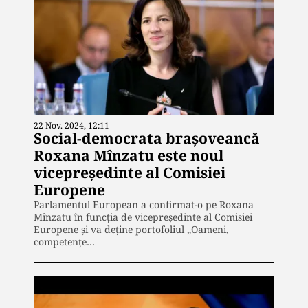
22 Nov. 2024, 12:11
Social-democrata brașoveancă
Roxana Mînzatu este noul
vicepreședinte al Comisiei
Europene
Parlamentul European a confirmat-o pe Roxana
Mînzatu în funcția de vicepreședinte al Comisiei
Europene și va deține portofoliul „Oameni,
competenţe…