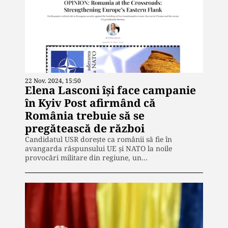
22 Nov. 2024, 15:50
Elena Lasconi își face campanie
în Kyiv Post afirmând că
România trebuie să se
pregătească de război
Candidatul USR dorește ca românii să fie în
avangarda răspunsului UE și NATO la noile
provocări militare din regiune, un…