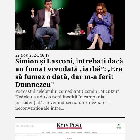
22 Nov. 2024, 16:17
Simion și Lasconi, întrebați dacă
au fumat vreodată „iarbă”: „Era
să fumez o dată, dar m-a ferit
Dumnezeu”
Podcastul celebrului comediant Cosmin „Micutzu”
Nedelcu a adus o notă inedită în campania
prezidențială, devenind scena unei dezbateri
neconvenționale între…