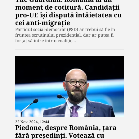
moment de cotitură. Candidații
pro-UE își dispută întâietatea cu
cei anti-migrație
Partidul social-democrat (PSD) ar trebui să fie în
fruntea scrutinului prezidențial, dar ar putea fi
forțat să intre într-o coaliție…
22 Nov. 2024, 12:44
Piedone, despre România, țara
fără președinți. Votează cu