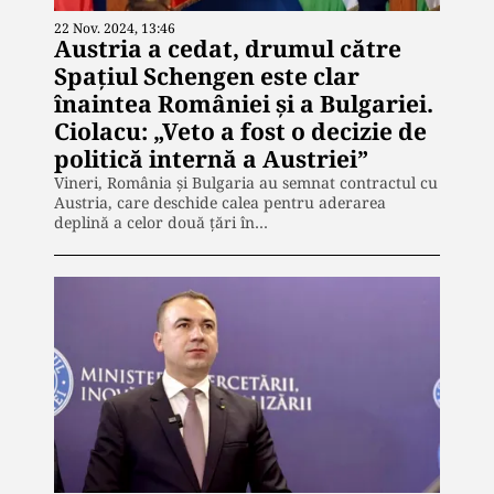
22 Nov. 2024, 13:46
Austria a cedat, drumul către
Spațiul Schengen este clar
înaintea României și a Bulgariei.
Ciolacu: „Veto a fost o decizie de
politică internă a Austriei”
Vineri, România și Bulgaria au semnat contractul cu
Austria, care deschide calea pentru aderarea
deplină a celor două țări în…