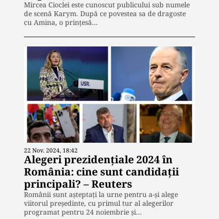
Mircea Cioclei este cunoscut publicului sub numele
de scenă Karym. După ce povestea sa de dragoste
cu Amina, o prințesă…
22 Nov. 2024, 18:42
Alegeri prezidențiale 2024 în
România: cine sunt candidații
principali? – Reuters
Românii sunt așteptați la urne pentru a-și alege
viitorul președinte, cu primul tur al alegerilor
programat pentru 24 noiembrie și…