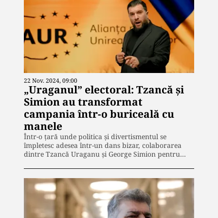
22 Nov. 2024, 09:00
„Uraganul” electoral: Tzancă și
Simion au transformat
campania într-o buriceală cu
manele
Într-o țară unde politica și divertismentul se
împletesc adesea într-un dans bizar, colaborarea
dintre Tzancă Uraganu și George Simion pentru…