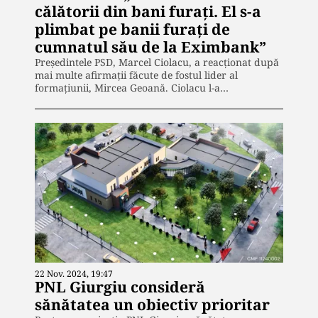
călătorii din bani furaţi. El s-a
plimbat pe banii furați de
cumnatul său de la Eximbank”
Președintele PSD, Marcel Ciolacu, a reacționat după
mai multe afirmații făcute de fostul lider al
formațiunii, Mircea Geoană. Ciolacu l-a…
22 Nov. 2024, 19:47
PNL Giurgiu consideră
sănătatea un obiectiv prioritar