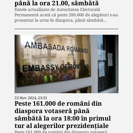
până la ora 21.00, sâmbătă
Datele actualizate de Autoritatea Electorală
Permanentă arată că peste 200.000 de alegători s-au
prezentat la urne în diaspora, până sâmbătă…
23 Nov. 2024, 23:31
Peste 161.000 de români din
diaspora votaseră până
sâmbătă la ora 18:00 în primul
tur al alegerilor prezidențiale
Peste 161.000 de români din diaspora votaseră,