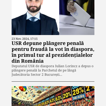
23 Nov. 2024, 17:15
USR depune plângere penală
pentru fraudă la vot în diaspora,
în primul tur al prezidențialelor
din România
Deputatul USR de diaspora Iulian Lorincz a depus o
plângere penală la Parchetul de pe lângă
Judecătoria Sector 2 București…