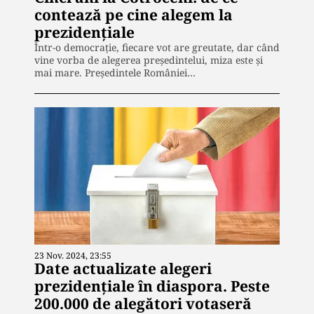
contează pe cine alegem la
prezidențiale
Într-o democrație, fiecare vot are greutate, dar când
vine vorba de alegerea președintelui, miza este și
mai mare. Președintele României…
23 Nov. 2024, 23:55
Date actualizate alegeri
prezidențiale în diaspora. Peste
200.000 de alegători votaseră