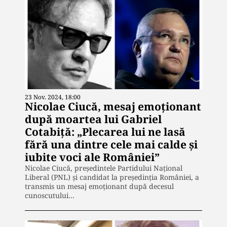
23 Nov. 2024, 18:00
Nicolae Ciucă, mesaj emoționant
după moartea lui Gabriel
Cotabiță: „Plecarea lui ne lasă
fără una dintre cele mai calde și
iubite voci ale României”
Nicolae Ciucă, președintele Partidului Național
Liberal (PNL) și candidat la președinția României, a
transmis un mesaj emoționant după decesul
cunoscutului…