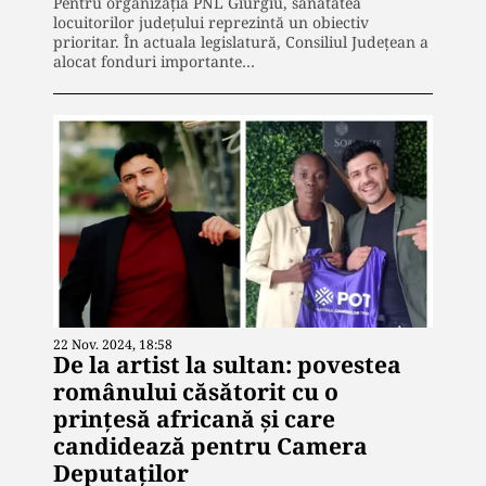
Pentru organizația PNL Giurgiu, sănătatea
locuitorilor județului reprezintă un obiectiv
prioritar. În actuala legislatură, Consiliul Județean a
alocat fonduri importante…
22 Nov. 2024, 18:58
De la artist la sultan: povestea
românului căsătorit cu o
prințesă africană și care
candidează pentru Camera
Deputaților