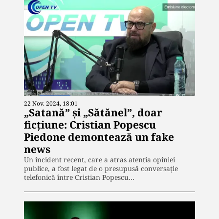
22 Nov. 2024, 18:01
„Satană” și „Sătănel”, doar
ficțiune: Cristian Popescu
Piedone demontează un fake
news
Un incident recent, care a atras atenția opiniei
publice, a fost legat de o presupusă conversație
telefonică între Cristian Popescu…