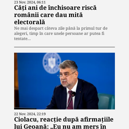
23 Nov. 2024, 06:11
Câți ani de închisoare riscă
românii care dau mită
electorală
Ne mai despart câteva zile până la primul tur de
alegeri, timp în care unele persoane ar putea fi
tentate…
22 Nov. 2024, 22:19
Ciolacu, reacție după afirmațiile
lui Geoană: „Eu nu am mers în