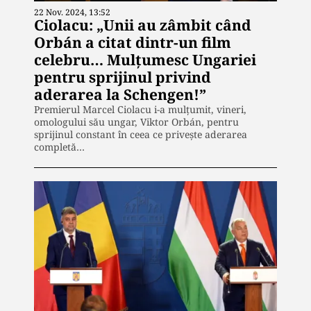
22 Nov. 2024, 13:52
Ciolacu: „Unii au zâmbit când
Orbán a citat dintr-un film
celebru… Mulţumesc Ungariei
pentru sprijinul privind
aderarea la Schengen!”
Premierul Marcel Ciolacu i-a mulţumit, vineri,
omologului său ungar, Viktor Orbán, pentru
sprijinul constant în ceea ce privește aderarea
completă…