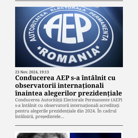
23 Nov. 2024, 19:13
Conducerea AEP s-a întâlnit cu
observatorii internaționali
înaintea alegerilor prezidențiale
Conducerea Autorității Electorale Permanente (AEP)
s-a întâlnit cu observatorii internaționali acreditați
pentru alegerile prezidențiale din 2024. În cadrul
întâlnirii, președintele…