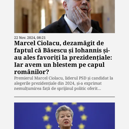
22 Nov. 2024, 08:21
Marcel Ciolacu, dezamăgit de
faptul că Băsescu și Iohannis și-
au ales favoriți la prezidențiale:
Iar avem un blestem pe capul
românilor?
Premierul Marcel Ciolacu, liderul PSD și candidat la
alegerile prezidențiale din 2024, și-a exprimat
nemulțumirea față de sprijinul politic oferit…