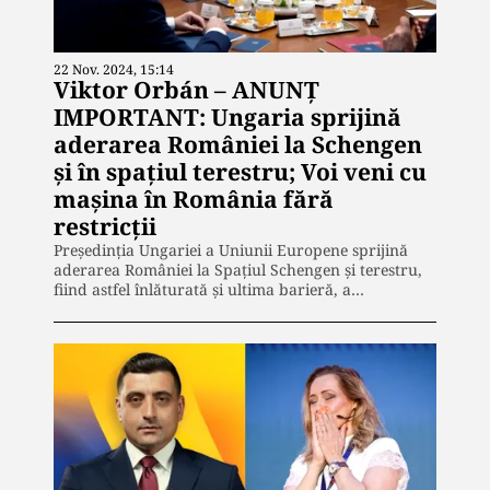
22 Nov. 2024, 15:14
Viktor Orbán – ANUNŢ
IMPORTANT: Ungaria sprijină
aderarea României la Schengen
şi în spaţiul terestru; Voi veni cu
maşina în România fără
restricţii
Preşedinţia Ungariei a Uniunii Europene sprijină
aderarea României la Spaţiul Schengen şi terestru,
fiind astfel înlăturată şi ultima barieră, a…