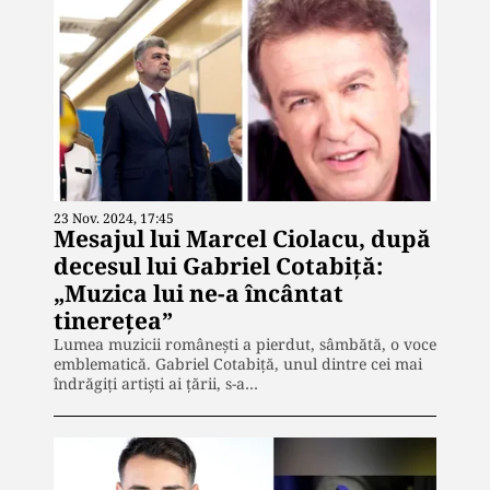
23 Nov. 2024, 17:45
Mesajul lui Marcel Ciolacu, după
decesul lui Gabriel Cotabiță:
„Muzica lui ne-a încântat
tinerețea”
Lumea muzicii românești a pierdut, sâmbătă, o voce
emblematică. Gabriel Cotabiță, unul dintre cei mai
îndrăgiți artiști ai țării, s-a…