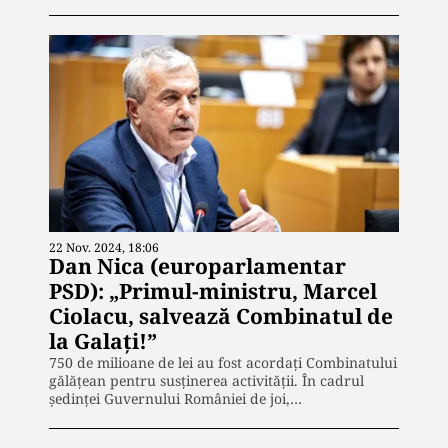
22 Nov. 2024, 18:06
Dan Nica (europarlamentar
PSD): „Primul-ministru, Marcel
Ciolacu, salvează Combinatul de
la Galați!”
750 de milioane de lei au fost acordați Combinatului
gălățean pentru susținerea activității. În cadrul
ședinței Guvernului României de joi,…