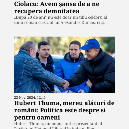
Ciolacu: Avem șansa de a ne
recupera demnitatea
„După 20 de ani” nu este doar un titlu celebru al
unui roman clasic al lui Alexandre Dumas, ci și…
22 Nov. 2024, 12:41
Hubert Thuma, mereu alături de
români: Politica este despre și
pentru oameni
Hubert Thuma, un important reprezentant al
Partidului Național Liberal în județul Ilfov,