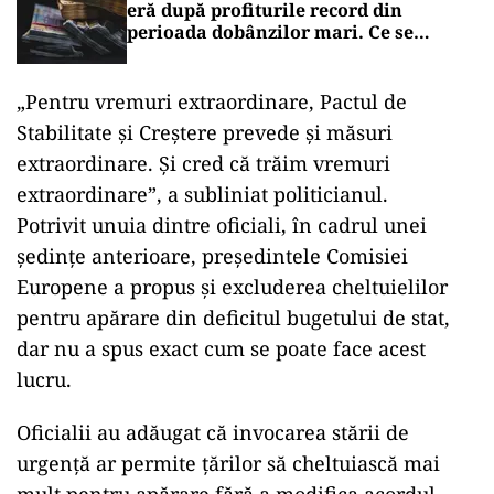
eră după profiturile record din
perioada dobânzilor mari. Ce se
schimbă din 2027
„Pentru vremuri extraordinare, Pactul de
Stabilitate și Creștere prevede și măsuri
extraordinare. Și cred că trăim vremuri
extraordinare”, a subliniat politicianul.
Potrivit unuia dintre oficiali, în cadrul unei
ședințe anterioare, președintele Comisiei
Europene a propus și excluderea cheltuielilor
pentru apărare din deficitul bugetului de stat,
dar nu a spus exact cum se poate face acest
lucru.
Oficialii au adăugat că invocarea stării de
urgență ar permite țărilor să cheltuiască mai