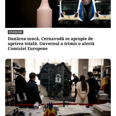
ENERGIE
Dunărea seacă, Cernavodă se apropie de
oprirea totală. Guvernul a trimis o alertă
Comisiei Europene