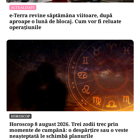
ACTUALITATE
e-Terra revine săptămâna viitoare, după
aproape o lună de blocaj. Cum vor fi reluate
operațiunile
HOROSCOP
Horoscop 8 august 2026. Trei zodii trec prin
momente de cumpănă: o despărțire sau o veste
neașteptată le schimbă planurile