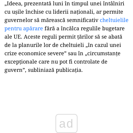
„Ideea, prezentată luni în timpul unei întâlniri
cu ușile închise cu liderii naționali, ar permite
guvernelor să mărească semnificativ
cheltuielile
pentru apărare
fără a încălca regulile bugetare
ale UE. Aceste reguli permit țărilor să se abată
de la planurile lor de cheltuieli „în cazul unei
crize economice severe” sau în „circumstanțe
excepționale care nu pot fi controlate de
guvern”, subliniază publicația.
Play