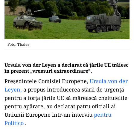
Foto: Thales
Ursula von der Leyen a declarat că țările UE trăiesc
în prezent „vremuri extraordinare”.
Președintele Comisiei Europene,
Ursula von der
Leyen,
a propus introducerea stării de urgență
pentru a forța țările UE să mărească cheltuielile
pentru apărare, au declarat patru oficiali ai
Uniunii Europene într-un interviu
pentru
Politico
.