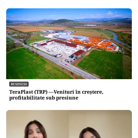
BUSINESS
TeraPlast (TRP) —Venituri în creștere,
profitabilitate sub presiune