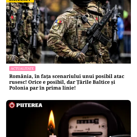
ACTUALITATE
România, în fața scenariului unui posibil atac
rusesc! Orice e posibil, dar Țările Baltice și
Polonia par în prima linie!