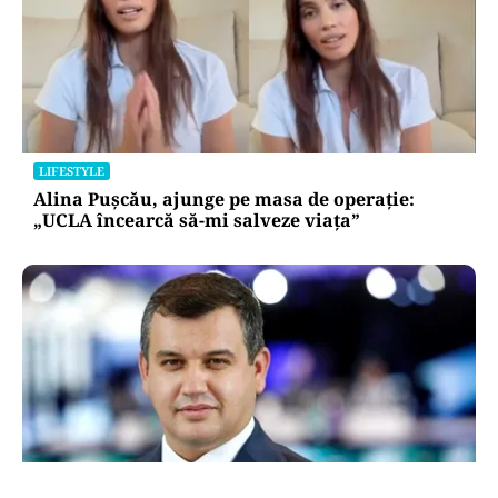
LIFESTYLE
Alina Pușcău, ajunge pe masa de operație:
„UCLA încearcă să-mi salveze viața”