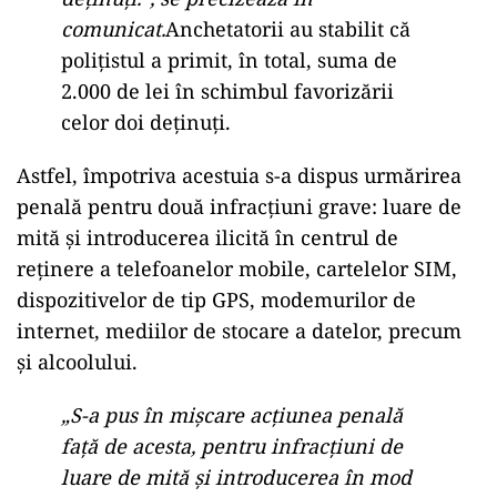
comunicat.
Anchetatorii au stabilit că
polițistul a primit, în total, suma de
2.000 de lei în schimbul favorizării
celor doi deținuți.
Astfel, împotriva acestuia s-a dispus urmărirea
penală pentru două infracțiuni grave: luare de
mită și introducerea ilicită în centrul de
reținere a telefoanelor mobile, cartelelor SIM,
dispozitivelor de tip GPS, modemurilor de
internet, mediilor de stocare a datelor, precum
și alcoolului.
„S-a pus în mişcare acţiunea penală
faţă de acesta, pentru infracţiuni de
luare de mită şi introducerea în mod