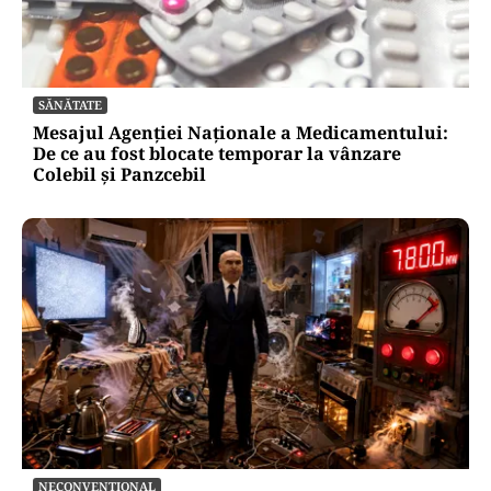
SĂNĂTATE
Mesajul Agenției Naționale a Medicamentului:
De ce au fost blocate temporar la vânzare
Colebil și Panzcebil
NECONVENTIONAL