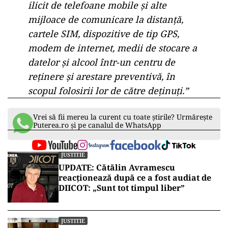
ilicit de telefoane mobile şi alte
mijloace de comunicare la distanţă,
cartele SIM, dispozitive de tip GPS,
modem de internet, medii de stocare a
datelor şi alcool într-un centru de
reţinere şi arestare preventivă, în
scopul folosirii lor de către deţinuţi.”
Vrei să fii mereu la curent cu toate știrile? Urmărește
Puterea.ro și pe canalul de WhatsApp
JUSTITIE
UPDATE: Cătălin Avramescu
reacționează după ce a fost audiat de
DIICOT: „Sunt tot timpul liber”
JUSTITIE