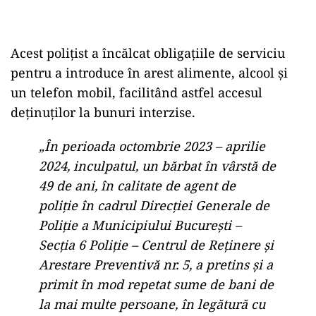
Acest polițist a încălcat obligațiile de serviciu
pentru a introduce în arest alimente, alcool și
un telefon mobil, facilitând astfel accesul
deținuților la bunuri interzise.
„În perioada octombrie 2023 – aprilie
2024, inculpatul, un bărbat în vârstă de
49 de ani, în calitate de agent de
poliţie în cadrul Direcţiei Generale de
Poliţie a Municipiului Bucureşti –
Secţia 6 Poliţie – Centrul de Reţinere şi
Arestare Preventivă nr. 5, a pretins şi a
primit în mod repetat sume de bani de
la mai multe persoane, în legătură cu