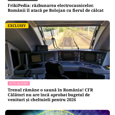
FrikiPedia: răzbunarea electrocasnicelor.
Românii îl atacă pe Bolojan cu fierul de călcat
EXCLUSIV
EXCLUSIV
ACTUALITATE
Trenul rămâne o saună în România! CFR
Călători nu are încă aprobat bugetul de
venituri și cheltuieli pentru 2026