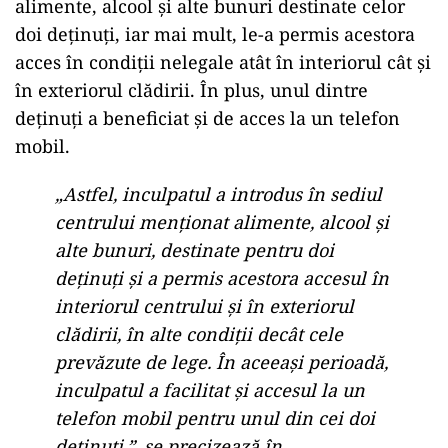
alimente, alcool și alte bunuri destinate celor
doi deținuți, iar mai mult, le-a permis acestora
acces în condiții nelegale atât în interiorul cât și
în exteriorul clădirii. În plus, unul dintre
deținuți a beneficiat și de acces la un telefon
mobil.
„Astfel, inculpatul a introdus în sediul
centrului menţionat alimente, alcool şi
alte bunuri, destinate pentru doi
deţinuţi şi a permis acestora accesul în
interiorul centrului şi în exteriorul
clădirii, în alte condiţii decât cele
prevăzute de lege. În aceeaşi perioadă,
inculpatul a facilitat şi accesul la un
telefon mobil pentru unul din cei doi
deţinuţi.”, se precizează în