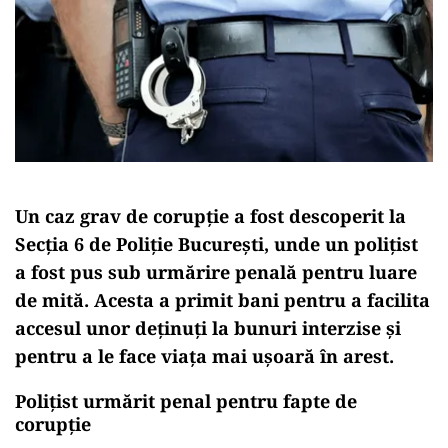
Un caz grav de corupție a fost descoperit la
Secția 6 de Poliție București, unde un polițist
a fost pus sub urmărire penală pentru luare
de mită. Acesta a primit bani pentru a facilita
accesul unor deținuți la bunuri interzise și
pentru a le face viața mai ușoară în arest.
Polițist urmărit penal pentru fapte de
corupție