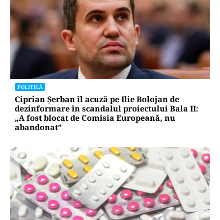
POLITICĂ
Ciprian Șerban îl acuză pe Ilie Bolojan de
dezinformare în scandalul proiectului Bala II:
„A fost blocat de Comisia Europeană, nu
abandonat”