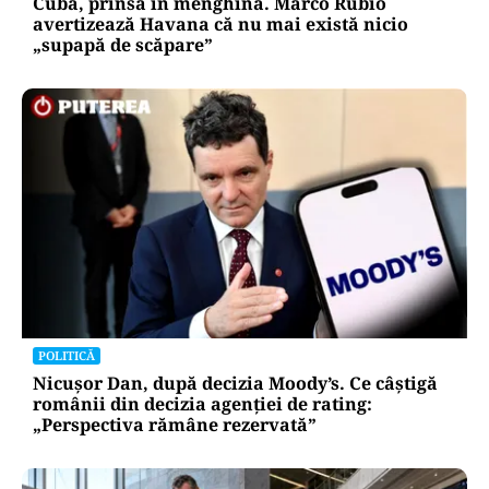
Cuba, prinsă în menghină. Marco Rubio
avertizează Havana că nu mai există nicio
„supapă de scăpare”
POLITICĂ
Nicușor Dan, după decizia Moody’s. Ce câștigă
românii din decizia agenției de rating:
„Perspectiva rămâne rezervată”