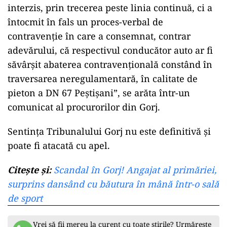
interzis, prin trecerea peste linia continuă, ci a
întocmit în fals un proces-verbal de
contravenţie în care a consemnat, contrar
adevărului, că respectivul conducător auto ar fi
săvârşit abaterea contravenţională constând în
traversarea neregulamentară, în calitate de
pieton a DN 67 Peştişani”, se arăta într-un
comunicat al procurorilor din Gorj.
Sentința Tribunalului Gorj nu este definitivă și
poate fi atacată cu apel.
Citeşte şi:
Scandal în Gorj! Angajat al primăriei,
surprins dansând cu băutura în mână într-o sală
de sport
Vrei să fii mereu la curent cu toate știrile? Urmărește