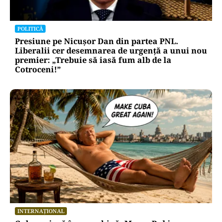
POLITICĂ
Presiune pe Nicușor Dan din partea PNL.
Liberalii cer desemnarea de urgență a unui nou
premier: „Trebuie să iasă fum alb de la
Cotroceni!”
INTERNAȚIONAL