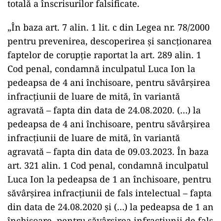
totală a înscrisurilor falsificate.
„În baza art. 7 alin. 1 lit. c din Legea nr. 78/2000
pentru prevenirea, descoperirea şi sancţionarea
faptelor de corupţie raportat la art. 289 alin. 1
Cod penal, condamnă inculpatul Luca Ion la
pedeapsa de 4 ani închisoare, pentru săvârşirea
infracţiunii de luare de mită, în variantă
agravată – fapta din data de 24.08.2020. (…) la
pedeapsa de 4 ani închisoare, pentru săvârşirea
infracţiunii de luare de mită, în variantă
agravată – fapta din data de 09.03.2023. În baza
art. 321 alin. 1 Cod penal, condamnă inculpatul
Luca Ion la pedeapsa de 1 an închisoare, pentru
săvârşirea infracţiunii de fals intelectual – fapta
din data de 24.08.2020 și (…) la pedeapsa de 1 an
închisoare, pentru săvârşirea infracţiunii de fals