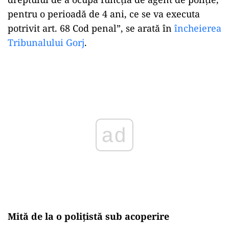
pentru o perioadă de 4 ani, ce se va executa
potrivit art. 68 Cod penal”, se arată în
încheierea
Tribunalului Gorj
.
Play
Mită de la o poliţistă sub acoperire