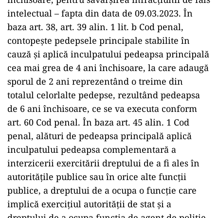
intelectual – fapta din data de 09.03.2023. În
baza art. 38, art. 39 alin. 1 lit. b Cod penal,
contopeşte pedepsele principale stabilite în
cauză şi aplică inculpatului pedeapsa principală
cea mai grea de 4 ani închisoare, la care adaugă
sporul de 2 ani reprezentând o treime din
totalul celorlalte pedepse, rezultând pedeapsa
de 6 ani închisoare, ce se va executa conform
art. 60 Cod penal. În baza art. 45 alin. 1 Cod
penal, alături de pedeapsa principală aplică
inculpatului pedeapsa complementară a
interzicerii exercitării dreptului de a fi ales în
autorităţile publice sau în orice alte funcţii
publice, a dreptului de a ocupa o funcţie care
implică exerciţiul autorităţii de stat şi a
dreptului de a ocupa funcţia de agent de poliţie,