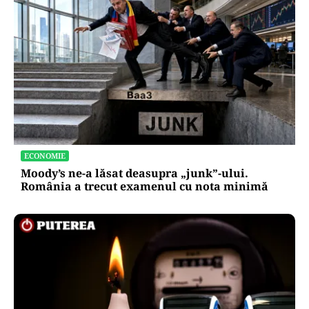
ECONOMIE
Moody’s ne-a lăsat deasupra „junk”-ului.
România a trecut examenul cu nota minimă