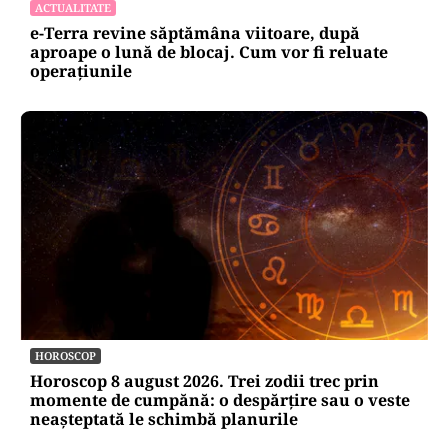
ACTUALITATE
e-Terra revine săptămâna viitoare, după
aproape o lună de blocaj. Cum vor fi reluate
operațiunile
HOROSCOP
Horoscop 8 august 2026. Trei zodii trec prin
momente de cumpănă: o despărțire sau o veste
neașteptată le schimbă planurile