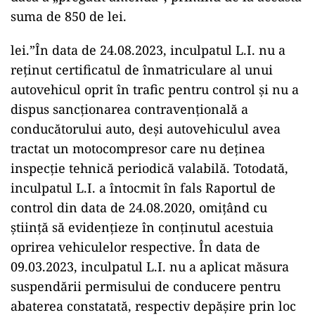
suma de 850 de lei.
lei.”În data de 24.08.2023, inculpatul L.I. nu a
reținut certificatul de înmatriculare al unui
autovehicul oprit în trafic pentru control și nu a
dispus sancționarea contravențională a
conducătorului auto, deși autovehiculul avea
tractat un motocompresor care nu deținea
inspecție tehnică periodică valabilă. Totodată,
inculpatul L.I. a întocmit în fals Raportul de
control din data de 24.08.2020, omițând cu
știință să evidențieze în conținutul acestuia
oprirea vehiculelor respective. În data de
09.03.2023, inculpatul L.I. nu a aplicat măsura
suspendării permisului de conducere pentru
abaterea constatată, respectiv depăşire prin loc