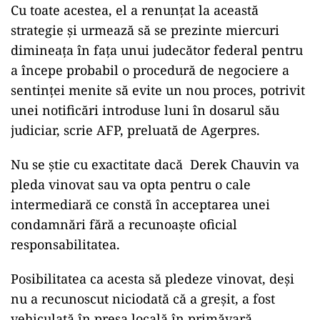
Cu toate acestea, el a renunţat la această
strategie şi urmează să se prezinte miercuri
dimineaţa în faţa unui judecător federal pentru
a începe probabil o procedură de negociere a
sentinţei menite să evite un nou proces, potrivit
unei notificări introduse luni în dosarul său
judiciar, scrie AFP, preluată de Agerpres.
Nu se știe cu exactitate dacă Derek Chauvin va
pleda vinovat sau va opta pentru o cale
intermediară ce constă în acceptarea unei
condamnări fără a recunoaşte oficial
responsabilitatea.
Posibilitatea ca acesta să pledeze vinovat, deşi
nu a recunoscut niciodată că a greşit, a fost
vehiculată în presa locală în primăvară.