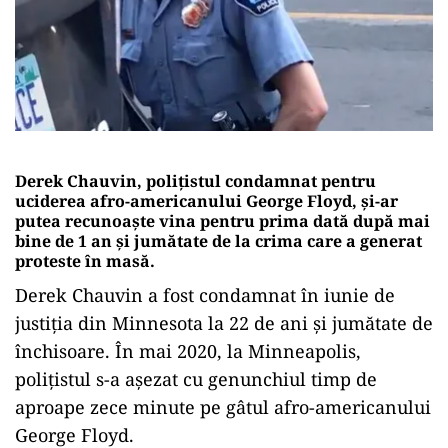
Derek Chauvin, poliţistul condamnat pentru
uciderea afro-americanului George Floyd, și-ar
putea recunoaşte vina pentru prima dată după mai
bine de 1 an și jumătate de la crima care a generat
proteste în masă.
Derek Chauvin a fost condamnat în iunie de
justiţia din Minnesota la 22 de ani şi jumătate de
închisoare. În mai 2020, la Minneapolis,
polițistul s-a așezat cu genunchiul timp de
aproape zece minute pe gâtul afro-americanului
George Floyd.