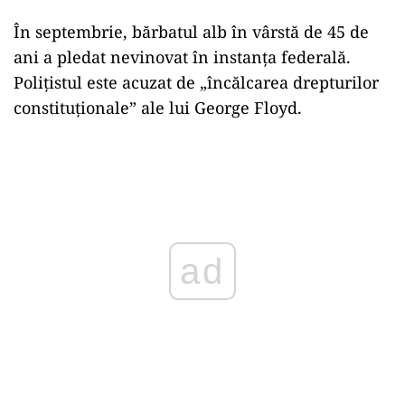
În septembrie, bărbatul alb în vârstă de 45 de
ani a pledat nevinovat în instanţa federală.
Polițistul este acuzat de „încălcarea drepturilor
constituţionale” ale lui George Floyd.
ad