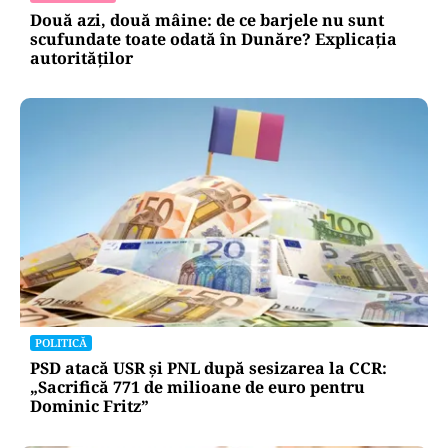
Două azi, două mâine: de ce barjele nu sunt
scufundate toate odată în Dunăre? Explicația
autorităților
POLITICĂ
PSD atacă USR și PNL după sesizarea la CCR:
„Sacrifică 771 de milioane de euro pentru
Dominic Fritz”