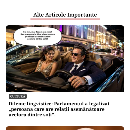
publice
Alte Articole Importante
CULTURĂ
Dileme lingvistice: Parlamentul a legalizat
„persoana care are relații asemănătoare
acelora dintre soți”.