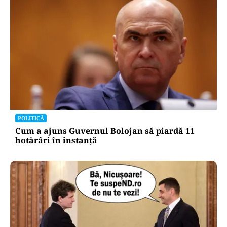
POLITICĂ
Cum a ajuns Guvernul Bolojan să piardă 11
hotărâri în instanță