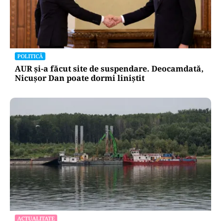
POLITICĂ
AUR și-a făcut site de suspendare. Deocamdată,
Nicușor Dan poate dormi liniștit
ACTUALITATE