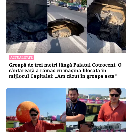
ACTUALITATE
Groapă de trei metri lângă Palatul Cotroceni. O
cântăreață a rămas cu mașina blocata în
mijlocul Capitalei: „Am căzut în groapa asta”