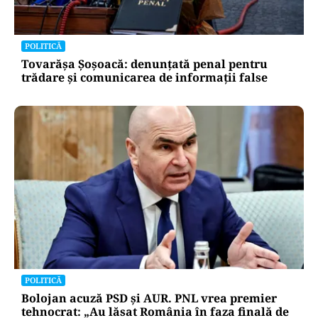
POLITICĂ
Tovarășa Șoșoacă: denunțată penal pentru
trădare și comunicarea de informații false
POLITICĂ
Bolojan acuză PSD și AUR. PNL vrea premier
tehnocrat: „Au lăsat România în faza finală de