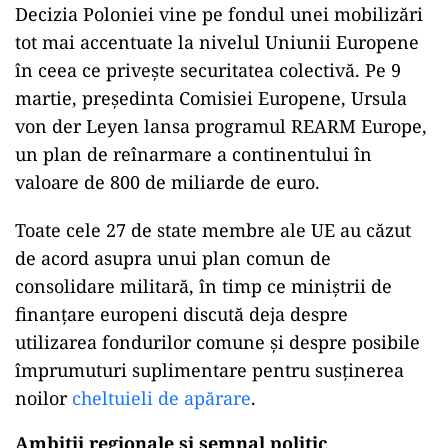
Decizia Poloniei vine pe fondul unei mobilizări
tot mai accentuate la nivelul Uniunii Europene
în ceea ce privește securitatea colectivă. Pe 9
martie, președinta Comisiei Europene, Ursula
von der Leyen lansa programul REARM Europe,
un plan de reînarmare a continentului în
valoare de 800 de miliarde de euro.
Toate cele 27 de state membre ale UE au căzut
de acord asupra unui plan comun de
consolidare militară, în timp ce miniștrii de
finanțare europeni discută deja despre
utilizarea fondurilor comune și despre posibile
împrumuturi suplimentare pentru susținerea
noilor
cheltuieli de apărare
.
Ambiții regionale și semnal politic