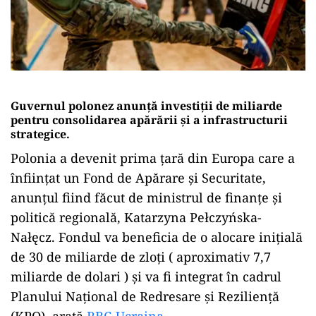
Guvernul polonez anunță investiții de miliarde
pentru consolidarea apărării și a infrastructurii
strategice.
Polonia a devenit prima țară din Europa care a
înființat un Fond de Apărare și Securitate,
anunțul fiind făcut de ministrul de finanțe și
politică regională, Katarzyna Pełczyńska-
Nałęcz. Fondul va beneficia de o alocare inițială
de 30 de miliarde de zloți ( aproximativ 7,7
miliarde de dolari ) și va fi integrat în cadrul
Planului Național de Redresare și Reziliență
(KPO), arată
RBC-Ucraina
.