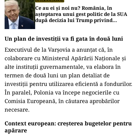
INTERNAȚIONAL
Ce au ei şi noi nu? România, în
așteptarea unui gest politic de la SUA
după decizia lui Trump privind
Polonia
Un plan de investiții va fi gata în două luni
Executivul de la Varșovia a anunțat că, în
colaborare cu Ministerul Apărării Naționale și
alte instituții guvernamentale, va elabora în
termen de două luni un plan detaliat de
investiții pentru utilizarea eficientă a fondurilor.
În paralel, Polonia va începe negocierile cu
Comisia Europeană, în căutarea aprobărilor
necesare.
Context european: creșterea bugetelor pentru
apărare