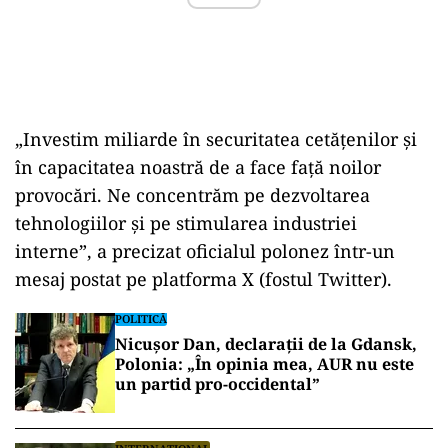
„Investim miliarde în securitatea cetățenilor și
în capacitatea noastră de a face față noilor
provocări. Ne concentrăm pe dezvoltarea
tehnologiilor și pe stimularea industriei
interne”, a precizat oficialul polonez într-un
mesaj postat pe platforma X (fostul Twitter).
POLITICĂ
Nicușor Dan, declarații de la Gdansk,
Polonia: „În opinia mea, AUR nu este
un partid pro-occidental”