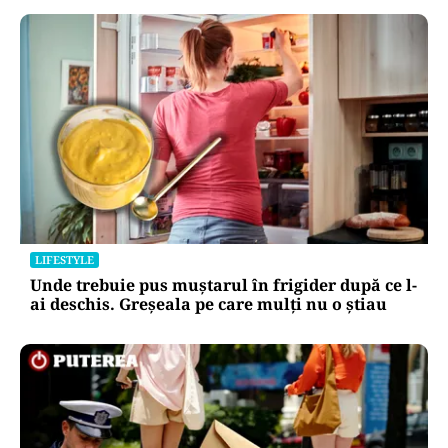
LIFESTYLE
Unde trebuie pus muștarul în frigider după ce l-
ai deschis. Greșeala pe care mulți nu o știau