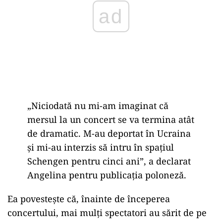
„Niciodată nu mi-am imaginat că
mersul la un concert se va termina atât
de dramatic. M-au deportat în Ucraina
și mi-au interzis să intru în spațiul
Schengen pentru cinci ani”, a declarat
Angelina pentru publicația poloneză.
Ea povestește că, înainte de începerea
concertului, mai mulți spectatori au sărit de pe