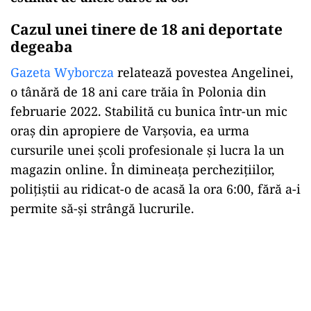
Cazul unei tinere de 18 ani deportate
degeaba
Gazeta Wyborcza
relatează povestea Angelinei,
o tânără de 18 ani care trăia în Polonia din
februarie 2022. Stabilită cu bunica într-un mic
oraș din apropiere de Varșovia, ea urma
cursurile unei școli profesionale și lucra la un
magazin online. În dimineața perchezițiilor,
polițiștii au ridicat-o de acasă la ora 6:00, fără a-i
permite să-și strângă lucrurile.
Play