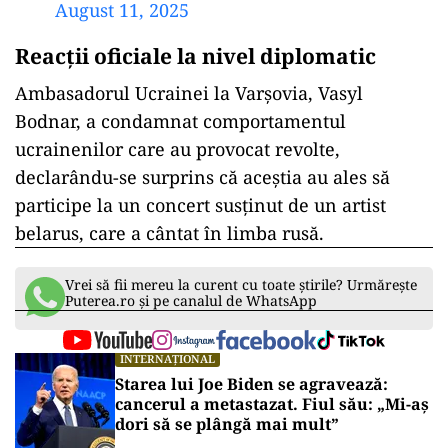
August 11, 2025
Reacții oficiale la nivel diplomatic
Ambasadorul Ucrainei la Varșovia, Vasyl
Bodnar, a condamnat comportamentul
ucrainenilor care au provocat revolte,
declarându-se surprins că aceștia au ales să
participe la un concert susținut de un artist
belarus, care a cântat în limba rusă.
Vrei să fii mereu la curent cu toate știrile? Urmărește
Puterea.ro și pe canalul de WhatsApp
INTERNAȚIONAL
Starea lui Joe Biden se agravează:
cancerul a metastazat. Fiul său: „Mi-aș
dori să se plângă mai mult”