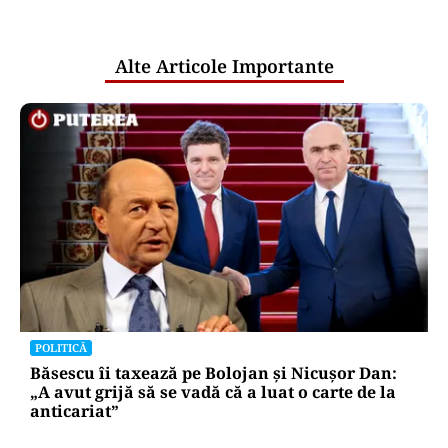
pentru mentenanța IT a instituțiilor
publice
Alte Articole Importante
POLITICĂ
Băsescu îi taxează pe Bolojan și Nicușor Dan:
„A avut grijă să se vadă că a luat o carte de la
anticariat”