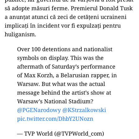
să adopte măsuri ferme. Premierul Donald Tusk
a anunțat atunci că zeci de cetățeni ucraineni
implicați în incident vor fi expulzați pentru
huliganism.
Over 100 detentions and nationalist
symbols on display. This was the
aftermath of Saturday’s performance
of Max Korzh, a Belarusian rapper, in
Warsaw. But what was the actual
message behind the artist’s show at
Warsaw’s National Stadium?
@PGENarodowy
@KStrzalkowski
pic.twitter.com/DhbY2UNozn
— TVP World (@TVPWorld_com)