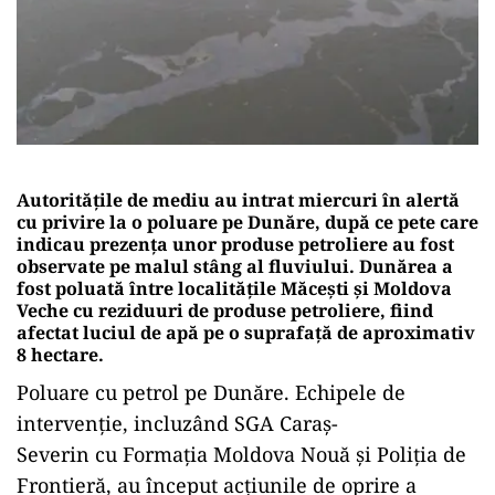
Autoritățile de mediu au intrat miercuri în alertă
cu privire la o poluare pe Dunăre, după ce pete care
indicau prezența unor produse petroliere au fost
observate pe malul stâng al fluviului. Dunărea a
fost poluată între localităţile Măcești şi Moldova
Veche cu reziduuri de produse petroliere, fiind
afectat luciul de apă pe o suprafață de aproximativ
8 hectare.
Poluare cu petrol pe Dunăre. Echipele de
intervenție, incluzând SGA Caraș-
Severin cu Formația Moldova Nouă și Poliția de
Frontieră, au început acțiunile de oprire a