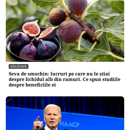
SĂNĂTATE
Seva de smochin: lucruri pe care nu le știai
despre lichidul alb din ramuri. Ce spun studiile
despre beneficiile ei