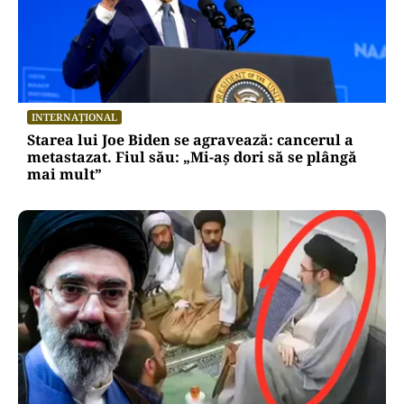
INTERNAȚIONAL
Starea lui Joe Biden se agravează: cancerul a
metastazat. Fiul său: „Mi-aș dori să se plângă
mai mult”