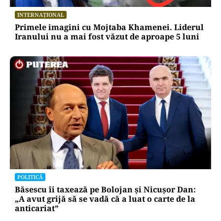
INTERNAȚIONAL
Primele imagini cu Mojtaba Khamenei. Liderul
Iranului nu a mai fost văzut de aproape 5 luni
POLITICĂ
Băsescu îi taxează pe Bolojan și Nicușor Dan:
„A avut grijă să se vadă că a luat o carte de la
anticariat”