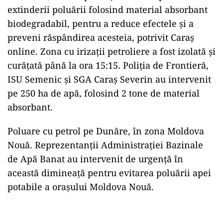
extinderii poluării folosind material absorbant
biodegradabil, pentru a reduce efectele și a
preveni răspândirea acesteia, potrivit Caraș
online. Zona cu irizații petroliere a fost izolată și
curățată până la ora 15:15. Poliția de Frontieră,
ISU Semenic și SGA Caraș Severin au intervenit
pe 250 ha de apă, folosind 2 tone de material
absorbant.
Poluare cu petrol pe Dunăre, în zona Moldova
Nouă. Reprezentanții Administrației Bazinale
de Apă Banat au intervenit de urgență în
această dimineață pentru evitarea poluării apei
potabile a orașului Moldova Nouă.
Play