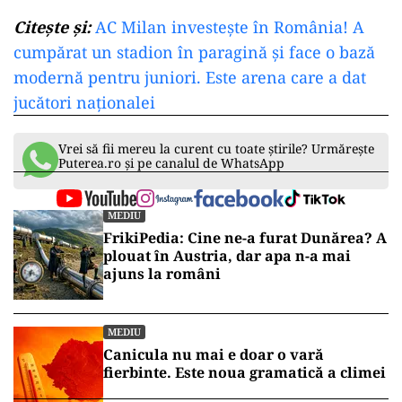
Citește și:
AC Milan investește în România! A
cumpărat un stadion în paragină și face o bază
modernă pentru juniori. Este arena care a dat
jucători naționalei
Vrei să fii mereu la curent cu toate știrile? Urmărește
Puterea.ro și pe canalul de WhatsApp
MEDIU
FrikiPedia: Cine ne-a furat Dunărea? A
plouat în Austria, dar apa n-a mai
ajuns la români
MEDIU
Canicula nu mai e doar o vară
fierbinte. Este noua gramatică a climei