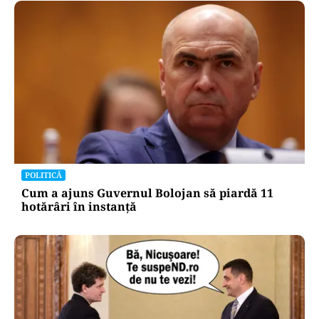
POLITICĂ
Cum a ajuns Guvernul Bolojan să piardă 11
hotărâri în instanță