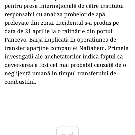
pentru presa internațională de către institutul
responsabil cu analiza probelor de apă
prelevate din zonă. Incidentul s-a produs pe
data de 21 aprilie la o rafinărie din portul
Pancevo. Barja implicată în operațiunea de
transfer aparține companiei Naftahem. Primele
investigații ale anchetatorilor indică faptul că
deversarea a fost cel mai probabil cauzată de o
neglijență umană în timpul transferului de
combustibil.
Play