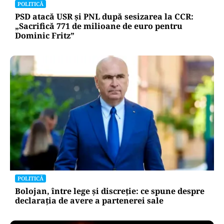
POLITICĂ
PSD atacă USR și PNL după sesizarea la CCR:
„Sacrifică 771 de milioane de euro pentru
Dominic Fritz”
POLITICĂ
Bolojan, între lege și discreție: ce spune despre
declarația de avere a partenerei sale