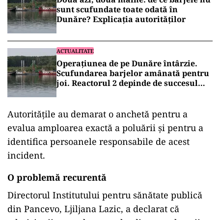
sunt scufundate toate odată în
Dunăre? Explicația autorităților
ACTUALITATE
Operațiunea de pe Dunăre întârzie.
Scufundarea barjelor amânată pentru
joi. Reactorul 2 depinde de succesul
intervenției
Autoritățile au demarat o anchetă pentru a
evalua amploarea exactă a poluării și pentru a
identifica persoanele responsabile de acest
incident.
O problemă recurentă
Directorul Institutului pentru sănătate publică
din Pancevo, Ljiljana Lazic, a declarat că