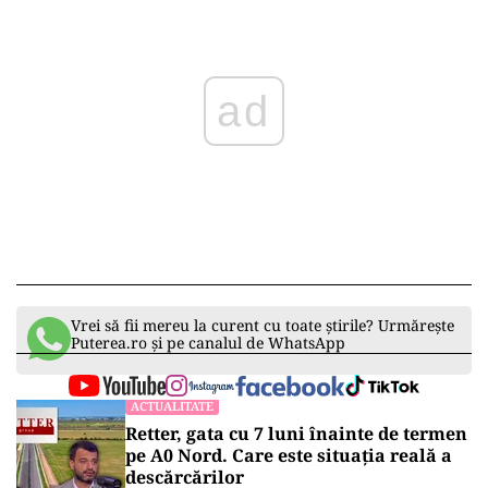
ad
Vrei să fii mereu la curent cu toate știrile? Urmărește
Puterea.ro și pe canalul de WhatsApp
ACTUALITATE
Retter, gata cu 7 luni înainte de termen
pe A0 Nord. Care este situația reală a
descărcărilor