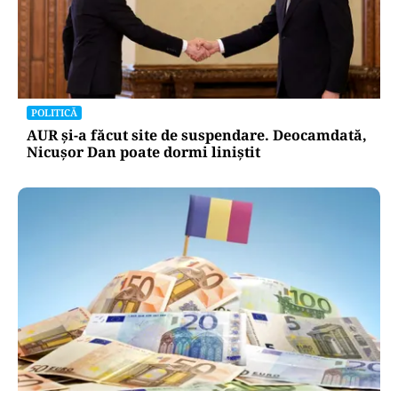
POLITICĂ
AUR și-a făcut site de suspendare. Deocamdată,
Nicușor Dan poate dormi liniștit