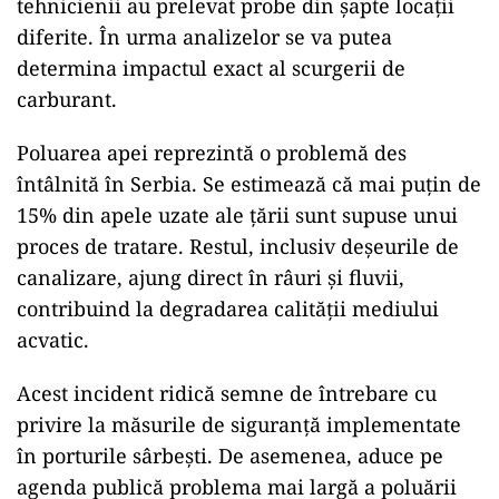
tehnicienii au prelevat probe din șapte locații
diferite. În urma analizelor se va putea
determina impactul exact al scurgerii de
carburant.
Poluarea apei reprezintă o problemă des
întâlnită în Serbia. Se estimează că mai puțin de
15% din apele uzate ale țării sunt supuse unui
proces de tratare. Restul, inclusiv deșeurile de
canalizare, ajung direct în râuri și fluvii,
contribuind la degradarea calității mediului
acvatic.
Acest incident ridică semne de întrebare cu
privire la măsurile de siguranță implementate
în porturile sârbești. De asemenea, aduce pe
agenda publică problema mai largă a poluării