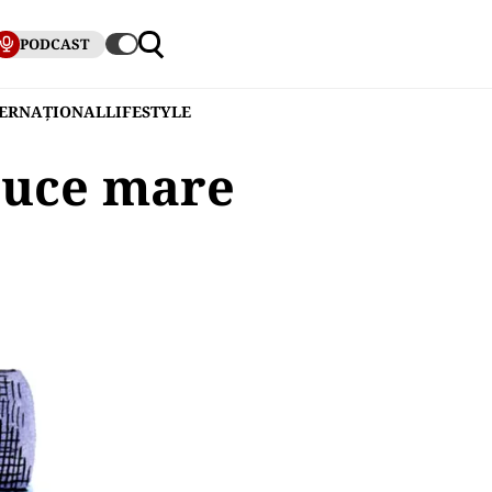
PODCAST
TERNAȚIONAL
LIFESTYLE
cruce mare