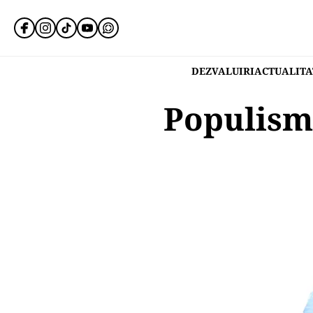
DEZVALUIRI
ACTUALITA
Populism,