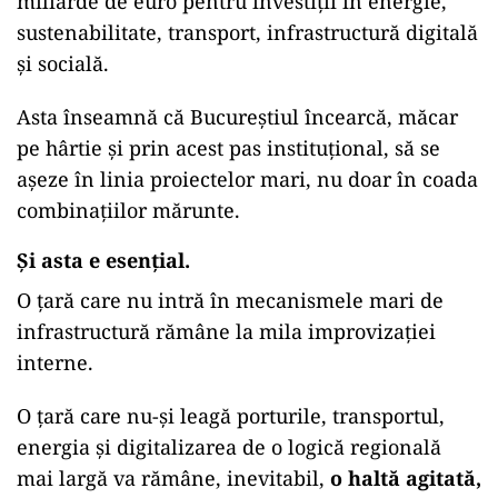
miliarde de euro pentru investiții în energie,
sustenabilitate, transport, infrastructură digitală
și socială.
Asta înseamnă că Bucureștiul încearcă, măcar
pe hârtie și prin acest pas instituțional, să se
așeze în linia proiectelor mari, nu doar în coada
combinațiilor mărunte.
Și asta e esențial.
O țară care nu intră în mecanismele mari de
infrastructură rămâne la mila improvizației
interne.
O țară care nu-și leagă porturile, transportul,
energia și digitalizarea de o logică regională
mai largă va rămâne, inevitabil,
o haltă agitată,