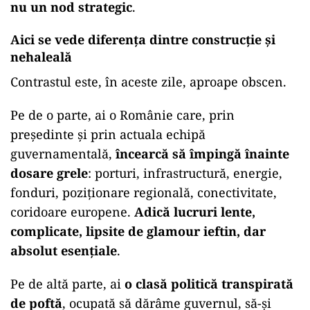
nu un nod strategic
.
Aici se vede diferența dintre construcție și
nehaleală
Contrastul este, în aceste zile, aproape obscen.
Pe de o parte, ai o Românie care, prin
președinte și prin actuala echipă
guvernamentală,
încearcă să împingă înainte
dosare grele
: porturi, infrastructură, energie,
fonduri, poziționare regională, conectivitate,
coridoare europene.
Adică lucruri lente,
complicate, lipsite de glamour ieftin, dar
absolut esențiale
.
Pe de altă parte, ai
o clasă politică transpirată
de poftă
, ocupată să dărâme guvernul, să-și