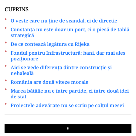
CUPRINS
O veste care nu ține de scandal, ci de direcție
Constanța nu este doar un port, ci o piesă de tablă
strategică
De ce contează legătura cu Rijeka
Fondul pentru Infrastructură: bani, dar mai ales
poziționare
Aici se vede diferența dintre construcție și
nehaleală
România are două viteze morale
Marea bătălie nu e între partide, ci între două idei
de stat
Proiectele adevărate nu se scriu pe colțul mesei
Play