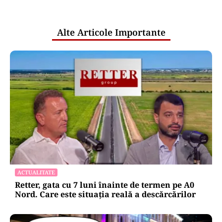
pentru mentenanța IT a instituțiilor
publice
Alte Articole Importante
ACTUALITATE
Retter, gata cu 7 luni înainte de termen pe A0
Nord. Care este situația reală a descărcărilor