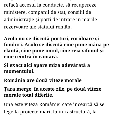
refacă accesul la conducte, să recupereze
ministere, companii de stat, consilii de
administrație și porți de intrare în marile
rezervoare ale statului român.
Acolo nu se discută porturi, coridoare și
fonduri. Acolo se discută cine pune mâna pe
clanță, cine pune omul, cine reia sifonul și
cine reintră în cămară.
Și exact aici apare miza adevărată a
momentului.
România are două viteze morale
Țara merge, în aceste zile, pe două viteze
morale total diferite.
Una este viteza României care încearcă să se
lege la proiecte mari, la infrastructură, la