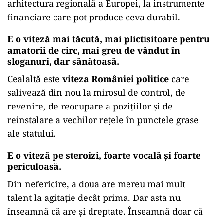
arhitectura regională a Europei, la instrumente
financiare care pot produce ceva durabil.
E o viteză mai tăcută, mai plictisitoare pentru
amatorii de circ, mai greu de vândut în
sloganuri, dar sănătoasă.
Cealaltă este
viteza României politice
care
salivează din nou la mirosul de control, de
revenire, de reocupare a pozițiilor și de
reinstalare a vechilor rețele în punctele grase
ale statului.
E o viteză pe steroizi, foarte vocală și foarte
periculoasă
.
Din nefericire, a doua are mereu mai mult
talent la agitație decât prima. Dar asta nu
înseamnă că are și dreptate. Înseamnă doar că