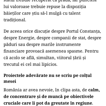
lui valoroase trebuie repuse la dispoziția
băieților care știu să-l mulgă cu talent
tradițional.
De aceea orice discuție despre Portul Constanța,
despre Energie, despre companii de stat, despre
păduri sau despre marile instrumente
financiare provoacă asemenea spasme. Pentru
că acolo se află, simultan, viitorul țării și
trecutul ei cel mai lipicios.
Proiectele adevărate nu se scriu pe colțul
mesei
România ar avea nevoie, în clipa asta, de
calm,
de concentrare și de muncă pe obiectivele
cruciale care îi pot da greutate în regiune
.