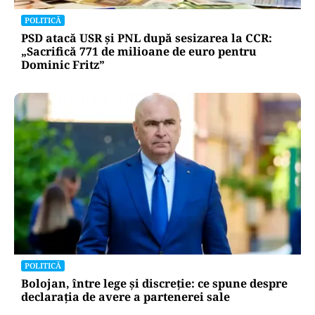
POLITICĂ
PSD atacă USR și PNL după sesizarea la CCR:
„Sacrifică 771 de milioane de euro pentru
Dominic Fritz”
POLITICĂ
Bolojan, între lege și discreție: ce spune despre
declarația de avere a partenerei sale