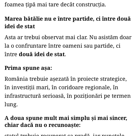
foamea țipă mai tare decât construcția.
Marea bătălie nu e între partide, ci între două
idei de stat
Asta ar trebui observat mai clar. Nu asistăm doar
la o confruntare între oameni sau partide, ci
între
două idei de stat
.
Prima spune așa:
România trebuie așezată în proiecte strategice,
în investiții mari, în coridoare regionale, în
infrastructură serioasă, în poziționări pe termen
lung.
A doua spune mult mai simplu și mai sincer,
chiar dacă nu o recunoaște:
statul trebuie recuperat ca pradă, iar punctele