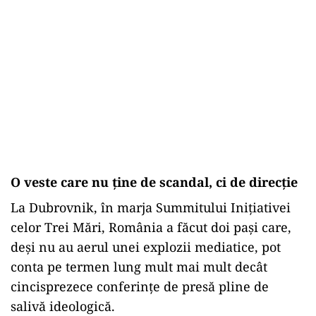
O veste care nu ține de scandal, ci de direcție
La Dubrovnik, în marja Summitului Inițiativei
celor Trei Mări, România a făcut doi pași care,
deși nu au aerul unei explozii mediatice, pot
conta pe termen lung mult mai mult decât
cincisprezece conferințe de presă pline de
salivă ideologică.