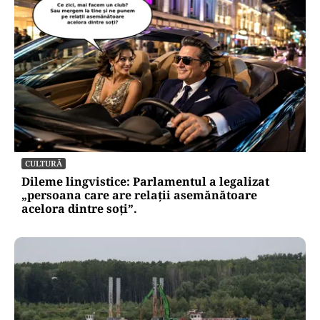
CULTURĂ
Dileme lingvistice: Parlamentul a legalizat
„persoana care are relații asemănătoare
acelora dintre soți”.