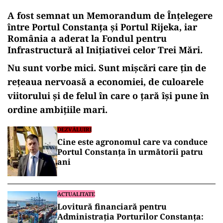
A fost semnat un Memorandum de Înțelegere
între Portul Constanța și Portul Rijeka, iar
România a aderat la Fondul pentru
Infrastructură al Inițiativei celor Trei Mări.
Nu sunt vorbe mici. Sunt mișcări care țin de
rețeaua nervoasă a economiei, de culoarele
viitorului și de felul în care o țară își pune în
ordine ambițiile mari.
DEZVĂLUIRI
Cine este agronomul care va conduce
Portul Constanța în următorii patru
ani
ACTUALITATE
Lovitură financiară pentru
Administrația Porturilor Constanța: