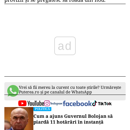
ad
Vrei să fii mereu la curent cu toate știrile? Urmărește
Puterea.ro și pe canalul de WhatsApp
POLITICĂ
Cum a ajuns Guvernul Bolojan să
piardă 11 hotărâri în instanță