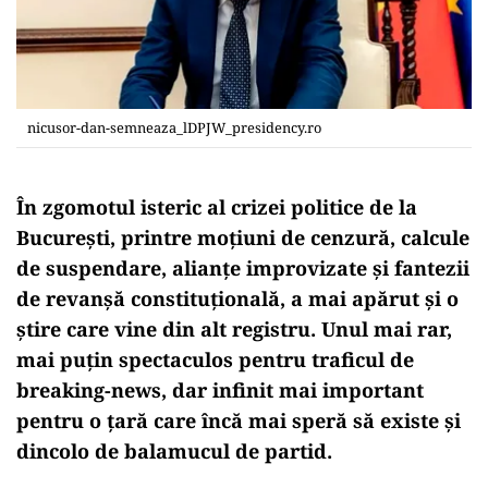
nicusor-dan-semneaza_lDPJW_presidency.ro
În zgomotul isteric al crizei politice de la
București, printre moțiuni de cenzură, calcule
de suspendare, alianțe improvizate și fantezii
de revanșă constituțională, a mai apărut și o
știre care vine din alt registru. Unul mai rar,
mai puțin spectaculos pentru traficul de
breaking-news, dar infinit mai important
pentru o țară care încă mai speră să existe și
dincolo de balamucul de partid.