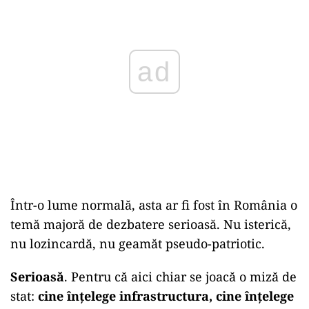
ad
Într-o lume normală, asta ar fi fost în România o
temă majoră de dezbatere serioasă. Nu isterică,
nu lozincardă, nu geamăt pseudo-patriotic.
Serioasă
. Pentru că aici chiar se joacă o miză de
stat:
cine înțelege infrastructura, cine înțelege