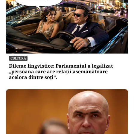
CULTURĂ
Dileme lingvistice: Parlamentul a legalizat
„persoana care are relații asemănătoare
acelora dintre soți”.