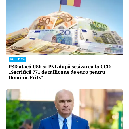
POLITICĂ
PSD atacă USR și PNL după sesizarea la CCR:
„Sacrifică 771 de milioane de euro pentru
Dominic Fritz”