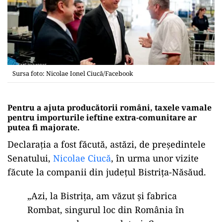
Sursa foto: Nicolae Ionel Ciucă/Facebook
Pentru a ajuta producătorii români, taxele vamale
pentru importurile ieftine extra-comunitare ar
putea fi majorate.
Declarația a fost făcută, astăzi, de președintele
Senatului,
Nicolae Ciucă
, în urma unor vizite
făcute la companii din județul Bistrița-Năsăud.
„Azi, la Bistrița, am văzut și fabrica
Rombat, singurul loc din România în