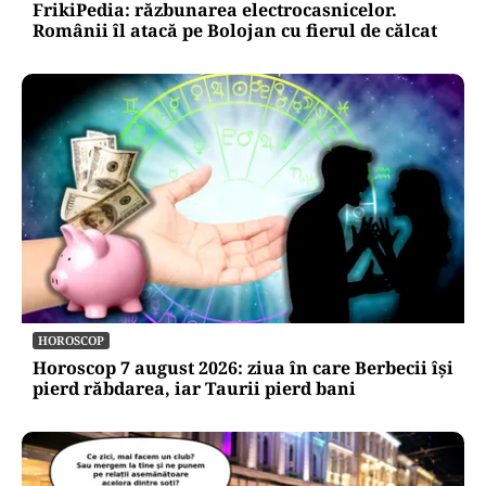
FrikiPedia: răzbunarea electrocasnicelor.
Românii îl atacă pe Bolojan cu fierul de călcat
HOROSCOP
Horoscop 7 august 2026: ziua în care Berbecii își
pierd răbdarea, iar Taurii pierd bani