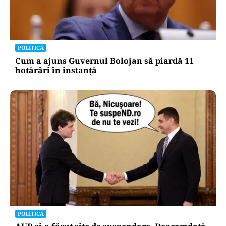
POLITICĂ
Cum a ajuns Guvernul Bolojan să piardă 11
hotărâri în instanță
POLITICĂ