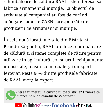
schimbătoare de căldură RAAL este interesat să
fabrice armament și muniție. La obiectul de
activitate al companiei au fost de curând
adăugate codurile CAEN corespunzătoare
producerii de armament și muniție.
În cele două locații ale sale din Bistrița și
Prundu Bârgăului, RAAL produce schimbătoare
de căldură și sisteme complete de răcire pentru
utilizare în agricultură, construcții, echipamente
industriale, mașini comerciale și transport
feroviar. Peste 90% dintre produsele fabricate
de RAAL merg la export.
Vrei să fii mereu la curent cu toate știrile? Urmărește
Puterea.ro și pe canalul de WhatsApp