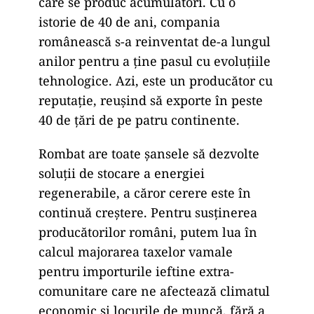
care se produc acumulatori. Cu o
istorie de 40 de ani, compania
românească s-a reinventat de-a lungul
anilor pentru a ține pasul cu evoluțiile
tehnologice. Azi, este un producător cu
reputație, reușind să exporte în peste
40 de țări de pe patru continente.
Rombat are toate șansele să dezvolte
soluții de stocare a energiei
regenerabile, a căror cerere este în
continuă creștere. Pentru susținerea
producătorilor români, putem lua în
calcul majorarea taxelor vamale
pentru importurile ieftine extra-
comunitare care ne afectează climatul
economic și locurile de muncă, fără a