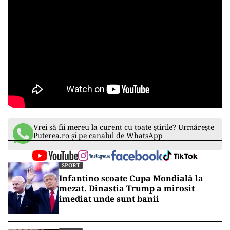
Vrei să fii mereu la curent cu toate știrile? Urmărește
Puterea.ro și pe canalul de WhatsApp
SPORT
Infantino scoate Cupa Mondială la
mezat. Dinastia Trump a mirosit
imediat unde sunt banii