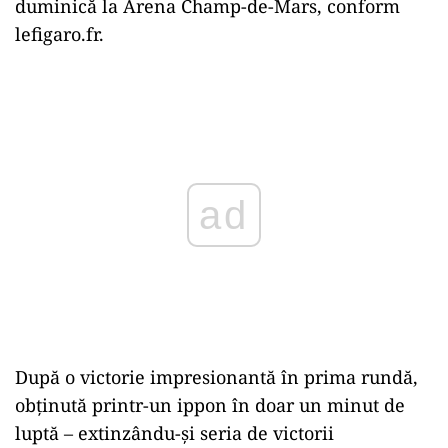
duminică la Arena Champ-de-Mars, conform
lefigaro.fr.
ad
După o victorie impresionantă în prima rundă,
obținută printr-un ippon în doar un minut de
luptă – extinzându-și seria de victorii