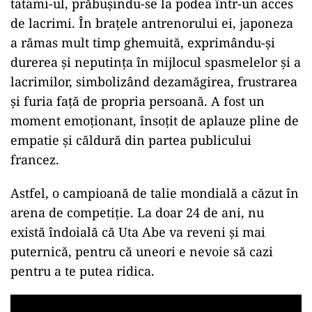
tatami-ul, prăbușindu-se la podea într-un acces
de lacrimi. În brațele antrenorului ei, japoneza
a rămas mult timp ghemuită, exprimându-și
durerea și neputința în mijlocul spasmelelor și a
lacrimilor, simbolizând dezamăgirea, frustrarea
și furia față de propria persoană. A fost un
moment emoționant, însoțit de aplauze pline de
empatie și căldură din partea publicului
francez.
Astfel, o campioană de talie mondială a căzut în
arena de competiție. La doar 24 de ani, nu
există îndoială că Uta Abe va reveni și mai
puternică, pentru că uneori e nevoie să cazi
pentru a te putea ridica.