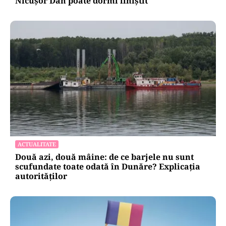
Nicușor Dan poate dormi liniștit
ACTUALITATE
Două azi, două mâine: de ce barjele nu sunt
scufundate toate odată în Dunăre? Explicația
autorităților