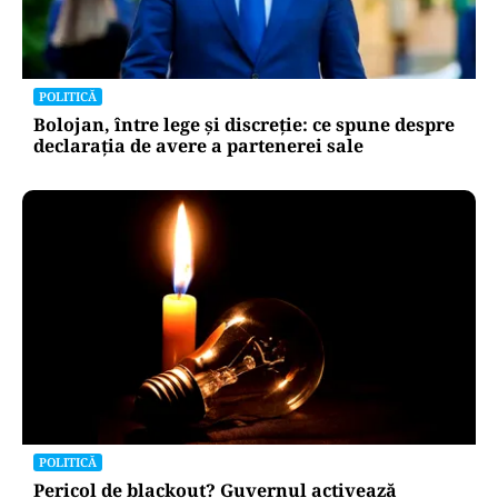
POLITICĂ
Bolojan, între lege și discreție: ce spune despre
declarația de avere a partenerei sale
POLITICĂ
Pericol de blackout? Guvernul activează