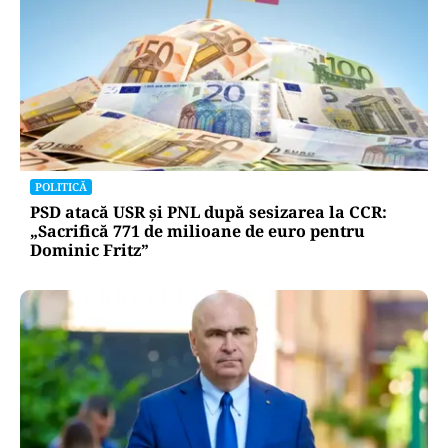
POLITICĂ
PSD atacă USR și PNL după sesizarea la CCR:
„Sacrifică 771 de milioane de euro pentru
Dominic Fritz”