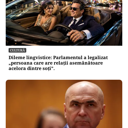
CULTURĂ
Dileme lingvistice: Parlamentul a legalizat
„persoana care are relații asemănătoare
acelora dintre soți”.