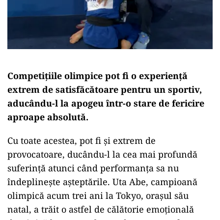
Competițiile olimpice pot fi o experiență
extrem de satisfăcătoare pentru un sportiv,
aducându-l la apogeu într-o stare de fericire
aproape absolută.
Cu toate acestea, pot fi și extrem de
provocatoare, ducându-l la cea mai profundă
suferință atunci când performanța sa nu
îndeplinește așteptările. Uta Abe, campioană
olimpică acum trei ani la Tokyo, orașul său
natal, a trăit o astfel de călătorie emoțională