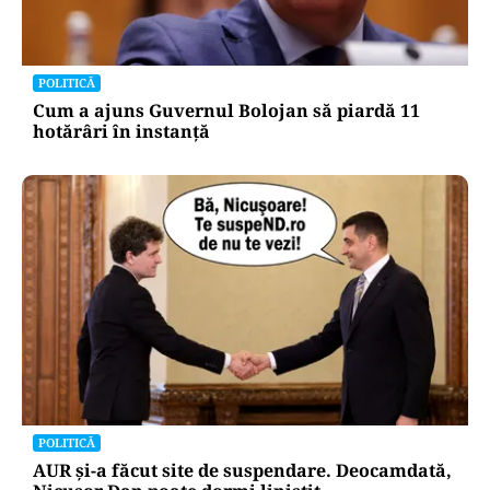
POLITICĂ
Cum a ajuns Guvernul Bolojan să piardă 11
hotărâri în instanță
POLITICĂ
AUR și-a făcut site de suspendare. Deocamdată,