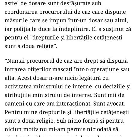
astfel de dosare sunt desfășurate sub
coordonarea procurorului de caz care dispune
măsurile care se impun într-un dosar sau altul,
iar poliţia le duce la îndeplinire. El a susținut că
pentru el ”drepturile și libertățile cetățenești
sunt a doua religie”.
”Numai procurorul de caz are drept să dispună
intrarea ofițerilor mascați într-o operațiune sau
alta. Acest dosar n-are nicio legătură cu
activitatea ministrului de interne, cu deciziile și
atribuțiile ministrului de interne. Sunt mii de
oameni cu care am interacționat. Sunt avocat.
Pentru mine drepturile și libertăţile cetăţeneşti
sunt a doua religie. Sub nicio formă şi pentru
niciun motiv nu mi-am permis niciodată să