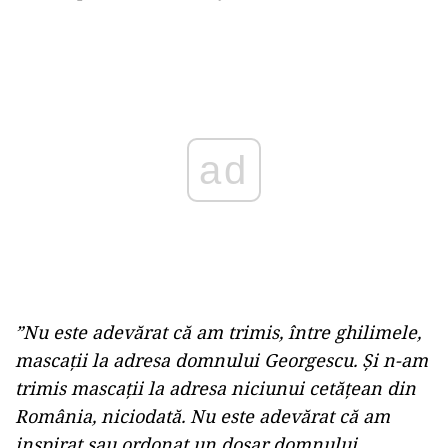
ad
”Nu este adevărat că am trimis, între ghilimele,
mascaţii la adresa domnului Georgescu. Și n-am
trimis mascaţii la adresa niciunui cetăţean din
România, niciodată. Nu este adevărat că am
inspirat sau ordonat un dosar domnului