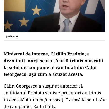
puterea
Ministrul de interne, Cătălin Predoiu, a
dezmințit marți seara că ar fi trimis mascații
la șeful de campanie al candidatului Călin
Georgescu, așa cum a acuzat acesta.
Călin Georgescu a susținut anterior că
„milițianul Predoiu și niște procurori au trimis
în această dimineață mascații” acasă la șeful său
de campanie, Radu Pally.