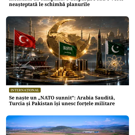
neașteptată le schimbă planurile
INTERNAȚIONAL
Se naște un „NATO sunnit”: Arabia Saudită,
Turcia și Pakistan își unesc forțele militare