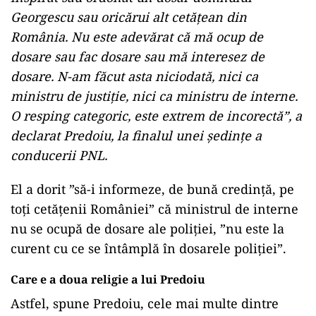
Georgescu sau oricărui alt cetăţean din
România. Nu este adevărat că mă ocup de
dosare sau fac dosare sau mă interesez de
dosare. N-am făcut asta niciodată, nici ca
ministru de justiție, nici ca ministru de interne.
O resping categoric, este extrem de incorectă”, a
declarat Predoiu, la finalul unei ședințe a
conducerii PNL.
El a dorit ”să-i informeze, de bună credinţă, pe
toţi cetăţenii României” că ministrul de interne
nu se ocupă de dosare ale poliţiei, ”nu este la
curent cu ce se întâmplă în dosarele poliţiei”.
Care e a doua religie a lui Predoiu
Astfel, spune Predoiu, cele mai multe dintre