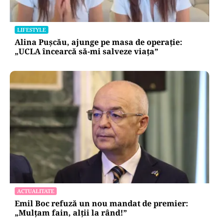
LIFESTYLE
Alina Pușcău, ajunge pe masa de operație:
„UCLA încearcă să-mi salveze viața”
ACTUALITATE
Emil Boc refuză un nou mandat de premier:
„Mulțam fain, alții la rând!”