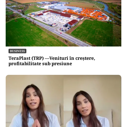
BUSINESS
TeraPlast (TRP) —Venituri în creștere,
profitabilitate sub presiune