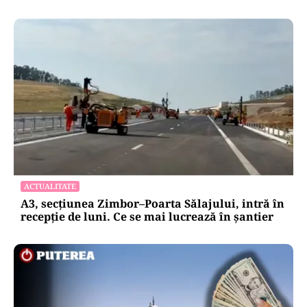
ACTUALITATE
A3, secțiunea Zimbor–Poarta Sălajului, intră în
recepție de luni. Ce se mai lucrează în șantier