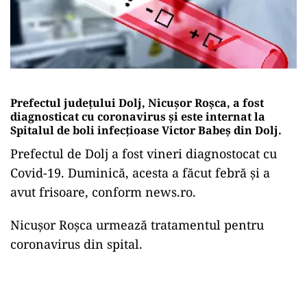
Prefectul judeţului Dolj, Nicuşor Roşca, a fost
diagnosticat cu coronavirus și este internat la
Spitalul de boli infecţioase Victor Babeş din Dolj.
Prefectul de Dolj a fost vineri diagnostocat cu
Covid-19. Duminică, acesta a făcut febră și a
avut frisoare, conform news.ro.
Nicuşor Roşca urmează tratamentul pentru
coronavirus din spital.
Play