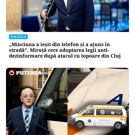
POLITICĂ
„Minciuna a ieșit din telefon și a ajuns în
stradă”. Miruță cere adoptarea legii anti-
dezinformare după atacul cu topoare din Cluj