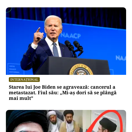
INTERNAȚIONAL
Starea lui Joe Biden se agravează: cancerul a
metastazat. Fiul său: „Mi-aș dori să se plângă
mai mult”