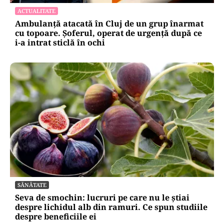
ACTUALITATE
Ambulanță atacată în Cluj de un grup înarmat
cu topoare. Șoferul, operat de urgență după ce
i-a intrat sticlă în ochi
SĂNĂTATE
Seva de smochin: lucruri pe care nu le știai
despre lichidul alb din ramuri. Ce spun studiile
despre beneficiile ei